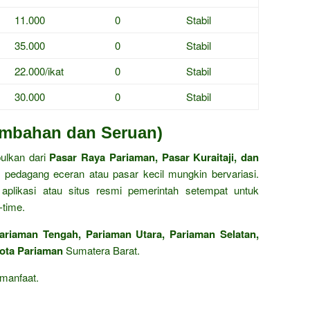
11.000
0
Stabil
35.000
0
Stabil
22.000/ikat
0
Stabil
30.000
0
Stabil
ambahan dan Seruan)
pulkan dari
Pasar Raya Pariaman, Pasar Kuraitaji, dan
t pedagang eceran atau pasar kecil mungkin bervariasi.
plikasi atau situs resmi pemerintah setempat untuk
-time.
ariaman Tengah, Pariaman Utara, Pariaman Selatan,
ota Pariaman
Sumatera Barat.
manfaat.