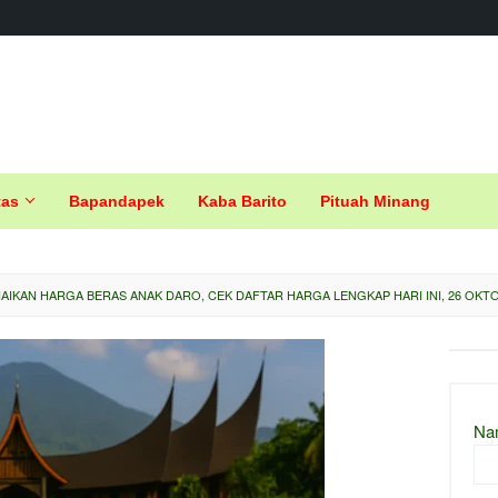
tas
Bapandapek
Kaba Barito
Pituah Minang
AIKAN HARGA BERAS ANAK DARO, CEK DAFTAR HARGA LENGKAP HARI INI, 26 OKTO
Na