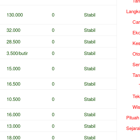
Tan
Langk
130.000
0
Stabil
Ca
32.000
0
Stabil
Ek
28.500
0
Stabil
Kes
3.500/butir
0
Stabil
Oto
Sen
15.000
0
Stabil
Tan
16.500
0
Stabil
Tek
10.500
0
Stabil
Wis
16.000
0
Stabil
Pituah
13.000
0
Stabil
Sejara
18.000
0
Stabil