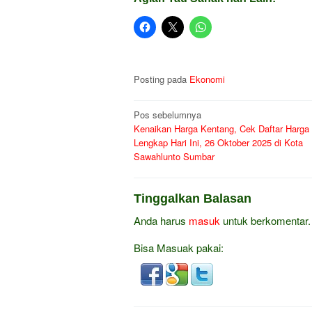
Posting pada
Ekonomi
Navigasi
Pos sebelumnya
Kenaikan Harga Kentang, Cek Daftar Harga
pos
Lengkap Hari Ini, 26 Oktober 2025 di Kota
Sawahlunto Sumbar
Tinggalkan Balasan
Anda harus
masuk
untuk berkomentar.
Bisa Masuak pakai: