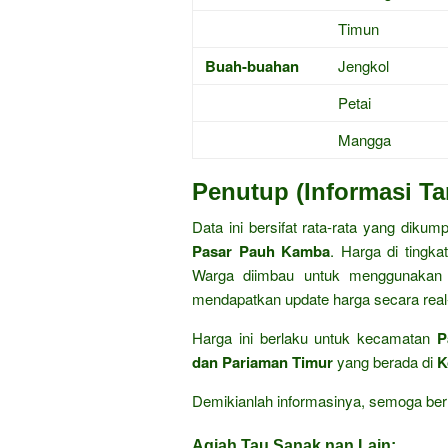
Timun
Buah-buahan
Jengkol
Petai
Mangga
Penutup (Informasi T
Data ini bersifat rata-rata yang dikum
Pasar Pauh Kamba
. Harga di tingka
Warga diimbau untuk menggunakan a
mendapatkan update harga secara real
Harga ini berlaku untuk kecamatan
P
dan Pariaman Timur
yang berada di
K
Demikianlah informasinya, semoga ber
Agiah Tau Sanak nan Lain: