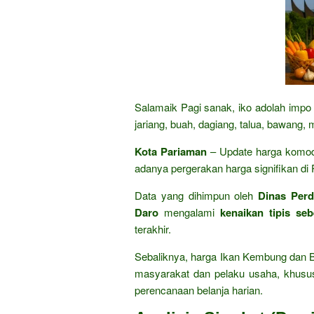
Salamaik Pagi sanak, iko adolah impo 
jariang, buah, dagiang, talua, bawang, 
Kota Pariaman
– Update harga komod
adanya pergerakan harga signifikan d
Data yang dihimpun oleh
Dinas Per
Daro
mengalami
kenaikan tipis se
terakhir.
Sebaliknya, harga Ikan Kembung dan Ba
masyarakat dan pelaku usaha, khusus
perencanaan belanja harian.