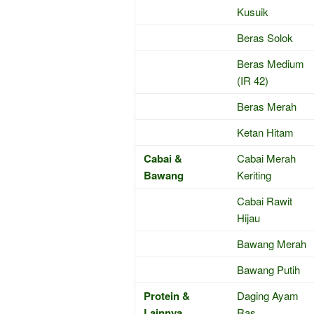
Kusuik
Beras Solok
Beras Medium
(IR 42)
Beras Merah
Ketan Hitam
Cabai &
Cabai Merah
Bawang
Keriting
Cabai Rawit
Hijau
Bawang Merah
Bawang Putih
Protein &
Daging Ayam
Lainnya
Ras