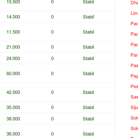
15.500
0
Stabil
Dh
Lim
14.000
0
Stabil
Pad
11.500
0
Stabil
Pad
Pad
21.000
0
Stabil
Par
24.000
0
Stabil
Pa
60.000
0
Stabil
Pa
Pes
42.000
0
Stabil
Saw
35.000
0
Stabil
Sij
Sol
38.000
0
Stabil
Sol
36.000
0
Stabil