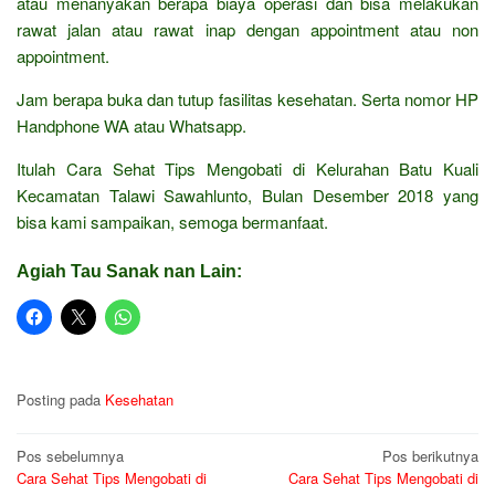
atau menanyakan berapa biaya operasi dan bisa melakukan
rawat jalan atau rawat inap dengan appointment atau non
appointment.
Jam berapa buka dan tutup fasilitas kesehatan. Serta nomor HP
Handphone WA atau Whatsapp.
Itulah Cara Sehat Tips Mengobati di Kelurahan Batu Kuali
Kecamatan Talawi Sawahlunto, Bulan Desember 2018 yang
bisa kami sampaikan, semoga bermanfaat.
Agiah Tau Sanak nan Lain:
Posting pada
Kesehatan
Navigasi
Pos sebelumnya
Pos berikutnya
Cara Sehat Tips Mengobati di
Cara Sehat Tips Mengobati di
pos