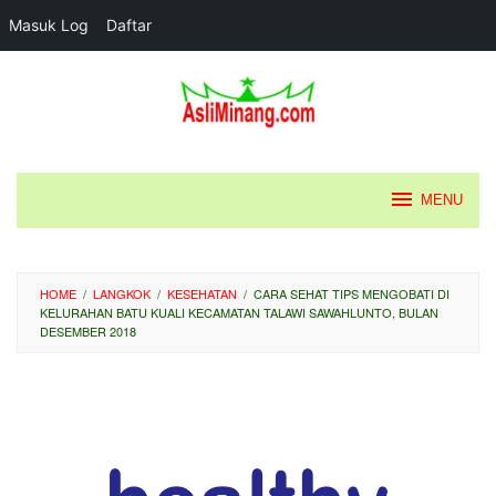
Masuk Log
Daftar
Loncat
ke
konten
MENU
HOME
/
LANGKOK
/
KESEHATAN
/
CARA SEHAT TIPS MENGOBATI DI
KELURAHAN BATU KUALI KECAMATAN TALAWI SAWAHLUNTO, BULAN
DESEMBER 2018