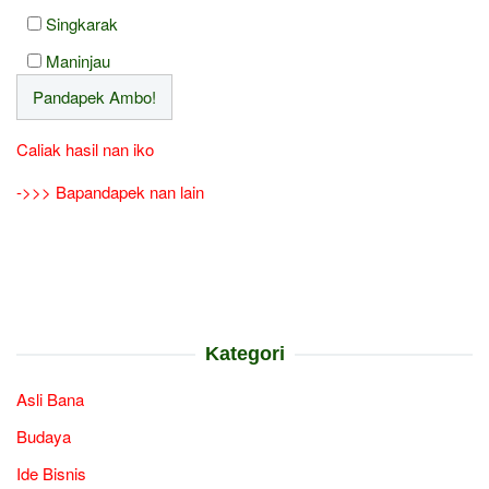
Singkarak
Maninjau
Caliak hasil nan iko
->>> Bapandapek nan lain
Kategori
Asli Bana
Budaya
Ide Bisnis