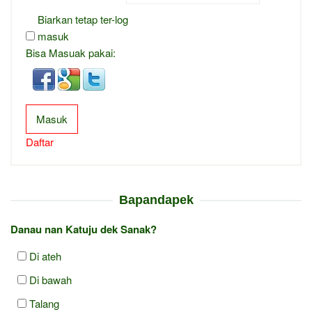
Biarkan tetap ter-log
masuk
Bisa Masuak pakai:
Masuk
Daftar
Bapandapek
Danau nan Katuju dek Sanak?
Di ateh
Di bawah
Talang