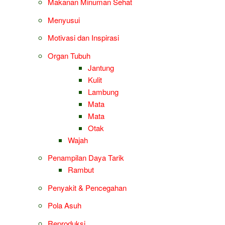
Makanan Minuman Sehat
Menyusui
Motivasi dan Inspirasi
Organ Tubuh
Jantung
Kulit
Lambung
Mata
Mata
Otak
Wajah
Penampilan Daya Tarik
Rambut
Penyakit & Pencegahan
Pola Asuh
Reproduksi