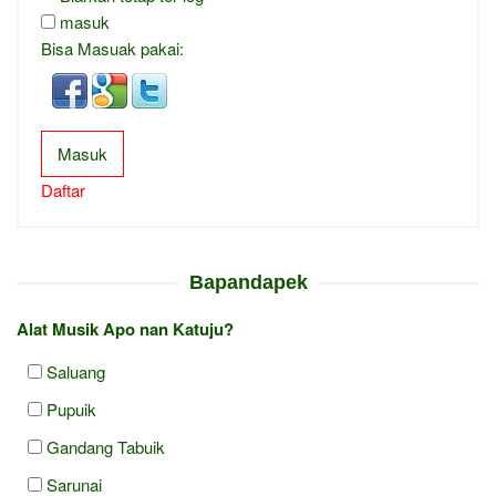
masuk
Bisa Masuak pakai:
Masuk
Daftar
Bapandapek
Alat Musik Apo nan Katuju?
Saluang
Pupuik
Gandang Tabuik
Sarunai