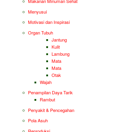
Makanan Minuman Sehat
Menyusui
Motivasi dan Inspirasi
Organ Tubuh
Jantung
Kulit
Lambung
Mata
Mata
Otak
Wajah
Penampilan Daya Tarik
Rambut
Penyakit & Pencegahan
Pola Asuh
Reproduksi