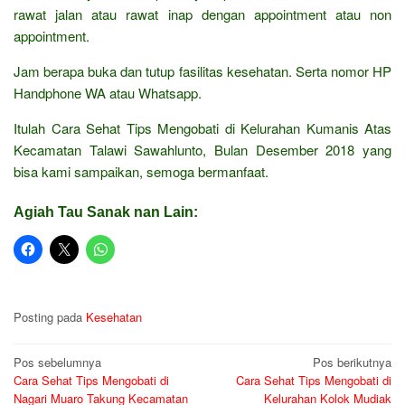
rawat jalan atau rawat inap dengan appointment atau non
appointment.
Jam berapa buka dan tutup fasilitas kesehatan. Serta nomor HP
Handphone WA atau Whatsapp.
Itulah Cara Sehat Tips Mengobati di Kelurahan Kumanis Atas
Kecamatan Talawi Sawahlunto, Bulan Desember 2018 yang
bisa kami sampaikan, semoga bermanfaat.
Agiah Tau Sanak nan Lain:
Posting pada
Kesehatan
Navigasi
Pos sebelumnya
Pos berikutnya
Cara Sehat Tips Mengobati di
Cara Sehat Tips Mengobati di
pos
Nagari Muaro Takung Kecamatan
Kelurahan Kolok Mudiak