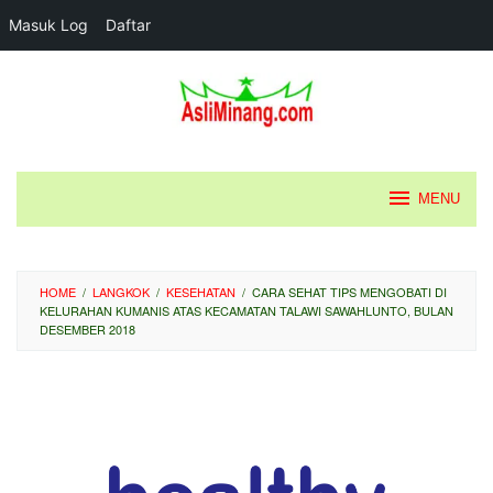
Masuk Log
Daftar
Loncat
ke
konten
MENU
HOME
/
LANGKOK
/
KESEHATAN
/
CARA SEHAT TIPS MENGOBATI DI
KELURAHAN KUMANIS ATAS KECAMATAN TALAWI SAWAHLUNTO, BULAN
DESEMBER 2018