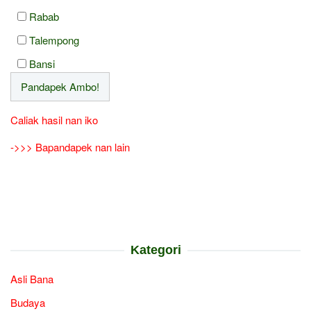
Rabab
Talempong
Bansi
Caliak hasil nan iko
->>> Bapandapek nan lain
Kategori
Asli Bana
Budaya