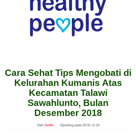
Cara Sehat Tips Mengobati di
Kelurahan Kumanis Atas
Kecamatan Talawi
Sawahlunto, Bulan
Desember 2018
Oleh
AsMin
Diposting pada
2018-12-24