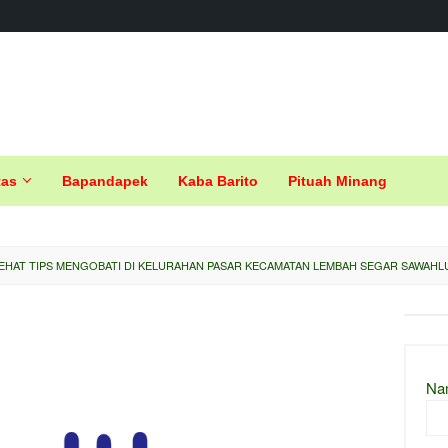
tas
Bapandapek
Kaba Barito
Pituah Minang
EHAT TIPS MENGOBATI DI KELURAHAN PASAR KECAMATAN LEMBAH SEGAR SAWAHL
Na