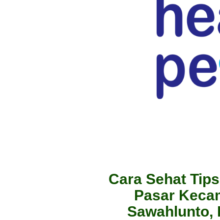
Cara Sehat Tips
Pasar Keca
Sawahlunto,