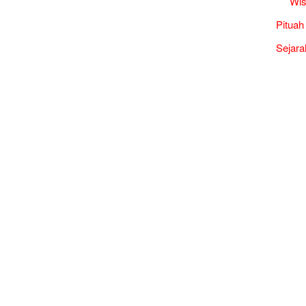
Wis
Pituah
Sejara