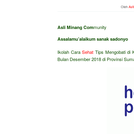
Oleh
AsM
Asli Minang Com
munity
Assalamu’alaikum sanak sadonyo
Ikolah Cara
Sehat
Tips Mengobati di 
Bulan Desember 2018 di Provinsi Suma