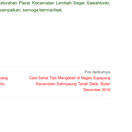
i Kelurahan Pasar Kecamatan Lembah Segar Sawahlunto,
sampaikan, semoga bermanfaat.
Pos berikutnya
ubang
Cara Sehat Tips Mengobati di Nagari Supayang
to,
Kecamatan Salimpaung Tanah Datar, Bulan
Desember 2018