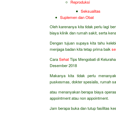
Reproduksi
Seksualitas
Suplemen dan Obat
Oleh karenanya kita tidak perlu lagi 
biaya klinik dan rumah sakit, serta ke
Dengan tujuan supaya kita tahu kele
menjaga badan kita tetap prima baik
se
Cara
Sehat
Tips Mengobati di Kelurah
Desember 2018
Makanya kita tidak perlu menanyak
puskesmas, dokter spesialis, rumah sak
atau menanyakan berapa biaya operasi
appointment atau non appointment.
Jam berapa buka dan tutup fasilitas 