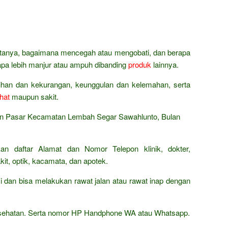
bertanya, bagaimana mencegah atau mengobati, dan berapa
napa lebih manjur atau ampuh dibanding
produk
lainnya.
bihan dan kekurangan, keunggulan dan kelemahan, serta
hat
maupun sakit.
an Pasar Kecamatan Lembah Segar Sawahlunto, Bulan
an daftar Alamat dan Nomor Telepon klinik, dokter,
it, optik, kacamata, dan apotek.
 dan bisa melakukan rawat jalan atau rawat inap dengan
kesehatan. Serta nomor HP Handphone WA atau Whatsapp.