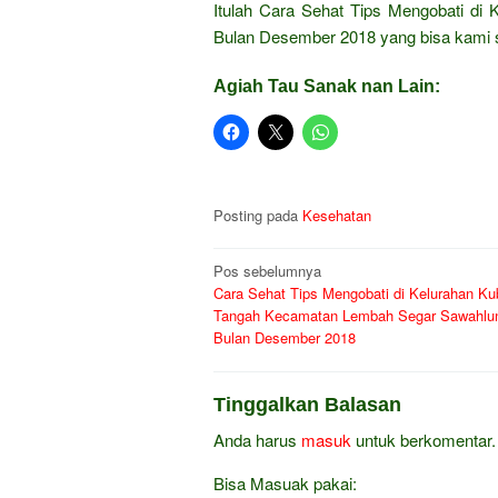
Itulah Cara Sehat Tips Mengobati d
Bulan Desember 2018 yang bisa kami 
Agiah Tau Sanak nan Lain:
Posting pada
Kesehatan
Navigasi
Pos sebelumnya
Cara Sehat Tips Mengobati di Kelurahan K
pos
Tangah Kecamatan Lembah Segar Sawahlun
Bulan Desember 2018
Tinggalkan Balasan
Anda harus
masuk
untuk berkomentar.
Bisa Masuak pakai: