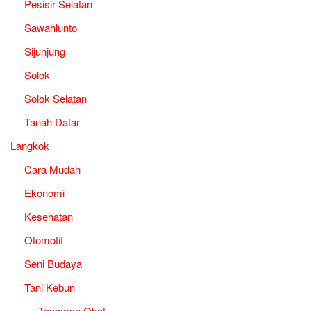
Pesisir Selatan
Sawahlunto
Sijunjung
Solok
Solok Selatan
Tanah Datar
Langkok
Cara Mudah
Ekonomi
Kesehatan
Otomotif
Seni Budaya
Tani Kebun
Tanaman Obat