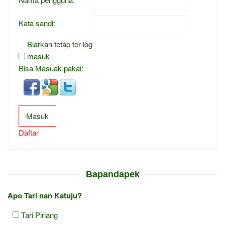
Kata sandi:
Biarkan tetap ter-log
masuk
Bisa Masuak pakai:
Masuk
Daftar
Bapandapek
Apo Tari nan Katuju?
Tari Piriang