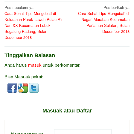
Navigasi
Pos sebelumnya
Pos berikutnya
Cara Sehat Tips Mengobati di
Cara Sehat Tips Mengobati di
pos
Kelurahan Parak Laweh Pulau Air
Nagari Marabau Kecamatan
Nan XX Kecamatan Lubuk
Pariaman Selatan, Bulan
Begalung Padang, Bulan
Desember 2018
Desember 2018
Tinggalkan Balasan
Anda harus
masuk
untuk berkomentar.
Bisa Masuak pakai:
Masuak atau Daftar
Nama pengguna: