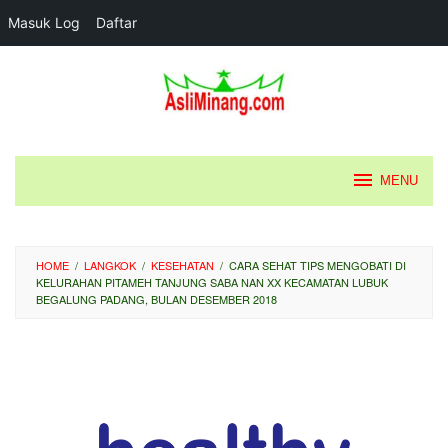
Masuk Log
Daftar
Loncat
ke
konten
MENU
HOME
/
LANGKOK
/
KESEHATAN
/
CARA SEHAT TIPS MENGOBATI DI
KELURAHAN PITAMEH TANJUNG SABA NAN XX KECAMATAN LUBUK
BEGALUNG PADANG, BULAN DESEMBER 2018