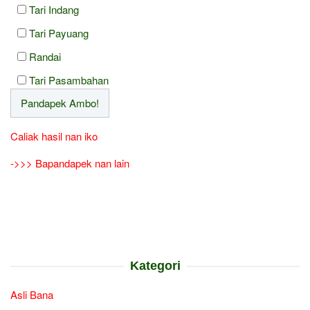
Tari Indang
Tari Payuang
Randai
Tari Pasambahan
Caliak hasil nan iko
->>> Bapandapek nan lain
Kategori
Asli Bana