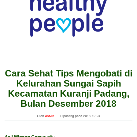
Cara Sehat Tips Mengobati di
Kelurahan Sungai Sapih
Kecamatan Kuranji Padang,
Bulan Desember 2018
Oleh
AsMin
Diposting pada
2018-12-24
Asli Minang Com
munity