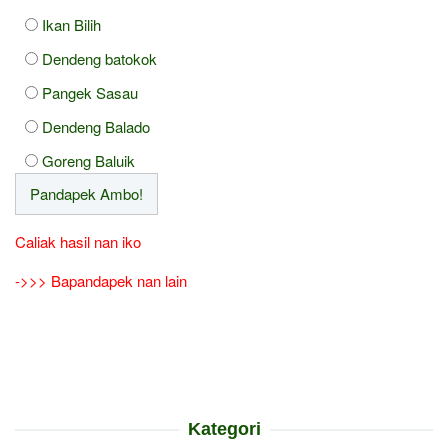
Ikan Bilih
Dendeng batokok
Pangek Sasau
Dendeng Balado
Goreng Baluik
Caliak hasil nan iko
->>> Bapandapek nan lain
Kategori