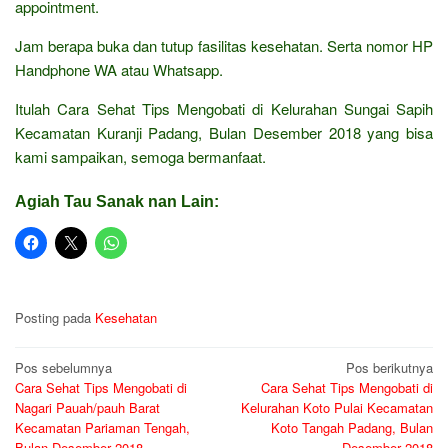
appointment.
Jam berapa buka dan tutup fasilitas kesehatan. Serta nomor HP
Handphone WA atau Whatsapp.
Itulah Cara Sehat Tips Mengobati di Kelurahan Sungai Sapih
Kecamatan Kuranji Padang, Bulan Desember 2018 yang bisa
kami sampaikan, semoga bermanfaat.
Agiah Tau Sanak nan Lain:
Posting pada
Kesehatan
Navigasi
Pos sebelumnya
Pos berikutnya
Cara Sehat Tips Mengobati di
Cara Sehat Tips Mengobati di
pos
Nagari Pauah/pauh Barat
Kelurahan Koto Pulai Kecamatan
Kecamatan Pariaman Tengah,
Koto Tangah Padang, Bulan
Bulan Desember 2018
Desember 2018