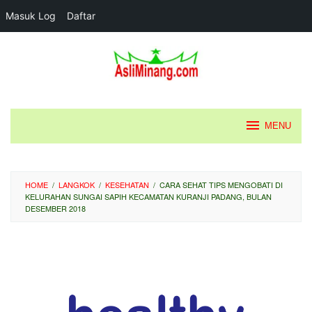
Masuk Log
Daftar
Loncat
ke
konten
MENU
HOME
/
LANGKOK
/
KESEHATAN
/
CARA SEHAT TIPS MENGOBATI DI
KELURAHAN SUNGAI SAPIH KECAMATAN KURANJI PADANG, BULAN
DESEMBER 2018