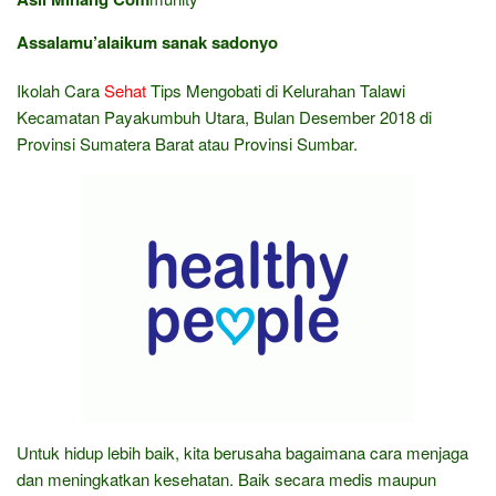
Assalamu’alaikum sanak sadonyo
Ikolah Cara
Sehat
Tips Mengobati di Kelurahan Talawi
Kecamatan Payakumbuh Utara, Bulan Desember 2018 di
Provinsi Sumatera Barat atau Provinsi Sumbar.
Untuk hidup lebih baik, kita berusaha bagaimana cara menjaga
dan meningkatkan kesehatan. Baik secara medis maupun