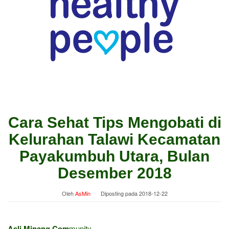
Cara Sehat Tips Mengobati di
Kelurahan Talawi Kecamatan
Payakumbuh Utara, Bulan
Desember 2018
Oleh
AsMin
Diposting pada
2018-12-22
Asli Minang Com
munity