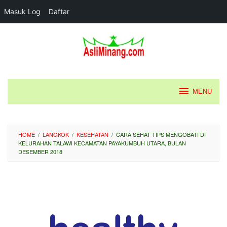
Masuk Log
Daftar
Loncat
ke
konten
MENU
HOME
/
LANGKOK
/
KESEHATAN
/
CARA SEHAT TIPS MENGOBATI DI
KELURAHAN TALAWI KECAMATAN PAYAKUMBUH UTARA, BULAN
DESEMBER 2018