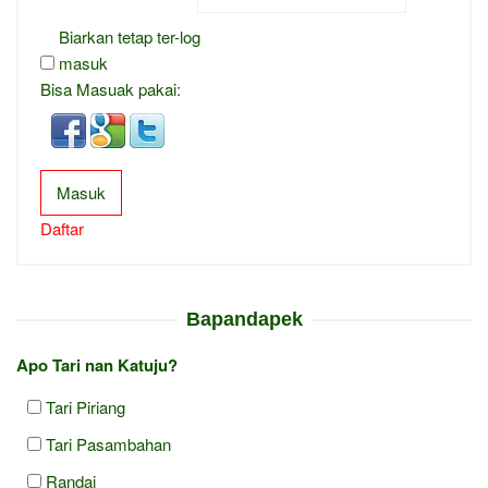
Biarkan tetap ter-log
masuk
Bisa Masuak pakai:
Masuk
Daftar
Bapandapek
Apo Tari nan Katuju?
Tari Piriang
Tari Pasambahan
Randai