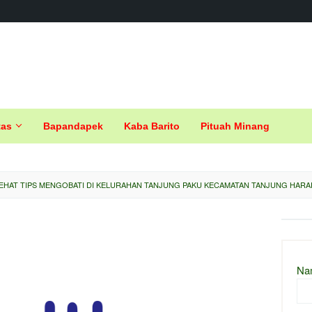
tas
Bapandapek
Kaba Barito
Pituah Minang
EHAT TIPS MENGOBATI DI KELURAHAN TANJUNG PAKU KECAMATAN TANJUNG HARA
Na