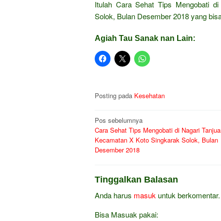
Itulah Cara Sehat Tips Mengobati d
Solok, Bulan Desember 2018 yang bis
Agiah Tau Sanak nan Lain:
Posting pada
Kesehatan
Navigasi
Pos sebelumnya
Cara Sehat Tips Mengobati di Nagari Tanjua
pos
Kecamatan X Koto Singkarak Solok, Bulan
Desember 2018
Tinggalkan Balasan
Anda harus
masuk
untuk berkomentar.
Bisa Masuak pakai: