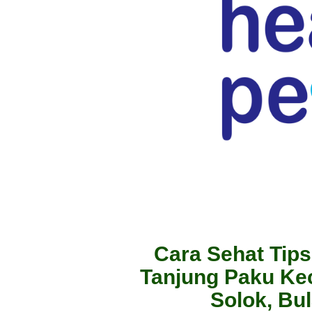
Cara Sehat Tips
Tanjung Paku Ke
Solok, Bu