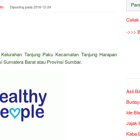
in
Diposting pada
2018-12-24
Caliak
->>> B
 Kelurahan Tanjung Paku Kecamatan Tanjung Harapan
i Sumatera Barat atau Provinsi Sumbar.
Asli B
Buday
Ide Bi
Jajak 
Kaba B