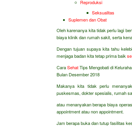
Reproduksi
Seksualitas
Suplemen dan Obat
Oleh karenanya kita tidak perlu lagi 
biaya klinik dan rumah sakit, serta ke
Dengan tujuan supaya kita tahu kele
menjaga badan kita tetap prima baik
se
Cara
Sehat
Tips Mengobati di Kelurah
Bulan Desember 2018
Makanya kita tidak perlu menanyak
puskesmas, dokter spesialis, rumah sak
atau menanyakan berapa biaya operasi
appointment atau non appointment.
Jam berapa buka dan tutup fasilitas 