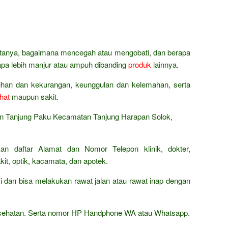
bertanya, bagaimana mencegah atau mengobati, dan berapa
napa lebih manjur atau ampuh dibanding
produk
lainnya.
bihan dan kekurangan, keunggulan dan kelemahan, serta
hat
maupun sakit.
an Tanjung Paku Kecamatan Tanjung Harapan Solok,
an daftar Alamat dan Nomor Telepon klinik, dokter,
it, optik, kacamata, dan apotek.
 dan bisa melakukan rawat jalan atau rawat inap dengan
kesehatan. Serta nomor HP Handphone WA atau Whatsapp.