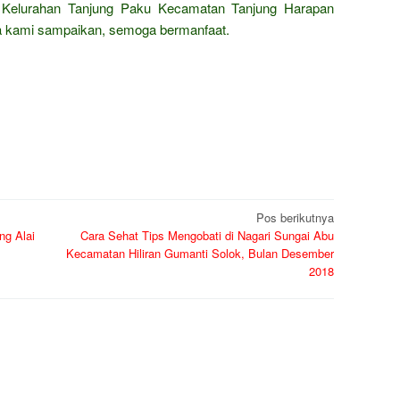
i Kelurahan Tanjung Paku Kecamatan Tanjung Harapan
a kami sampaikan, semoga bermanfaat.
Pos berikutnya
ng Alai
Cara Sehat Tips Mengobati di Nagari Sungai Abu
Kecamatan Hiliran Gumanti Solok, Bulan Desember
2018