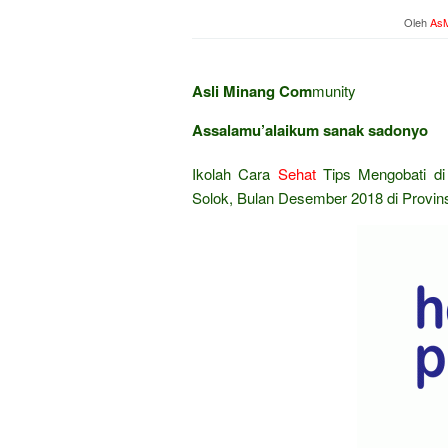
Oleh
AsM
Asli Minang Com
munity
Assalamu’alaikum sanak sadonyo
Ikolah Cara
Sehat
Tips Mengobati di
Solok, Bulan Desember 2018 di Provins