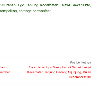
 Kelurahan Tigo Tanjung Kecamatan Talawi Sawahlunto,
sampaikan, semoga bermanfaat.
Pos berikutnya
ian I
Cara Sehat Tips Mengobati di Nagari Langki
esember
Kecamatan Tanjung Gadang Sijunjung, Bulan
Desember 2018