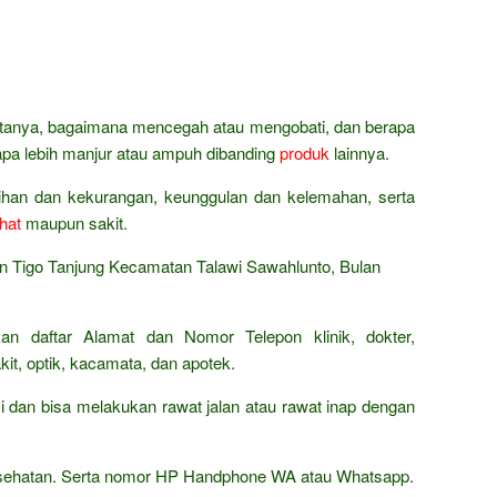
bertanya, bagaimana mencegah atau mengobati, dan berapa
napa lebih manjur atau ampuh dibanding
produk
lainnya.
bihan dan kekurangan, keunggulan dan kelemahan, serta
hat
maupun sakit.
n Tigo Tanjung Kecamatan Talawi Sawahlunto, Bulan
an daftar Alamat dan Nomor Telepon klinik, dokter,
it, optik, kacamata, dan apotek.
 dan bisa melakukan rawat jalan atau rawat inap dengan
kesehatan. Serta nomor HP Handphone WA atau Whatsapp.