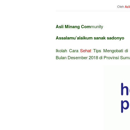
Oleh
AsM
Asli Minang Com
munity
Assalamu’alaikum sanak sadonyo
Ikolah Cara
Sehat
Tips Mengobati di 
Bulan Desember 2018 di Provinsi Suma