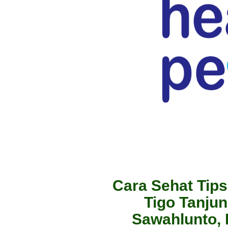
Cara Sehat Tips
Tigo Tanju
Sawahlunto,