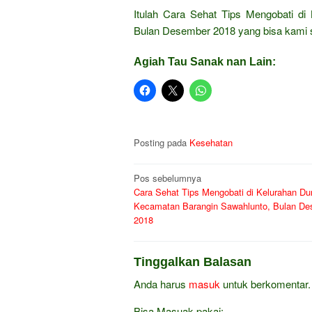
Itulah Cara Sehat Tips Mengobati di
Bulan Desember 2018 yang bisa kami 
Agiah Tau Sanak nan Lain:
Posting pada
Kesehatan
Navigasi
Pos sebelumnya
Cara Sehat Tips Mengobati di Kelurahan Dur
pos
Kecamatan Barangin Sawahlunto, Bulan D
2018
Tinggalkan Balasan
Anda harus
masuk
untuk berkomentar.
Bisa Masuak pakai: