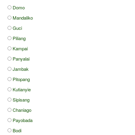
Domo
Mandaliko
Guci
Piliang
Kampai
Panyalai
Jambak
Pitopang
Kutianyie
Sipisang
Chaniago
Payobada
Bodi