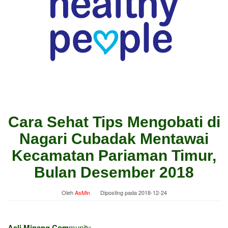
Cara Sehat Tips Mengobati di
Nagari Cubadak Mentawai
Kecamatan Pariaman Timur,
Bulan Desember 2018
Oleh
AsMin
Diposting pada
2018-12-24
Asli Minang Com
munity