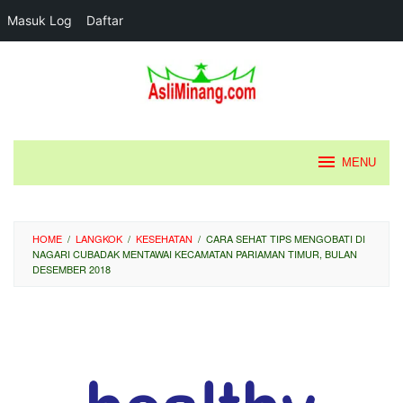
Masuk Log
Daftar
Loncat
ke
konten
MENU
HOME
/
LANGKOK
/
KESEHATAN
/
CARA SEHAT TIPS MENGOBATI DI
NAGARI CUBADAK MENTAWAI KECAMATAN PARIAMAN TIMUR, BULAN
DESEMBER 2018