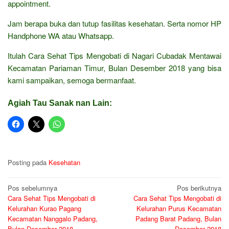
appointment.
Jam berapa buka dan tutup fasilitas kesehatan. Serta nomor HP
Handphone WA atau Whatsapp.
Itulah Cara Sehat Tips Mengobati di Nagari Cubadak Mentawai
Kecamatan Pariaman Timur, Bulan Desember 2018 yang bisa
kami sampaikan, semoga bermanfaat.
Agiah Tau Sanak nan Lain:
Posting pada
Kesehatan
Navigasi
Pos sebelumnya
Pos berikutnya
Cara Sehat Tips Mengobati di
Cara Sehat Tips Mengobati di
pos
Kelurahan Kurao Pagang
Kelurahan Purus Kecamatan
Kecamatan Nanggalo Padang,
Padang Barat Padang, Bulan
Bulan Desember 2018
Desember 2018