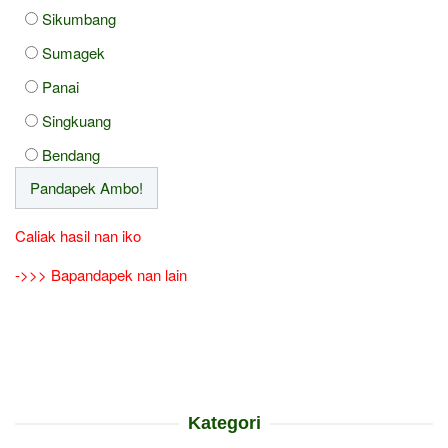
Sikumbang
Sumagek
Panai
Singkuang
Bendang
Caliak hasil nan iko
->>> Bapandapek nan lain
Kategori