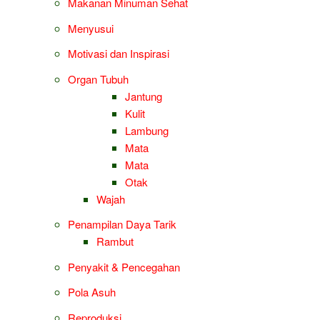
Makanan Minuman Sehat
Menyusui
Motivasi dan Inspirasi
Organ Tubuh
Jantung
Kulit
Lambung
Mata
Mata
Otak
Wajah
Penampilan Daya Tarik
Rambut
Penyakit & Pencegahan
Pola Asuh
Reproduksi