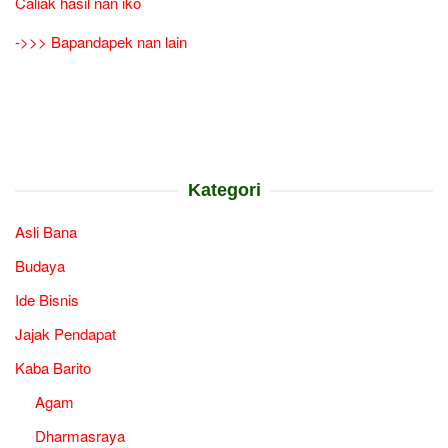
Caliak hasil nan iko
->>> Bapandapek nan lain
Kategori
Asli Bana
Budaya
Ide Bisnis
Jajak Pendapat
Kaba Barito
Agam
Dharmasraya