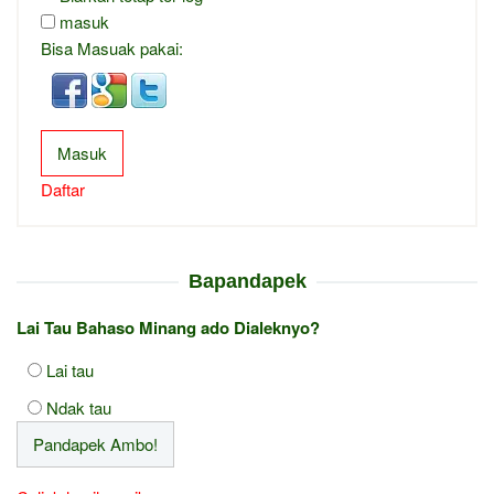
masuk
Bisa Masuak pakai:
Masuk
Daftar
Bapandapek
Lai Tau Bahaso Minang ado Dialeknyo?
Lai tau
Ndak tau