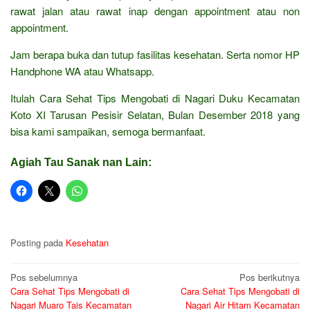
rawat jalan atau rawat inap dengan appointment atau non
appointment.
Jam berapa buka dan tutup fasilitas kesehatan. Serta nomor HP
Handphone WA atau Whatsapp.
Itulah Cara Sehat Tips Mengobati di Nagari Duku Kecamatan
Koto XI Tarusan Pesisir Selatan, Bulan Desember 2018 yang
bisa kami sampaikan, semoga bermanfaat.
Agiah Tau Sanak nan Lain:
Posting pada
Kesehatan
Navigasi
Pos sebelumnya
Pos berikutnya
Cara Sehat Tips Mengobati di
Cara Sehat Tips Mengobati di
pos
Nagari Muaro Tais Kecamatan
Nagari Air Hitam Kecamatan