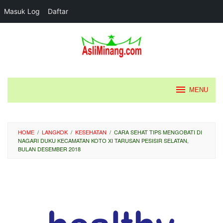
Masuk Log
Daftar
Loncat
ke
konten
MENU
HOME
/
LANGKOK
/
KESEHATAN
/
CARA SEHAT TIPS MENGOBATI DI
NAGARI DUKU KECAMATAN KOTO XI TARUSAN PESISIR SELATAN,
BULAN DESEMBER 2018