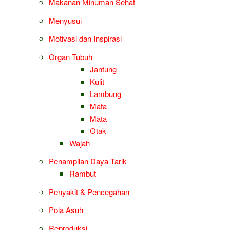
Makanan Minuman Sehat
Menyusui
Motivasi dan Inspirasi
Organ Tubuh
Jantung
Kulit
Lambung
Mata
Mata
Otak
Wajah
Penampilan Daya Tarik
Rambut
Penyakit & Pencegahan
Pola Asuh
Reproduksi