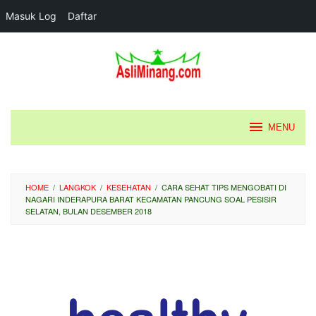
Masuk Log
Daftar
Loncat
ke
konten
MENU
HOME
/
LANGKOK
/
KESEHATAN
/
CARA SEHAT TIPS MENGOBATI DI
NAGARI INDERAPURA BARAT KECAMATAN PANCUNG SOAL PESISIR
SELATAN, BULAN DESEMBER 2018