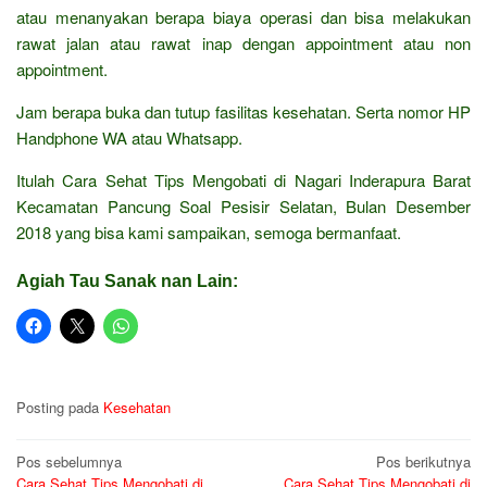
atau menanyakan berapa biaya operasi dan bisa melakukan
rawat jalan atau rawat inap dengan appointment atau non
appointment.
Jam berapa buka dan tutup fasilitas kesehatan. Serta nomor HP
Handphone WA atau Whatsapp.
Itulah Cara Sehat Tips Mengobati di Nagari Inderapura Barat
Kecamatan Pancung Soal Pesisir Selatan, Bulan Desember
2018 yang bisa kami sampaikan, semoga bermanfaat.
Agiah Tau Sanak nan Lain:
Posting pada
Kesehatan
Navigasi
Pos sebelumnya
Pos berikutnya
Cara Sehat Tips Mengobati di
Cara Sehat Tips Mengobati di