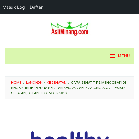
Masuk Log
Daftar
Loncat
ke
konten
MENU
HOME
/
LANGKOK
/
KESEHATAN
/
CARA SEHAT TIPS MENGOBATI DI
NAGARI INDERAPURA SELATAN KECAMATAN PANCUNG SOAL PESISIR
SELATAN, BULAN DESEMBER 2018