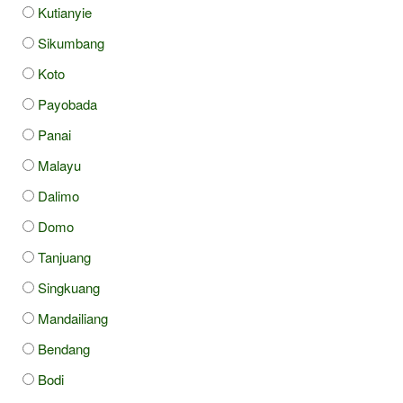
Kutianyie
Sikumbang
Koto
Payobada
Panai
Malayu
Dalimo
Domo
Tanjuang
Singkuang
Mandailiang
Bendang
Bodi