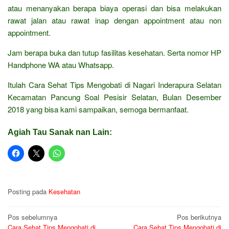
atau menanyakan berapa biaya operasi dan bisa melakukan
rawat jalan atau rawat inap dengan appointment atau non
appointment.
Jam berapa buka dan tutup fasilitas kesehatan. Serta nomor HP
Handphone WA atau Whatsapp.
Itulah Cara Sehat Tips Mengobati di Nagari Inderapura Selatan
Kecamatan Pancung Soal Pesisir Selatan, Bulan Desember
2018 yang bisa kami sampaikan, semoga bermanfaat.
Agiah Tau Sanak nan Lain:
Posting pada
Kesehatan
Navigasi
Pos sebelumnya
Pos berikutnya
Cara Sehat Tips Mengobati di
Cara Sehat Tips Mengobati di