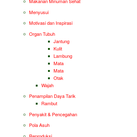
Makanan Minuman Sehat
Menyusui
Motivasi dan Inspirasi
Organ Tubuh
Jantung
Kulit
Lambung
Mata
Mata
Otak
Wajah
Penampilan Daya Tarik
Rambut
Penyakit & Pencegahan
Pola Asuh
Reproduksi