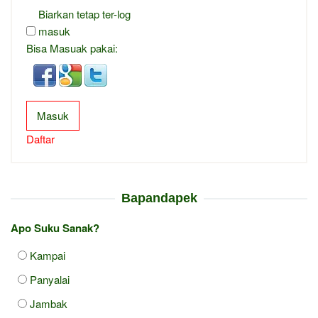
Biarkan tetap ter-log
masuk
Bisa Masuak pakai:
Masuk
Daftar
Bapandapek
Apo Suku Sanak?
Kampai
Panyalai
Jambak