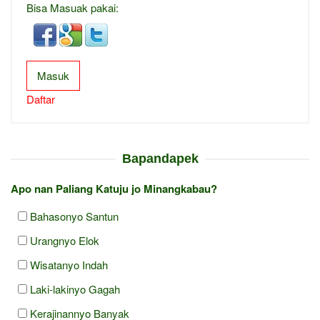
Bisa Masuak pakai:
Masuk
Daftar
Bapandapek
Apo nan Paliang Katuju jo Minangkabau?
Bahasonyo Santun
Urangnyo Elok
Wisatanyo Indah
Laki-lakinyo Gagah
Kerajinannyo Banyak