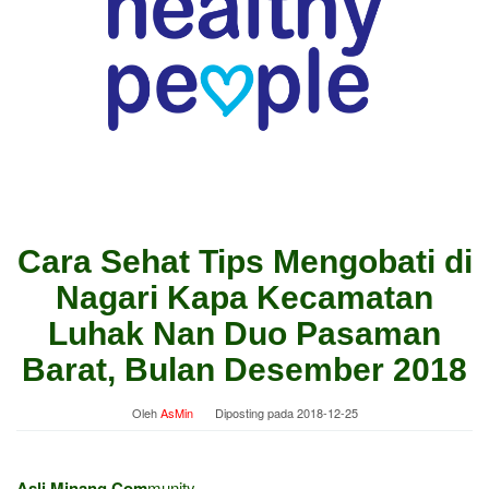
Cara Sehat Tips Mengobati di
Nagari Kapa Kecamatan
Luhak Nan Duo Pasaman
Barat, Bulan Desember 2018
Oleh
AsMin
Diposting pada
2018-12-25
Asli Minang Com
munity