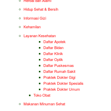
Herbal dan Alami
Hidup Sehat & Bersih
Informasi Gizi
Kehamilan
Layanan Kesehatan
Daftar Apotek
Daftar Bidan
Daftar Klinik
Daftar Optik
Daftar Puskesmas
Daftar Rumah Sakit
Praktek Dokter Gigi
Praktek Dokter Spesialis
Praktek Dokter Umum
Toko Obat
Makanan Minuman Sehat