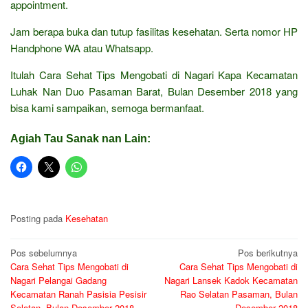
appointment.
Jam berapa buka dan tutup fasilitas kesehatan. Serta nomor HP
Handphone WA atau Whatsapp.
Itulah Cara Sehat Tips Mengobati di Nagari Kapa Kecamatan
Luhak Nan Duo Pasaman Barat, Bulan Desember 2018 yang
bisa kami sampaikan, semoga bermanfaat.
Agiah Tau Sanak nan Lain:
Posting pada
Kesehatan
Navigasi
Pos sebelumnya
Pos berikutnya
Cara Sehat Tips Mengobati di
Cara Sehat Tips Mengobati di
pos
Nagari Pelangai Gadang
Nagari Lansek Kadok Kecamatan
Kecamatan Ranah Pasisia Pesisir
Rao Selatan Pasaman, Bulan
Selatan, Bulan Desember 2018
Desember 2018