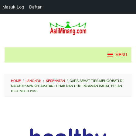
Masuk Log
Daftar
Loncat
ke
konten
MENU
HOME
/
LANGKOK
/
KESEHATAN
/
CARA SEHAT TIPS MENGOBATI DI
NAGARI KAPA KECAMATAN LUHAK NAN DUO PASAMAN BARAT, BULAN
DESEMBER 2018