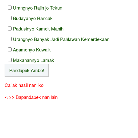
Urangnyo Rajin jo Tekun
Budayanyo Rancak
Padusinyo Kamek Manih
Urangnyo Banyak Jadi Pahlawan Kemerdekaan
Agamonyo Kuwaik
Makanannyo Lamak
Caliak hasil nan iko
->>> Bapandapek nan lain