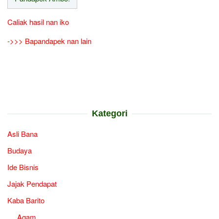
Caliak hasil nan iko
->>> Bapandapek nan lain
Kategori
Asli Bana
Budaya
Ide Bisnis
Jajak Pendapat
Kaba Barito
Agam