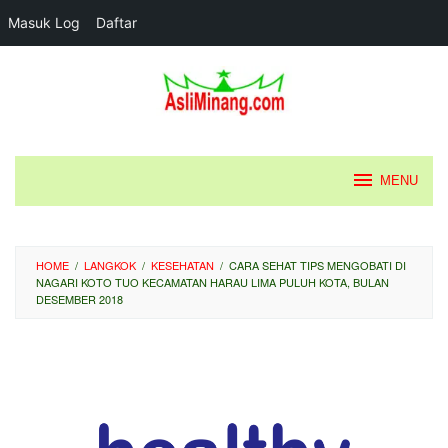
Masuk Log
Daftar
Loncat
ke
konten
MENU
HOME
/
LANGKOK
/
KESEHATAN
/
CARA SEHAT TIPS MENGOBATI DI
NAGARI KOTO TUO KECAMATAN HARAU LIMA PULUH KOTA, BULAN
DESEMBER 2018