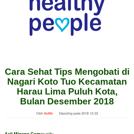
Cara Sehat Tips Mengobati di
Nagari Koto Tuo Kecamatan
Harau Lima Puluh Kota,
Bulan Desember 2018
Oleh
AsMin
Diposting pada
2018-12-22
Asli Minang Com
munity