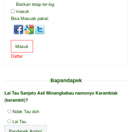
Biarkan tetap ter-log
masuk
Bisa Masuak pakai:
Masuk
Daftar
Bapandapek
Lai Tau Sanjato Asli Minangkabau namonyo Karambiak
(kerambit)?
Ndak Tau doh
Lai Tau