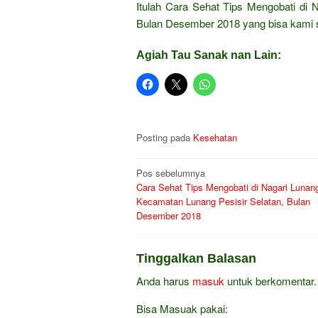
Itulah Cara Sehat Tips Mengobati d
Bulan Desember 2018 yang bisa kami 
Agiah Tau Sanak nan Lain:
Posting pada
Kesehatan
Navigasi
Pos sebelumnya
Cara Sehat Tips Mengobati di Nagari Lunan
pos
Kecamatan Lunang Pesisir Selatan, Bulan
Desember 2018
Tinggalkan Balasan
Anda harus
masuk
untuk berkomentar.
Bisa Masuak pakai: