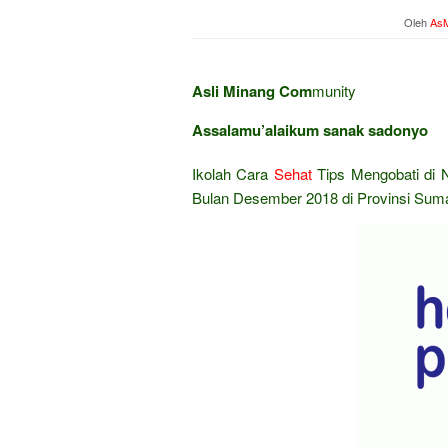
Oleh
AsM
Asli Minang Com
munity
Assalamu’alaikum sanak sadonyo
Ikolah Cara
Sehat
Tips Mengobati di 
Bulan Desember 2018 di Provinsi Suma