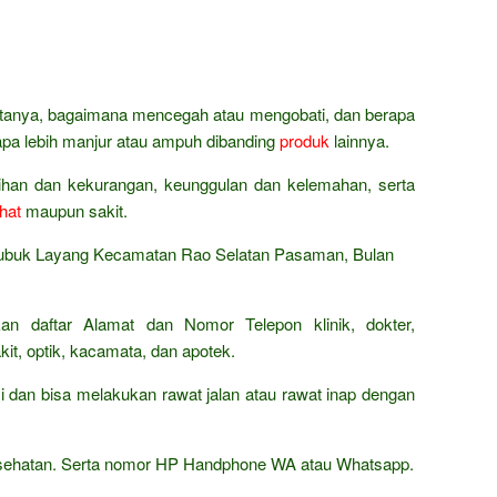
bertanya, bagaimana mencegah atau mengobati, dan berapa
napa lebih manjur atau ampuh dibanding
produk
lainnya.
bihan dan kekurangan, keunggulan dan kelemahan, serta
hat
maupun sakit.
Lubuk Layang Kecamatan Rao Selatan Pasaman, Bulan
an daftar Alamat dan Nomor Telepon klinik, dokter,
it, optik, kacamata, dan apotek.
 dan bisa melakukan rawat jalan atau rawat inap dengan
kesehatan. Serta nomor HP Handphone WA atau Whatsapp.