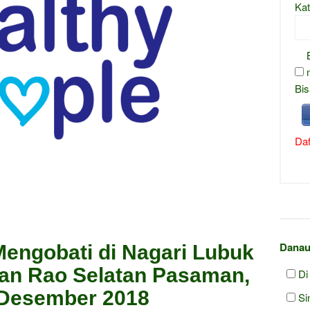
Kat
Bis
Daf
Danau
Mengobati di Nagari Lubuk
an Rao Selatan Pasaman,
Di
 Desember 2018
Si