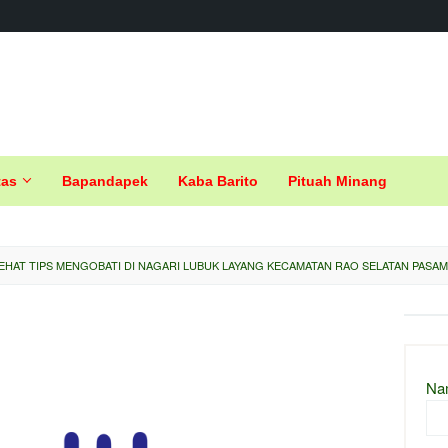
tas
Bapandapek
Kaba Barito
Pituah Minang
EHAT TIPS MENGOBATI DI NAGARI LUBUK LAYANG KECAMATAN RAO SELATAN PASAM
Na