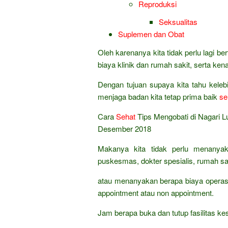
Reproduksi
Seksualitas
Suplemen dan Obat
Oleh karenanya kita tidak perlu lagi 
biaya klinik dan rumah sakit, serta ke
Dengan tujuan supaya kita tahu kele
menjaga badan kita tetap prima baik
se
Cara
Sehat
Tips Mengobati di Nagari 
Desember 2018
Makanya kita tidak perlu menanyak
puskesmas, dokter spesialis, rumah sak
atau menanyakan berapa biaya operasi
appointment atau non appointment.
Jam berapa buka dan tutup fasilitas 