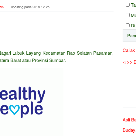
Ta
in
Diposting pada
2018-12-25
Ma
Di
Caliak
Nagari Lubuk Layang Kecamatan Rao Selatan Pasaman,
tera Barat atau Provinsi Sumbar.
->>> B
Asli B
Buday