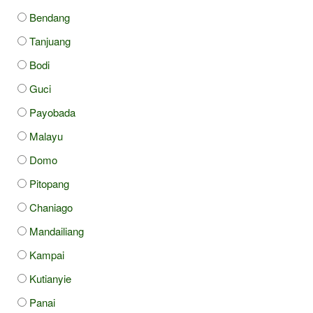
Bendang
Tanjuang
Bodi
Guci
Payobada
Malayu
Domo
Pitopang
Chaniago
Mandailiang
Kampai
Kutianyie
Panai