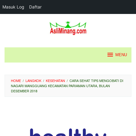
Masuk Log
Daftar
Loncat
ke
konten
MENU
HOME
/
LANGKOK
/
KESEHATAN
/
CARA SEHAT TIPS MENGOBATI DI
NAGARI MANGGUANG KECAMATAN PARIAMAN UTARA, BULAN
DESEMBER 2018