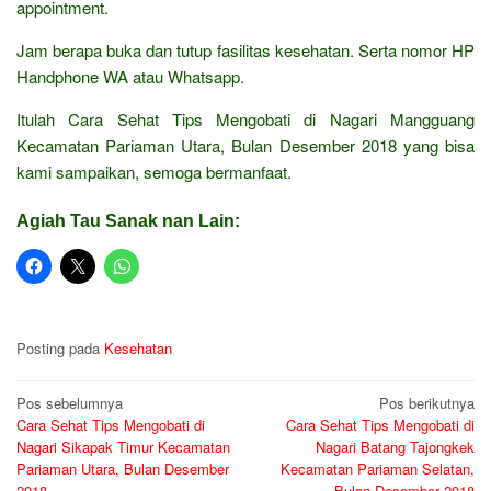
appointment.
Jam berapa buka dan tutup fasilitas kesehatan. Serta nomor HP
Handphone WA atau Whatsapp.
Itulah Cara Sehat Tips Mengobati di Nagari Mangguang
Kecamatan Pariaman Utara, Bulan Desember 2018 yang bisa
kami sampaikan, semoga bermanfaat.
Agiah Tau Sanak nan Lain:
Posting pada
Kesehatan
Navigasi
Pos sebelumnya
Pos berikutnya
Cara Sehat Tips Mengobati di
Cara Sehat Tips Mengobati di
pos
Nagari Sikapak Timur Kecamatan
Nagari Batang Tajongkek
Pariaman Utara, Bulan Desember
Kecamatan Pariaman Selatan,
2018
Bulan Desember 2018