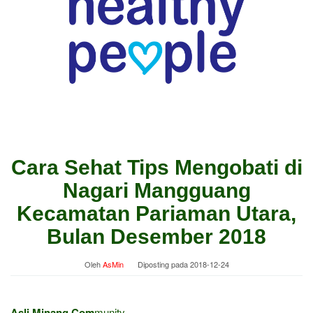
Cara Sehat Tips Mengobati di
Nagari Mangguang
Kecamatan Pariaman Utara,
Bulan Desember 2018
Oleh
AsMin
Diposting pada
2018-12-24
Asli Minang Com
munity