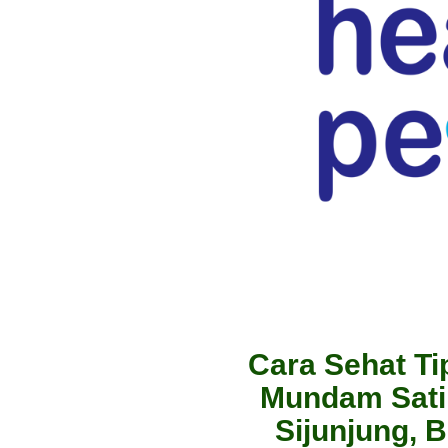
Cara Sehat Ti
Mundam Sati
Sijunjung, 