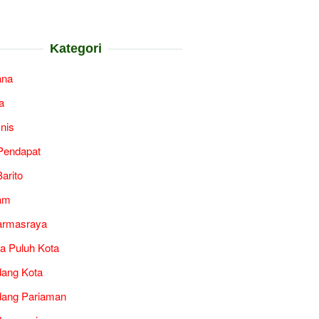
Kategori
ana
a
snis
Pendapat
arito
am
armasraya
a Puluh Kota
ang Kota
ang Pariaman