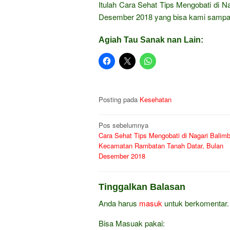
Itulah Cara Sehat Tips Mengobati di 
Desember 2018 yang bisa kami sampa
Agiah Tau Sanak nan Lain:
Posting pada
Kesehatan
Navigasi
Pos sebelumnya
Cara Sehat Tips Mengobati di Nagari Balim
pos
Kecamatan Rambatan Tanah Datar, Bulan
Desember 2018
Tinggalkan Balasan
Anda harus
masuk
untuk berkomentar.
Bisa Masuak pakai: