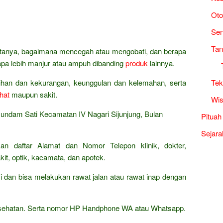
Oto
Sen
Tan
bertanya, bagaimana mencegah atau mengobati, dan berapa
napa lebih manjur atau ampuh dibanding
produk
lainnya.
bihan dan kekurangan, keunggulan dan kelemahan, serta
Tek
hat
maupun sakit.
Wis
undam Sati Kecamatan IV Nagari Sijunjung, Bulan
Pituah
Sejara
an daftar Alamat dan Nomor Telepon klinik, dokter,
it, optik, kacamata, dan apotek.
 dan bisa melakukan rawat jalan atau rawat inap dengan
kesehatan. Serta nomor HP Handphone WA atau Whatsapp.