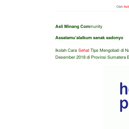
Oleh
AsM
Asli Minang Com
munity
Assalamu’alaikum sanak sadonyo
Ikolah Cara
Sehat
Tips Mengobati di N
Desember 2018 di Provinsi Sumatera B