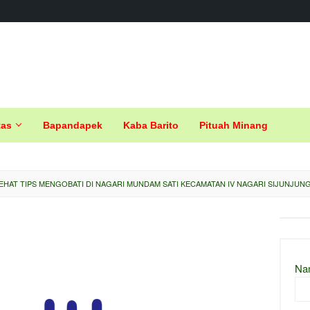
tas
Bapandapek
Kaba Barito
Pituah Minang
EHAT TIPS MENGOBATI DI NAGARI MUNDAM SATI KECAMATAN IV NAGARI SIJUNJUN
Na