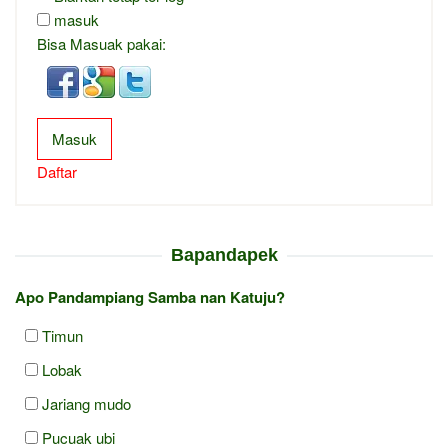
masuk
Bisa Masuak pakai:
Masuk
Daftar
Bapandapek
Apo Pandampiang Samba nan Katuju?
Timun
Lobak
Jariang mudo
Pucuak ubi