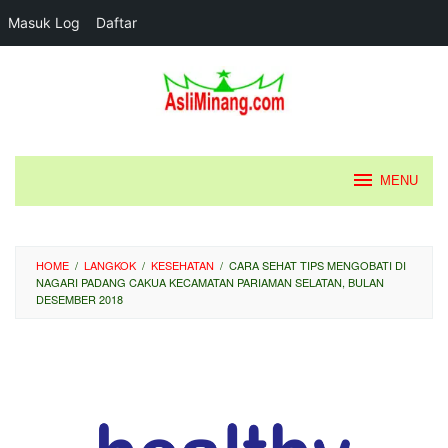
Masuk Log
Daftar
Loncat
ke
konten
MENU
HOME
/
LANGKOK
/
KESEHATAN
/
CARA SEHAT TIPS MENGOBATI DI
NAGARI PADANG CAKUA KECAMATAN PARIAMAN SELATAN, BULAN
DESEMBER 2018