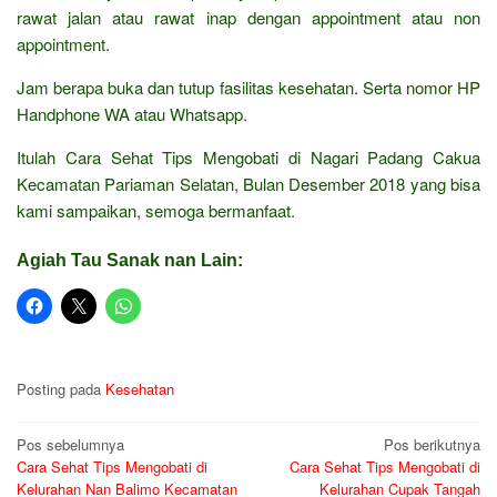
rawat jalan atau rawat inap dengan appointment atau non
appointment.
Jam berapa buka dan tutup fasilitas kesehatan. Serta nomor HP
Handphone WA atau Whatsapp.
Itulah Cara Sehat Tips Mengobati di Nagari Padang Cakua
Kecamatan Pariaman Selatan, Bulan Desember 2018 yang bisa
kami sampaikan, semoga bermanfaat.
Agiah Tau Sanak nan Lain:
Posting pada
Kesehatan
Navigasi
Pos sebelumnya
Pos berikutnya
Cara Sehat Tips Mengobati di
Cara Sehat Tips Mengobati di
pos
Kelurahan Nan Balimo Kecamatan
Kelurahan Cupak Tangah