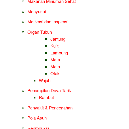
Makanan Minuman Sehat
Menyusui
Motivasi dan Inspirasi
Organ Tubuh
Jantung
Kulit
Lambung
Mata
Mata
Otak
Wajah
Penampilan Daya Tarik
Rambut
Penyakit & Pencegahan
Pola Asuh
Reproduksi