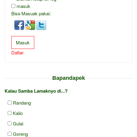
masuk
Bisa Masuak pakai:
Masuk
Daftar
Bapandapek
Kalau Samba Lamaknyo di...?
Randang
Kalio
Gulai
Goreng