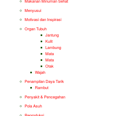
Makanan Minuman Sehat
Menyusui
Motivasi dan Inspirasi
Organ Tubuh
Jantung
Kulit
Lambung
Mata
Mata
Otak
Wajah
Penampilan Daya Tarik
Rambut
Penyakit & Pencegahan
Pola Asuh
Reproduksi