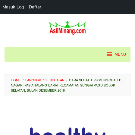
Masuk Log
Daftar
Loncat
ke
konten
MENU
HOME
/
LANGKOK
/
KESEHATAN
/
CARA SEHAT TIPS MENGOBATI DI
NAGARI PASIA TALANG BARAT KECAMATAN SUNGAI PAGU SOLOK
SELATAN, BULAN DESEMBER 2018