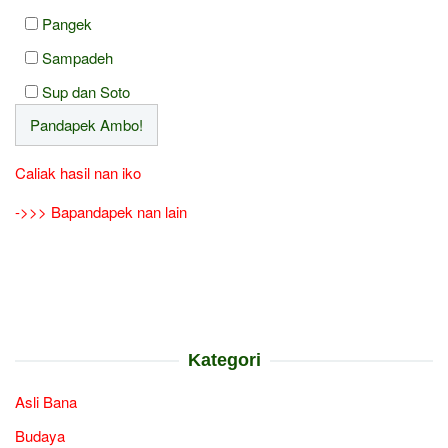
Pangek
Sampadeh
Sup dan Soto
Caliak hasil nan iko
->>> Bapandapek nan lain
Kategori
Asli Bana
Budaya