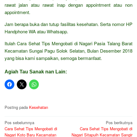
rawat jalan atau rawat inap dengan appointment atau non
appointment.
Jam berapa buka dan tutup fasilitas kesehatan. Serta nomor HP
Handphone WA atau Whatsapp.
Itulah Cara Sehat Tips Mengobati di Nagari Pasia Talang Barat
Kecamatan Sungai Pagu Solok Selatan, Bulan Desember 2018
yang bisa kami sampaikan, semoga bermanfaat.
Agiah Tau Sanak nan Lain:
Posting pada
Kesehatan
Navigasi
Pos sebelumnya
Pos berikutnya
Cara Sehat Tips Mengobati di
Cara Sehat Tips Mengobati di
pos
Nagari Koto Baru Kecamatan
Nagari Sitapuih Kecamatan Sangir