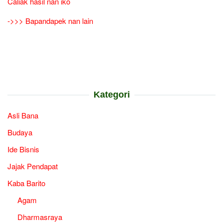
Caliak hasil nan iko
->>> Bapandapek nan lain
Kategori
Asli Bana
Budaya
Ide Bisnis
Jajak Pendapat
Kaba Barito
Agam
Dharmasraya