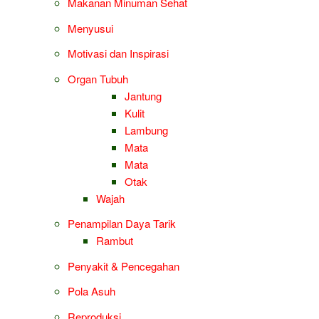
Makanan Minuman Sehat
Menyusui
Motivasi dan Inspirasi
Organ Tubuh
Jantung
Kulit
Lambung
Mata
Mata
Otak
Wajah
Penampilan Daya Tarik
Rambut
Penyakit & Pencegahan
Pola Asuh
Reproduksi