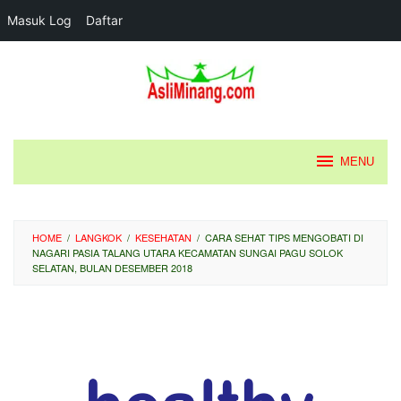
Masuk Log
Daftar
Loncat
ke
konten
MENU
HOME
/
LANGKOK
/
KESEHATAN
/
CARA SEHAT TIPS MENGOBATI DI
NAGARI PASIA TALANG UTARA KECAMATAN SUNGAI PAGU SOLOK
SELATAN, BULAN DESEMBER 2018