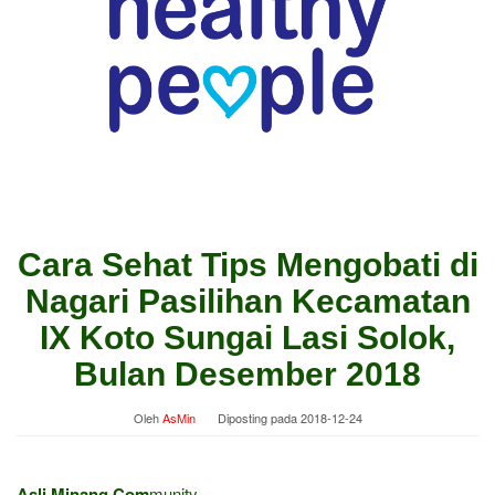
Cara Sehat Tips Mengobati di
Nagari Pasilihan Kecamatan
IX Koto Sungai Lasi Solok,
Bulan Desember 2018
Oleh
AsMin
Diposting pada
2018-12-24
Asli Minang Com
munity