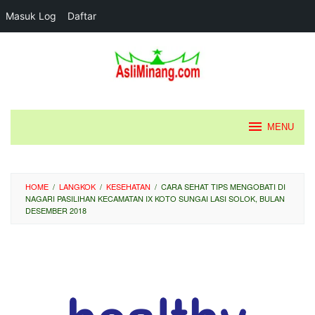
Masuk Log
Daftar
Loncat
ke
konten
MENU
HOME
/
LANGKOK
/
KESEHATAN
/
CARA SEHAT TIPS MENGOBATI DI
NAGARI PASILIHAN KECAMATAN IX KOTO SUNGAI LASI SOLOK, BULAN
DESEMBER 2018