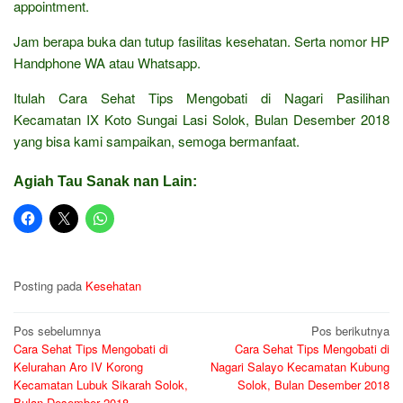
appointment.
Jam berapa buka dan tutup fasilitas kesehatan. Serta nomor HP
Handphone WA atau Whatsapp.
Itulah Cara Sehat Tips Mengobati di Nagari Pasilihan
Kecamatan IX Koto Sungai Lasi Solok, Bulan Desember 2018
yang bisa kami sampaikan, semoga bermanfaat.
Agiah Tau Sanak nan Lain:
Posting pada
Kesehatan
Navigasi
Pos sebelumnya
Pos berikutnya
Cara Sehat Tips Mengobati di
Cara Sehat Tips Mengobati di
pos
Kelurahan Aro IV Korong
Nagari Salayo Kecamatan Kubung
Kecamatan Lubuk Sikarah Solok,
Solok, Bulan Desember 2018
Bulan Desember 2018