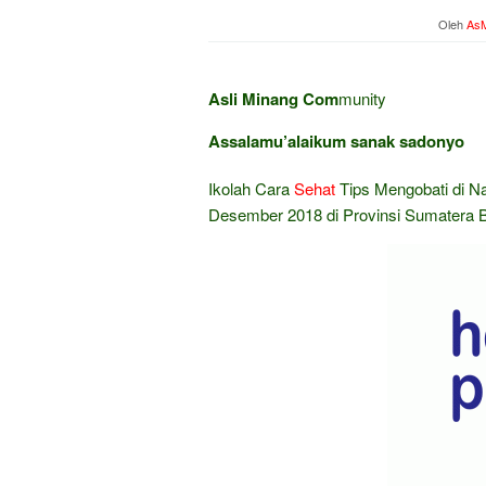
Oleh
AsM
Asli Minang Com
munity
Assalamu’alaikum sanak sadonyo
Ikolah Cara
Sehat
Tips Mengobati di N
Desember 2018 di Provinsi Sumatera B