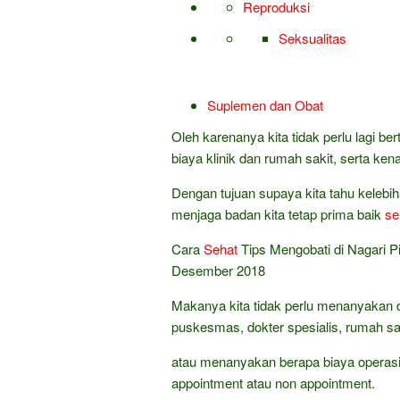
Reproduksi
Seksualitas
Suplemen dan Obat
Oleh karenanya kita tidak perlu lagi 
biaya klinik dan rumah sakit, serta ke
Dengan tujuan supaya kita tahu kelebi
menjaga badan kita tetap prima baik
se
Cara
Sehat
Tips Mengobati di Nagari 
Desember 2018
Makanya kita tidak perlu menanyakan d
puskesmas, dokter spesialis, rumah sak
atau menanyakan berapa biaya operasi 
appointment atau non appointment.