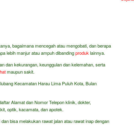
bertanya, bagaimana mencegah atau mengobati, dan berapa
napa lebih manjur atau ampuh dibanding
produk
lainnya.
han dan kekurangan, keunggulan dan kelemahan, serta
hat
maupun sakit.
Pilubang Kecamatan Harau Lima Puluh Kota, Bulan
aftar Alamat dan Nomor Telepon klinik, dokter,
it, optik, kacamata, dan apotek.
dan bisa melakukan rawat jalan atau rawat inap dengan