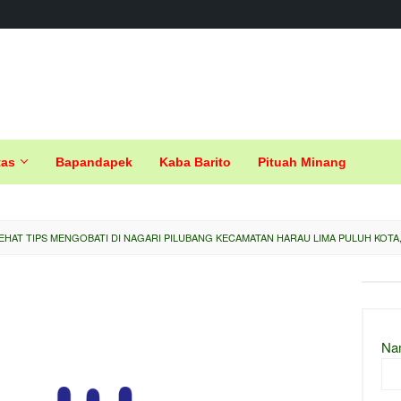
tas
Bapandapek
Kaba Barito
Pituah Minang
EHAT TIPS MENGOBATI DI NAGARI PILUBANG KECAMATAN HARAU LIMA PULUH KOTA
Na