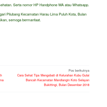
kesehatan. Serta nomor HP Handphone WA atau Whatsapp.
agari Pilubang Kecamatan Harau Lima Puluh Kota, Bulan
ikan, semoga bermanfaat.
Pos berikutnya
ah
Cara Sehat Tips Mengobati di Kelurahan Kubu Gulai
ima
Bancah Kecamatan Mandiangin Koto Selayan
Bukittingi, Bulan Desember 2018