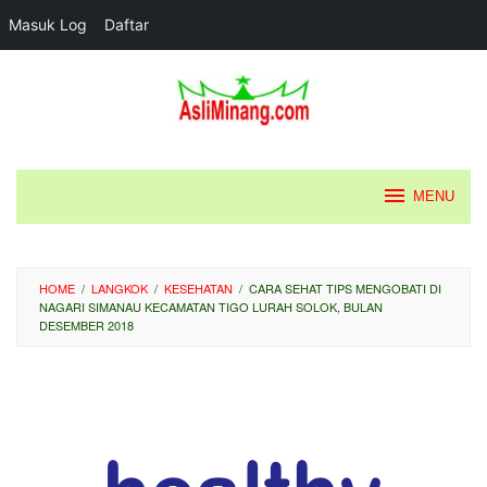
Masuk Log
Daftar
Loncat
ke
konten
MENU
HOME
/
LANGKOK
/
KESEHATAN
/
CARA SEHAT TIPS MENGOBATI DI
NAGARI SIMANAU KECAMATAN TIGO LURAH SOLOK, BULAN
DESEMBER 2018