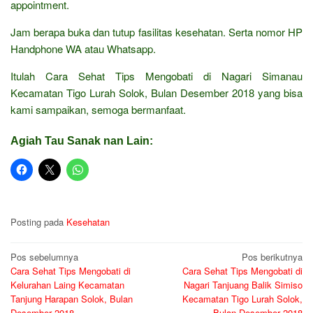
appointment.
Jam berapa buka dan tutup fasilitas kesehatan. Serta nomor HP
Handphone WA atau Whatsapp.
Itulah Cara Sehat Tips Mengobati di Nagari Simanau
Kecamatan Tigo Lurah Solok, Bulan Desember 2018 yang bisa
kami sampaikan, semoga bermanfaat.
Agiah Tau Sanak nan Lain:
Posting pada
Kesehatan
Navigasi
Pos sebelumnya
Pos berikutnya
Cara Sehat Tips Mengobati di
Cara Sehat Tips Mengobati di
pos
Kelurahan Laing Kecamatan
Nagari Tanjuang Balik Simiso
Tanjung Harapan Solok, Bulan
Kecamatan Tigo Lurah Solok,
Desember 2018
Bulan Desember 2018