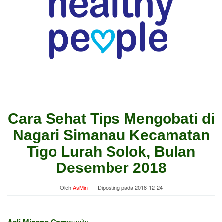
Cara Sehat Tips Mengobati di
Nagari Simanau Kecamatan
Tigo Lurah Solok, Bulan
Desember 2018
Oleh
AsMin
Diposting pada
2018-12-24
Asli Minang Com
munity