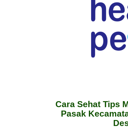
Cara Sehat Tips M
Pasak Kecamata
Des