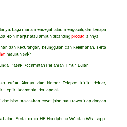
bertanya, bagaimana mencegah atau mengobati, dan berapa
napa lebih manjur atau ampuh dibanding
produk
lainnya.
bihan dan kekurangan, keunggulan dan kelemahan, serta
hat
maupun sakit.
Sungai Pasak Kecamatan Pariaman Timur, Bulan
an daftar Alamat dan Nomor Telepon klinik, dokter,
it, optik, kacamata, dan apotek.
 dan bisa melakukan rawat jalan atau rawat inap dengan
kesehatan. Serta nomor HP Handphone WA atau Whatsapp.