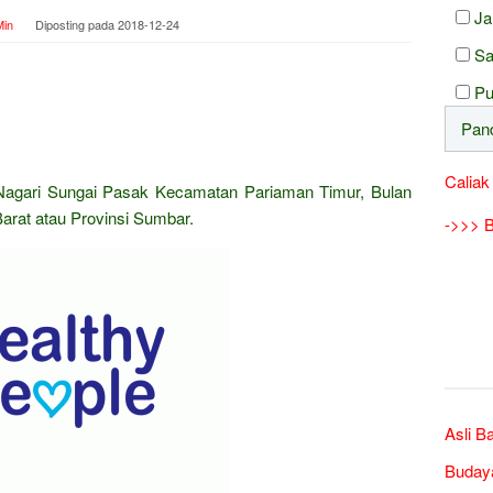
Ja
in
Diposting pada
2018-12-24
Sa
Pu
Caliak
Nagari Sungai Pasak Kecamatan Pariaman Timur, Bulan
arat atau Provinsi Sumbar.
->>> B
Asli B
Buday