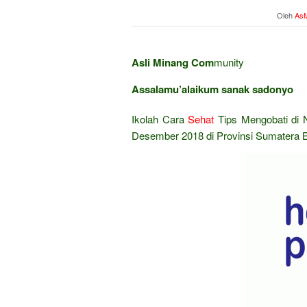
Oleh
AsM
Asli Minang Com
munity
Assalamu’alaikum sanak sadonyo
Ikolah Cara
Sehat
Tips Mengobati di 
Desember 2018 di Provinsi Sumatera B