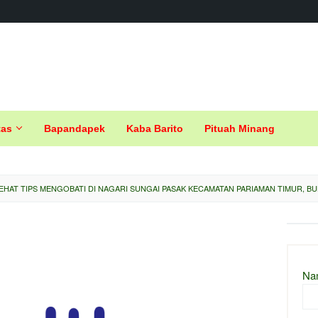
tas
Bapandapek
Kaba Barito
Pituah Minang
EHAT TIPS MENGOBATI DI NAGARI SUNGAI PASAK KECAMATAN PARIAMAN TIMUR, B
Na