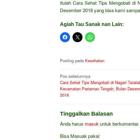
Itulah Cara Sehat Tips Mengobati di
Desember 2018 yang bisa kami sampa
Agiah Tau Sanak nan Lain:
Posting pada
Kesehatan
Navigasi
Pos sebelumnya
Cara Sehat Tips Mengobati di Nagari Tarata
pos
Kecamatan Pariaman Tengah, Bulan Desem
2018
Tinggalkan Balasan
Anda harus
masuk
untuk berkomentar.
Bisa Masuak pakai: