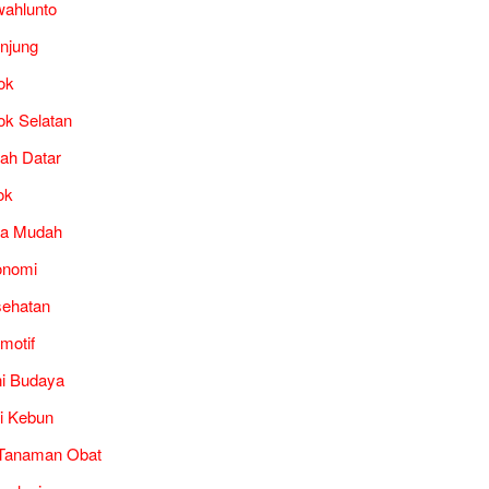
ahlunto
unjung
ok
ok Selatan
ah Datar
ok
ra Mudah
onomi
ehatan
motif
i Budaya
i Kebun
Tanaman Obat