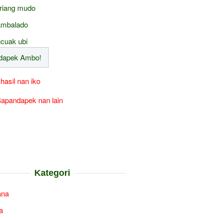
riang mudo
mbalado
cuak ubi
 hasil nan iko
apandapek nan lain
Kategori
ana
a