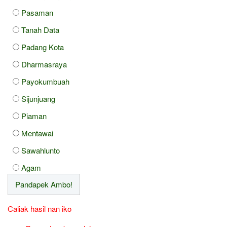
Pasaman
Tanah Data
Padang Kota
Dharmasraya
Payokumbuah
Sijunjuang
Piaman
Mentawai
Sawahlunto
Agam
Caliak hasil nan iko