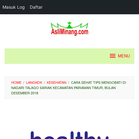
Masuk Log
Daftar
Loncat
ke
konten
MENU
HOME
/
LANGKOK
/
KESEHATAN
/
CARA SEHAT TIPS MENGOBATI DI
NAGARI TALAGO SARIAK KECAMATAN PARIAMAN TIMUR, BULAN
DESEMBER 2018