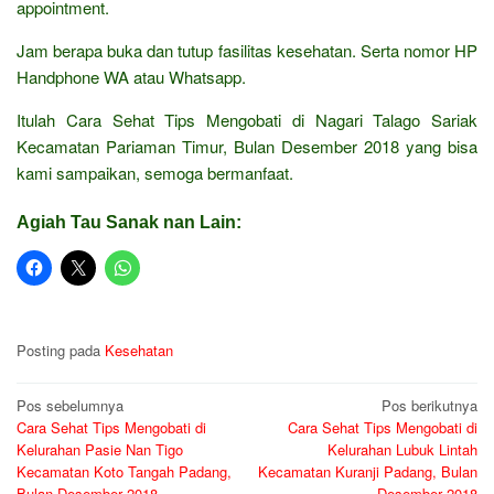
appointment.
Jam berapa buka dan tutup fasilitas kesehatan. Serta nomor HP
Handphone WA atau Whatsapp.
Itulah Cara Sehat Tips Mengobati di Nagari Talago Sariak
Kecamatan Pariaman Timur, Bulan Desember 2018 yang bisa
kami sampaikan, semoga bermanfaat.
Agiah Tau Sanak nan Lain:
Posting pada
Kesehatan
Navigasi
Pos sebelumnya
Pos berikutnya
Cara Sehat Tips Mengobati di
Cara Sehat Tips Mengobati di
pos
Kelurahan Pasie Nan Tigo
Kelurahan Lubuk Lintah
Kecamatan Koto Tangah Padang,
Kecamatan Kuranji Padang, Bulan
Bulan Desember 2018
Desember 2018