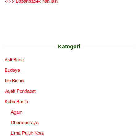
->>> Bapandapek nan lain
Kategori
Asli Bana
Budaya
Ide Bisnis
Jajak Pendapat
Kaba Barito
Agam
Dharmasraya
Lima Puluh Kota