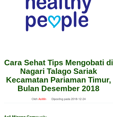
Cara Sehat Tips Mengobati di
Nagari Talago Sariak
Kecamatan Pariaman Timur,
Bulan Desember 2018
Oleh
AsMin
Diposting pada
2018-12-24
Asli Minang Com
munity