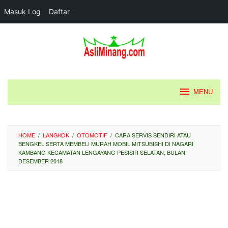
Masuk Log
Daftar
Loncat
ke
konten
MENU
HOME
/
LANGKOK
/
OTOMOTIF
/
CARA SERVIS SENDIRI ATAU
BENGKEL SERTA MEMBELI MURAH MOBIL MITSUBISHI DI NAGARI
KAMBANG KECAMATAN LENGAYANG PESISIR SELATAN, BULAN
DESEMBER 2018