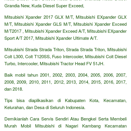
Grandia New, Kuda Diesel Super Exceed,
Mitsubishi Xpander 2017 GLX M/T, Mitsubishi EXpander GLX
M/T, Mitsubishi Xpander GLS M/T, Mitsubishi Xpander Exceed
M/T2017 , Mitsubishi Xpander Exceed A/T, Mitsubishi EXpander
Sport A/T 2017, Mitsubishi Xpander Ultimate A/T.
Mitsubishi Strada Strada Triton, Strada Strada Triton, Mitsubishi
Colt L300, Colt T120SS, Fuso Intercooler, Mitsubishi Colt Diesel
Turbo, Intercooler, Mitsubishi Tractor Head FV 51JH.
Baik mobil tahun 2001, 2002, 2003, 2004, 2005, 2006, 2007,
2008, 2009, 2010, 2011, 2012, 2013, 2014, 2015, 2016, 2017,
dan 2018.
Tips bisa diaplikasikan di Kabupaten Kota, Kecamatan,
Kelurahan, dan Desa di Seluruh Indonesia.
Demikianlah Cara Servis Sendiri Atau Bengkel Serta Membeli
Murah Mobil Mitsubishi di Nagari Kambang Kecamatan