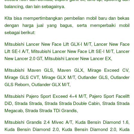
balancing, dan lain sebagainya.
Kita bisa mempertimbangkan pembelian mobil baru dan bekas
dengan harga jual yang bagus, serta memperbaiki mobil
sebagai berikut:
Mitsubishi Lancer New Face Lift GLX-I M/T, Lancer New Face
Lift SE-I A/T, Mitsubishi Lancer New Face Lift SE-I M/T, Lancer
New Lancer 2.0 GT, Mitsubishi Lancer New Lancer EX,
Mitsubishi Maven GLS, Maven GLX, Mirage Exceed CV,
Mirage GLS CVT, Mirage GLX M/T, Outlander GLS, Outlander
GLS Reborn, Outlander GLX M/T,
Mitsubishi Pajero Sport Exceed 4×4 M/T, Pajero Sport Facelift
DiD, Strada Strada, Strada Strada Double Cabin, Strada Strada
Megacab, Strada Strada TDi Grandis,
Mitsubishi Grandis 2.4 Mivec A/T, Kuda Bensin Diamond 1.6,
Kuda Bensin Diamond 2.0, Kuda Bensin Diamond 2.0, Kuda