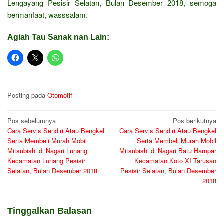
Lengayang Pesisir Selatan, Bulan Desember 2018, semoga
bermanfaat, wasssalam.
Agiah Tau Sanak nan Lain:
Posting pada
Otomotif
Navigasi
Pos sebelumnya
Pos berikutnya
Cara Servis Sendiri Atau Bengkel
Cara Servis Sendiri Atau Bengkel
pos
Serta Membeli Murah Mobil
Serta Membeli Murah Mobil
Mitsubishi di Nagari Lunang
Mitsubishi di Nagari Batu Hampar
Kecamatan Lunang Pesisir
Kecamatan Koto XI Tarusan
Selatan, Bulan Desember 2018
Pesisir Selatan, Bulan Desember
2018
Tinggalkan Balasan