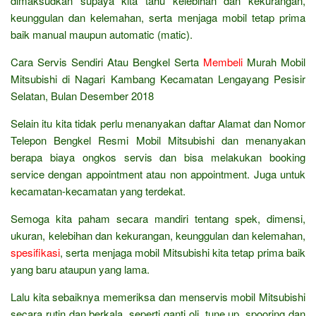
dimaksudkan supaya kita tahu kelebihan dan kekurangan,
keunggulan dan kelemahan, serta menjaga mobil tetap prima
baik manual maupun automatic (matic).
Cara Servis Sendiri Atau Bengkel Serta
Membeli
Murah Mobil
Mitsubishi di Nagari Kambang Kecamatan Lengayang Pesisir
Selatan, Bulan Desember 2018
Selain itu kita tidak perlu menanyakan daftar Alamat dan Nomor
Telepon Bengkel Resmi Mobil Mitsubishi dan menanyakan
berapa biaya ongkos servis dan bisa melakukan booking
service dengan appointment atau non appointment. Juga untuk
kecamatan-kecamatan yang terdekat.
Semoga kita paham secara mandiri tentang spek, dimensi,
ukuran, kelebihan dan kekurangan, keunggulan dan kelemahan,
spesifikasi
, serta menjaga mobil Mitsubishi kita tetap prima baik
yang baru ataupun yang lama.
Lalu kita sebaiknya memeriksa dan menservis mobil Mitsubishi
secara rutin dan berkala, seperti ganti oli, tune up, spooring dan