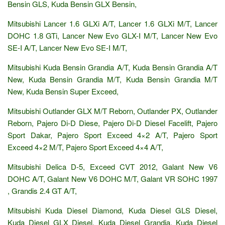
Bensin GLS, Kuda Bensin GLX Bensin,
Mitsubishi Lancer 1.6 GLXi A/T, Lancer 1.6 GLXi M/T, Lancer
DOHC 1.8 GTi, Lancer New Evo GLX-I M/T, Lancer New Evo
SE-I A/T, Lancer New Evo SE-I M/T,
Mitsubishi Kuda Bensin Grandia A/T, Kuda Bensin Grandia A/T
New, Kuda Bensin Grandia M/T, Kuda Bensin Grandia M/T
New, Kuda Bensin Super Exceed,
Mitsubishi Outlander GLX M/T Reborn, Outlander PX, Outlander
Reborn, Pajero Di-D Diese, Pajero Di-D Diesel Facelift, Pajero
Sport Dakar, Pajero Sport Exceed 4×2 A/T, Pajero Sport
Exceed 4×2 M/T, Pajero Sport Exceed 4×4 A/T,
Mitsubishi Delica D-5, Exceed CVT 2012, Galant New V6
DOHC A/T, Galant New V6 DOHC M/T, Galant VR SOHC 1997
, Grandis 2.4 GT A/T,
Mitsubishi Kuda Diesel Diamond, Kuda Diesel GLS Diesel,
Kuda Diesel GLX Diesel, Kuda Diesel Grandia, Kuda Diesel