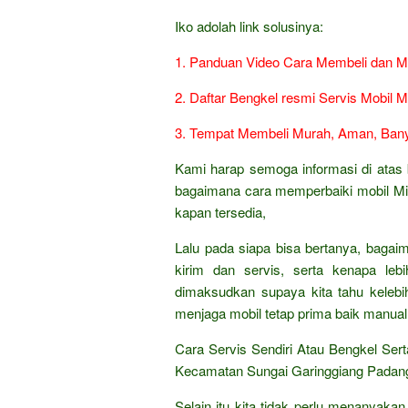
Iko adolah link solusinya:
1. Panduan Video Cara Membeli dan Me
2. Daftar Bengkel resmi Servis Mobil Mi
3. Tempat Membeli Murah, Aman, Bany
Kami harap semoga informasi di atas b
bagaimana cara memperbaiki mobil Mit
kapan tersedia,
Lalu pada siapa bisa bertanya, bagai
kirim dan servis, serta kenapa lebi
dimaksudkan supaya kita tahu keleb
menjaga mobil tetap prima baik manual
Cara Servis Sendiri Atau Bengkel Ser
Kecamatan Sungai Garinggiang Padan
Selain itu kita tidak perlu menanyak