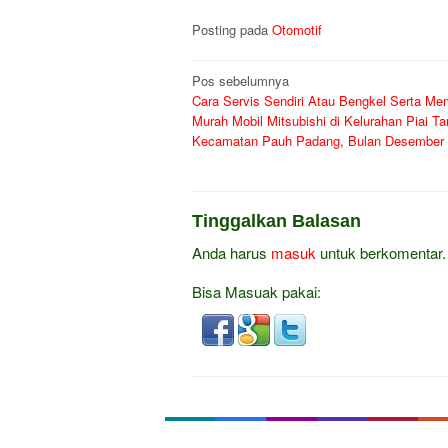
Posting pada
Otomotif
Navigasi
Pos sebelumnya
Cara Servis Sendiri Atau Bengkel Serta Me
pos
Murah Mobil Mitsubishi di Kelurahan Piai T
Kecamatan Pauh Padang, Bulan Desember
Tinggalkan Balasan
Anda harus
masuk
untuk berkomentar.
Bisa Masuak pakai: