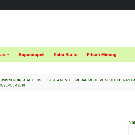
tas
Bapandapek
Kaba Barito
Pituah Minang
RVIS SENDIRI ATAU BENGKEL SERTA MEMBELI MURAH MOBIL MITSUBISHI DI NAGA
DESEMBER 2018
Na