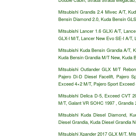
Mitsubishi Grandis 2.4 Mivec A/T, K
Bensin Diamond 2.0, Kuda Bensin GLS
Mitsubishi Lancer 1.6 GLXi A/T, Lan
GLX-I M/T, Lancer New Evo SE-I A/T, 
Mitsubishi Kuda Bensin Grandia A/T, 
Kuda Bensin Grandia M/T New, Kuda B
Mitsubishi Outlander GLX M/T Reborn
Pajero Di-D Diesel Facelift, Pajero 
Exceed 4×2 M/T, Pajero Sport Exceed 
Mitsubishi Delica D-5, Exceed CVT
M/T, Galant VR SOHC 1997 , Grandis 2
Mitsubishi Kuda Diesel Diamond, Ku
Diesel Grandia, Kuda Diesel Grandia 
Mitsubishi Xpander 2017 GLX M/T, Mit