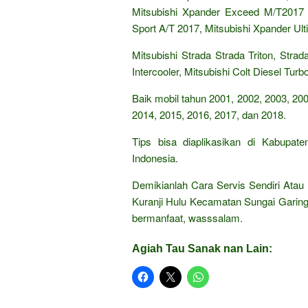
Mitsubishi Xpander Exceed M/T2017 
Sport A/T 2017, Mitsubishi Xpander Ult
Mitsubishi Strada Strada Triton, Strad
Intercooler, Mitsubishi Colt Diesel Turb
Baik mobil tahun 2001, 2002, 2003, 200
2014, 2015, 2016, 2017, dan 2018.
Tips bisa diaplikasikan di Kabupat
Indonesia.
Demikianlah Cara Servis Sendiri Atau
Kuranji Hulu Kecamatan Sungai Gari
bermanfaat, wasssalam.
Agiah Tau Sanak nan Lain: