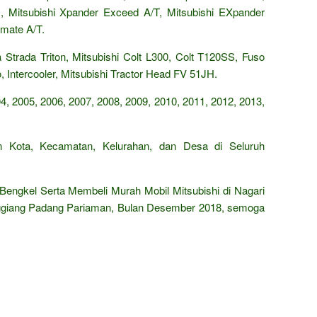
, Mitsubishi Xpander Exceed A/T, Mitsubishi EXpander
imate A/T.
a Strada Triton, Mitsubishi Colt L300, Colt T120SS, Fuso
o, Intercooler, Mitsubishi Tractor Head FV 51JH.
4, 2005, 2006, 2007, 2008, 2009, 2010, 2011, 2012, 2013,
en Kota, Kecamatan, Kelurahan, dan Desa di Seluruh
 Bengkel Serta Membeli Murah Mobil Mitsubishi di Nagari
nggiang Padang Pariaman, Bulan Desember 2018, semoga