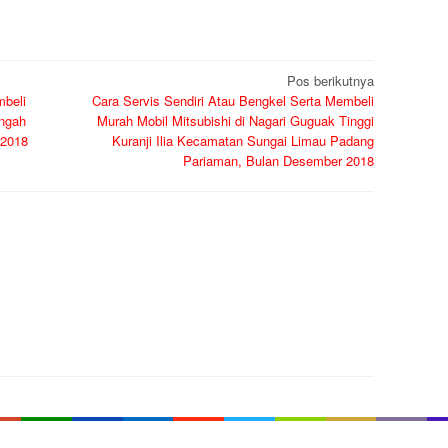
Pos berikutnya
mbeli
Cara Servis Sendiri Atau Bengkel Serta Membeli
angah
Murah Mobil Mitsubishi di Nagari Guguak Tinggi
 2018
Kuranji Ilia Kecamatan Sungai Limau Padang
Pariaman, Bulan Desember 2018