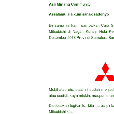
Asli Minang Com
munity
Assalamu’alaikum sanak sadonyo
Bersama ini kami sampaikan Cara Se
Mitsubishi di Nagari Kuranji Hulu 
Desember 2018 Provinsi Sumatera Bara
Mobil atau
oto
, saat ini sudah menjad
atau sedikit, kaya miskin, maupun ora
Disebabkan logika itu, kita harus pint
Mitsubishi kita.