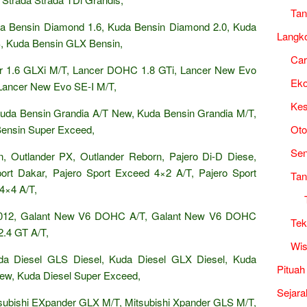
Tan
uda Bensin Diamond 1.6, Kuda Bensin Diamond 2.0, Kuda
Langk
, Kuda Bensin GLX Bensin,
Ca
cer 1.6 GLXi M/T, Lancer DOHC 1.8 GTi, Lancer New Evo
Ek
Lancer New Evo SE-I M/T,
Kes
Kuda Bensin Grandia A/T New, Kuda Bensin Grandia M/T,
ensin Super Exceed,
Oto
Sen
, Outlander PX, Outlander Reborn, Pajero Di-D Diese,
Sport Dakar, Pajero Sport Exceed 4×2 A/T, Pajero Sport
Tan
4×4 A/T,
 2012, Galant New V6 DOHC A/T, Galant New V6 DOHC
Tek
.4 GT A/T,
Wis
da Diesel GLS Diesel, Kuda Diesel GLX Diesel, Kuda
Pituah
New, Kuda Diesel Super Exceed,
Sejara
subishi EXpander GLX M/T, Mitsubishi Xpander GLS M/T,