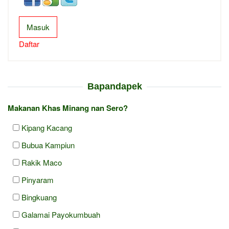
Masuk
Daftar
Bapandapek
Makanan Khas Minang nan Sero?
Kipang Kacang
Bubua Kampiun
Rakik Maco
Pinyaram
Bingkuang
Galamai Payokumbuah