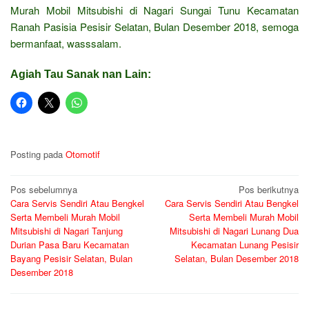
Murah Mobil Mitsubishi di Nagari Sungai Tunu Kecamatan
Ranah Pasisia Pesisir Selatan, Bulan Desember 2018, semoga
bermanfaat, wasssalam.
Agiah Tau Sanak nan Lain:
Posting pada
Otomotif
Navigasi
Pos sebelumnya
Pos berikutnya
Cara Servis Sendiri Atau Bengkel
Cara Servis Sendiri Atau Bengkel
pos
Serta Membeli Murah Mobil
Serta Membeli Murah Mobil
Mitsubishi di Nagari Tanjung
Mitsubishi di Nagari Lunang Dua
Durian Pasa Baru Kecamatan
Kecamatan Lunang Pesisir
Bayang Pesisir Selatan, Bulan
Selatan, Bulan Desember 2018
Desember 2018