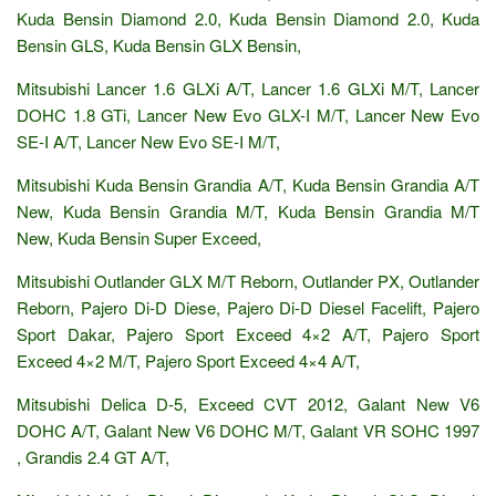
Kuda Bensin Diamond 2.0, Kuda Bensin Diamond 2.0, Kuda
Bensin GLS, Kuda Bensin GLX Bensin,
Mitsubishi Lancer 1.6 GLXi A/T, Lancer 1.6 GLXi M/T, Lancer
DOHC 1.8 GTi, Lancer New Evo GLX-I M/T, Lancer New Evo
SE-I A/T, Lancer New Evo SE-I M/T,
Mitsubishi Kuda Bensin Grandia A/T, Kuda Bensin Grandia A/T
New, Kuda Bensin Grandia M/T, Kuda Bensin Grandia M/T
New, Kuda Bensin Super Exceed,
Mitsubishi Outlander GLX M/T Reborn, Outlander PX, Outlander
Reborn, Pajero Di-D Diese, Pajero Di-D Diesel Facelift, Pajero
Sport Dakar, Pajero Sport Exceed 4×2 A/T, Pajero Sport
Exceed 4×2 M/T, Pajero Sport Exceed 4×4 A/T,
Mitsubishi Delica D-5, Exceed CVT 2012, Galant New V6
DOHC A/T, Galant New V6 DOHC M/T, Galant VR SOHC 1997
, Grandis 2.4 GT A/T,