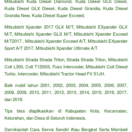
Mitsubishi Kuda Diesel Diamond, Kuda Diesel GLS Diesel,
Kuda Diesel GLX Diesel, Kuda Diesel Grandia, Kuda Diesel
Grandia New, Kuda Diesel Super Exceed,
Mitsubishi Xpander 2017 GLX M/T, Mitsubishi EXpander GLX
M/T, Mitsubishi Xpander GLS M/T, Mitsubishi Xpander Exceed
M/T2017 , Mitsubishi Xpander Exceed A/T, Mitsubishi EXpander
Sport A/T 2017, Mitsubishi Xpander Ultimate A/T.
Mitsubishi Strada Strada Triton, Strada Strada Triton, Mitsubishi
Colt L300, Colt T120SS, Fuso Intercooler, Mitsubishi Colt Diesel
Turbo, Intercooler, Mitsubishi Tractor Head FV 51JH.
Baik mobil tahun 2001, 2002, 2003, 2004, 2005, 2006, 2007,
2008, 2009, 2010, 2011, 2012, 2013, 2014, 2015, 2016, 2017,
dan 2018.
Tips bisa diaplikasikan di Kabupaten Kota, Kecamatan,
Kelurahan, dan Desa di Seluruh Indonesia.
Demikianlah Cara Servis Sendiri Atau Bengkel Serta Membeli