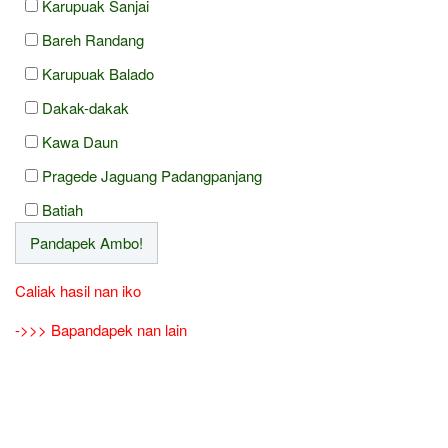
Karupuak Sanjai
Bareh Randang
Karupuak Balado
Dakak-dakak
Kawa Daun
Pragede Jaguang Padangpanjang
Batiah
Caliak hasil nan iko
->>> Bapandapek nan lain