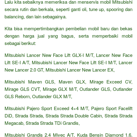
Lalu kita sebaiknya memeriksa dan menservis mobil Mitsubishi
secara rutin dan berkala, seperti ganti oli, tune up, spooring dan
balancing, dan lain sebagainya.
Kita bisa mempertimbangkan pembelian mobil baru dan bekas
dengan harga jual yang bagus, serta memperbaiki mobil
sebagai berikut:
Mitsubishi Lancer New Face Lift GLX-I M/T, Lancer New Face
Lift SE-I A/T, Mitsubishi Lancer New Face Lift SE-I M/T, Lancer
New Lancer 2.0 GT, Mitsubishi Lancer New Lancer EX,
Mitsubishi Maven GLS, Maven GLX, Mirage Exceed CV,
Mirage GLS CVT, Mirage GLX M/T, Outlander GLS, Outlander
GLS Reborn, Outlander GLX M/T,
Mitsubishi Pajero Sport Exceed 4×4 M/T, Pajero Sport Facelift
DiD, Strada Strada, Strada Strada Double Cabin, Strada Strada
Megacab, Strada Strada TDi Grandis,
Mitsubishi Grandis 2.4 Mivec A/T, Kuda Bensin Diamond 1.6,