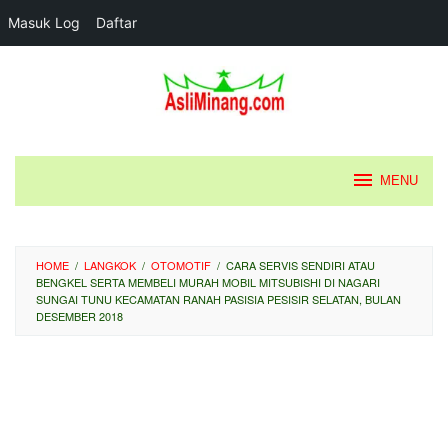
Masuk Log
Daftar
Loncat
ke
konten
MENU
HOME
/
LANGKOK
/
OTOMOTIF
/
CARA SERVIS SENDIRI ATAU
BENGKEL SERTA MEMBELI MURAH MOBIL MITSUBISHI DI NAGARI
SUNGAI TUNU KECAMATAN RANAH PASISIA PESISIR SELATAN, BULAN
DESEMBER 2018