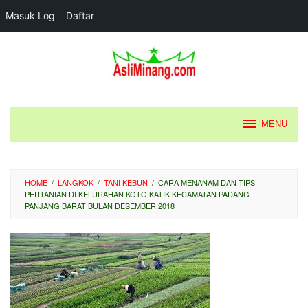
Masuk Log
Daftar
Loncat
ke
konten
MENU
HOME
/
LANGKOK
/
TANI KEBUN
/
CARA MENANAM DAN TIPS
PERTANIAN DI KELURAHAN KOTO KATIK KECAMATAN PADANG
PANJANG BARAT BULAN DESEMBER 2018