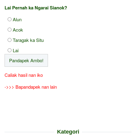
Lai Pernah ka Ngarai Sianok?
Alun
Acok
Taragak ka Situ
Lai
Caliak hasil nan iko
->>> Bapandapek nan lain
Kategori