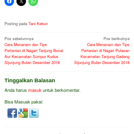
Posting pada
Tani Kebun
Navigasi
Pos sebelumnya
Pos berikutnya
Cara Menanam dan Tips
Cara Menanam dan Tips
pos
Pertanian di Nagari Tanjung Bonai
Pertanian di Nagari Pulasan
Aur Kecamatan Sumpur Kudus
Kecamatan Tanjung Gadang
Sijunjung Bulan Desember 2018
Sijunjung Bulan Desember 2018
Tinggalkan Balasan
Anda harus
masuk
untuk berkomentar.
Bisa Masuak pakai: