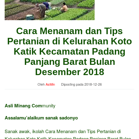
Cara Menanam dan Tips
Pertanian di Kelurahan Koto
Katik Kecamatan Padang
Panjang Barat Bulan
Desember 2018
Oleh
AsMin
Diposting pada
2018-12-26
Asli Minang Com
munity
Assalamu’alaikum sanak sadonyo
Sanak awak, ikolah Cara Menanam dan Tips Pertanian di
Kelurahan Koto Katik Kecamatan Padang Panjang Barat Bulan