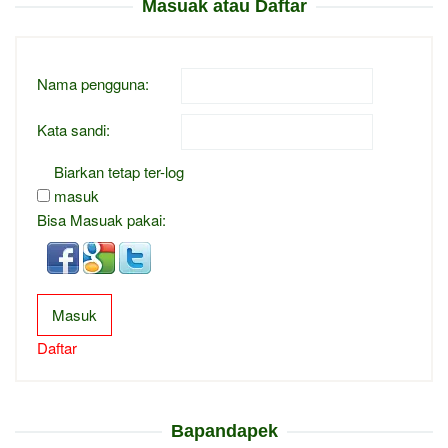
Masuak atau Daftar
Nama pengguna:
Kata sandi:
Biarkan tetap ter-log
masuk
Bisa Masuak pakai:
Masuk
Daftar
Bapandapek