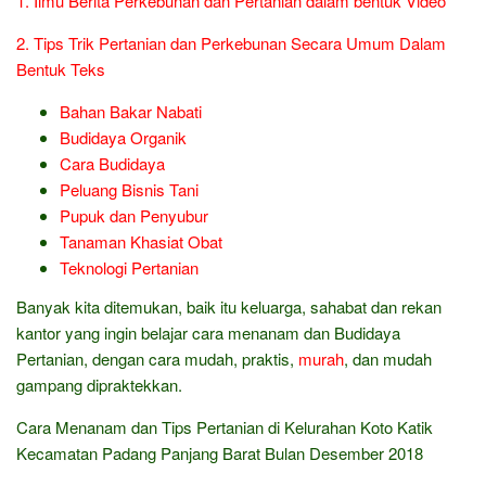
1. Ilmu Berita Perkebunan dan Pertanian dalam bentuk Video
2. Tips Trik Pertanian dan Perkebunan Secara Umum Dalam
Bentuk Teks
Bahan Bakar Nabati
Budidaya Organik
Cara Budidaya
Peluang Bisnis Tani
Pupuk dan Penyubur
Tanaman Khasiat Obat
Teknologi Pertanian
Banyak kita ditemukan, baik itu keluarga, sahabat dan rekan
kantor yang ingin belajar cara menanam dan Budidaya
Pertanian, dengan cara mudah, praktis,
murah
, dan mudah
gampang dipraktekkan.
Cara Menanam dan Tips Pertanian di Kelurahan Koto Katik
Kecamatan Padang Panjang Barat Bulan Desember 2018