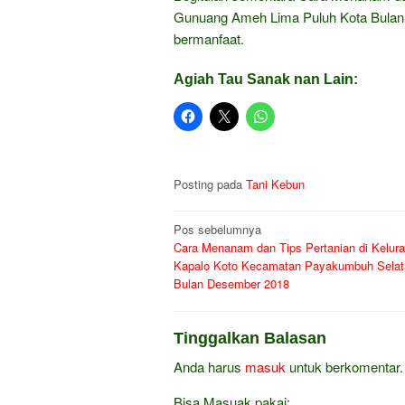
Gunuang Ameh Lima Puluh Kota Bulan
bermanfaat.
Agiah Tau Sanak nan Lain:
Posting pada
Tani Kebun
Navigasi
Pos sebelumnya
Cara Menanam dan Tips Pertanian di Kelur
pos
Kapalo Koto Kecamatan Payakumbuh Selat
Bulan Desember 2018
Tinggalkan Balasan
Anda harus
masuk
untuk berkomentar.
Bisa Masuak pakai: