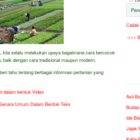
Caliak
->>> B
, kita selalu melakukan upaya bagaimana cara bercocok
n, baik dengan cara tradisional maupun modern.
ri tahu tentang berbagai informasi pertanian yang
an dalam bentuk Video
Asli B
an Secara Umum Dalam Bentuk Teks
Buday
Ide Bi
Jajak 
Kaba B