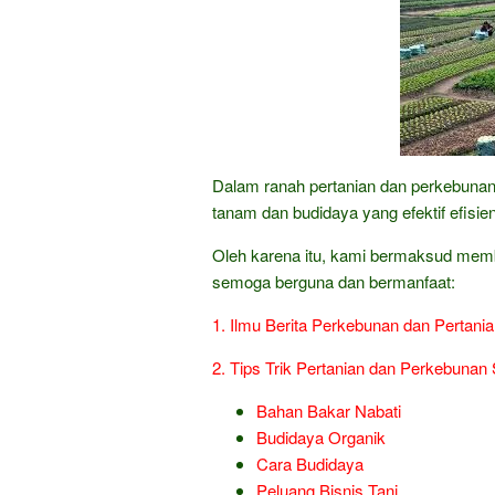
Dalam ranah pertanian dan perkebunan
tanam dan budidaya yang efektif efisie
Oleh karena itu, kami bermaksud membe
semoga berguna dan bermanfaat:
1. Ilmu Berita Perkebunan dan Pertani
2. Tips Trik Pertanian dan Perkebun
Bahan Bakar Nabati
Budidaya Organik
Cara Budidaya
Peluang Bisnis Tani