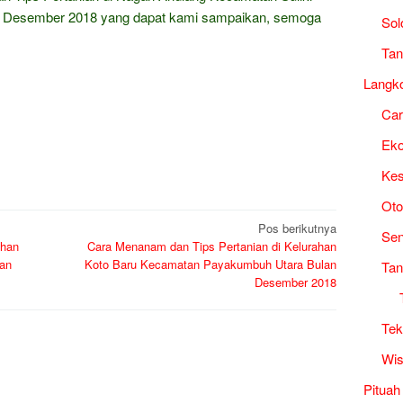
 Desember 2018 yang dapat kami sampaikan, semoga
Sol
Tan
Langk
Ca
Ek
Kes
Oto
Pos berikutnya
Sen
ahan
Cara Menanam dan Tips Pertanian di Kelurahan
an
Koto Baru Kecamatan Payakumbuh Utara Bulan
Tan
Desember 2018
Tek
Wis
Pituah