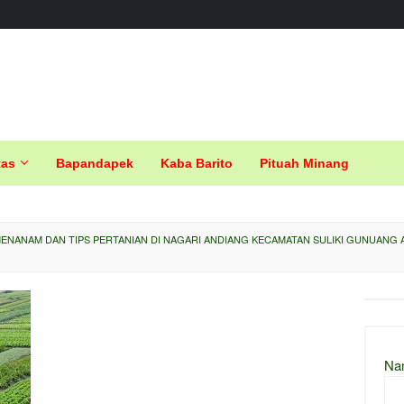
tas
Bapandapek
Kaba Barito
Pituah Minang
ENANAM DAN TIPS PERTANIAN DI NAGARI ANDIANG KECAMATAN SULIKI GUNUANG 
Na