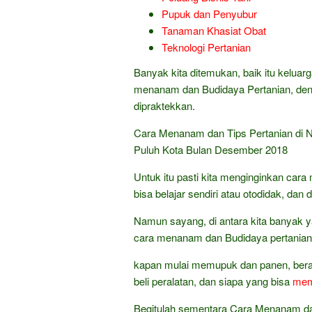
Pupuk dan Penyubur
Tanaman Khasiat Obat
Teknologi Pertanian
Banyak kita ditemukan, baik itu keluarg
menanam dan Budidaya Pertanian, den
dipraktekkan.
Cara Menanam dan Tips Pertanian di 
Puluh Kota Bulan Desember 2018
Untuk itu pasti kita menginginkan c
bisa belajar sendiri atau otodidak, dan
Namun sayang, di antara kita banyak ya
cara menanam dan Budidaya pertanian
kapan mulai memupuk dan panen, berap
beli peralatan, dan siapa yang bisa
mem
Begitulah sementara Cara Menanam dan