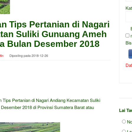
Kat
 Tips Pertanian di Nagari
tan Suliki Gunuang Ameh
ta Bulan Desember 2018
Bis
in
Diposting pada
2018-12-26
Daf
Tips Pertanian di Nagari Andiang Kecamatan Suliki
Desember 2018 di Provinsi Sumatera Barat atau
Lai T
Nd
La