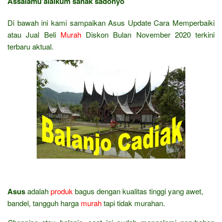
Assalamu’alaikum sanak sadonyo
Di bawah ini kami sampaikan Asus Update Cara Memperbaiki
atau Jual Beli
Murah
Diskon Bulan November 2020 terkini
terbaru aktual.
Asus
adalah
produk
bagus dengan kualitas tinggi yang awet,
bandel, tangguh harga
murah
tapi tidak murahan.