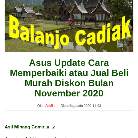
Asus Update Cara
Memperbaiki atau Jual Beli
Murah Diskon Bulan
November 2020
Oleh
AsMin
Diposting pada
2020-11-03
Asli Minang Com
munity