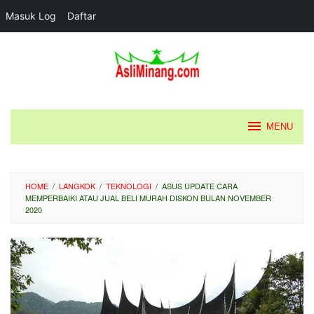
Masuk Log
Daftar
Loncat
ke
konten
MENU
HOME
/
LANGKOK
/
TEKNOLOGI
/
ASUS UPDATE CARA
MEMPERBAIKI ATAU JUAL BELI MURAH DISKON BULAN NOVEMBER
2020