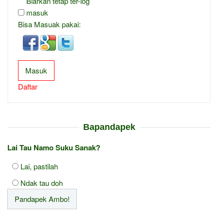
Biarkan tetap ter-log
masuk
Bisa Masuak pakai:
Masuk
Daftar
Bapandapek
Lai Tau Namo Suku Sanak?
Lai, pastilah
Ndak tau doh