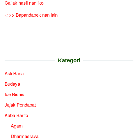
Caliak hasil nan iko
->>> Bapandapek nan lain
Kategori
Asli Bana
Budaya
Ide Bisnis
Jajak Pendapat
Kaba Barito
Agam
Dharmasraya