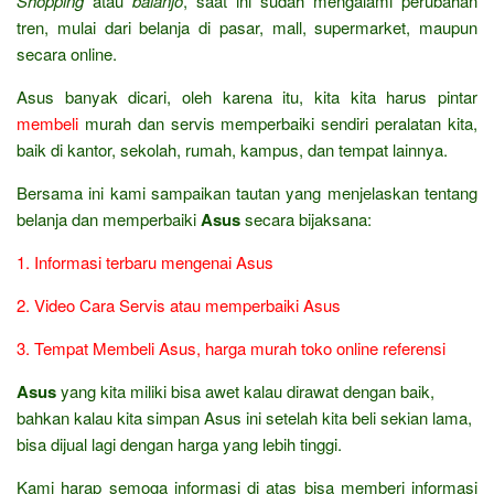
Shopping
atau
balanjo
, saat ini sudah mengalami perubahan
tren, mulai dari belanja di pasar, mall, supermarket, maupun
secara online.
Asus banyak dicari, oleh karena itu, kita kita harus pintar
membeli
murah dan servis memperbaiki sendiri peralatan kita,
baik di kantor, sekolah, rumah, kampus, dan tempat lainnya.
Bersama ini kami sampaikan tautan yang menjelaskan tentang
belanja dan memperbaiki
Asus
secara bijaksana:
1. Informasi terbaru mengenai Asus
2. Video Cara Servis atau memperbaiki Asus
3. Tempat Membeli Asus, harga murah toko online referensi
Asus
yang kita miliki bisa awet kalau dirawat dengan baik,
bahkan kalau kita simpan Asus ini setelah kita beli sekian lama,
bisa dijual lagi dengan harga yang lebih tinggi.
Kami harap semoga informasi di atas bisa memberi informasi