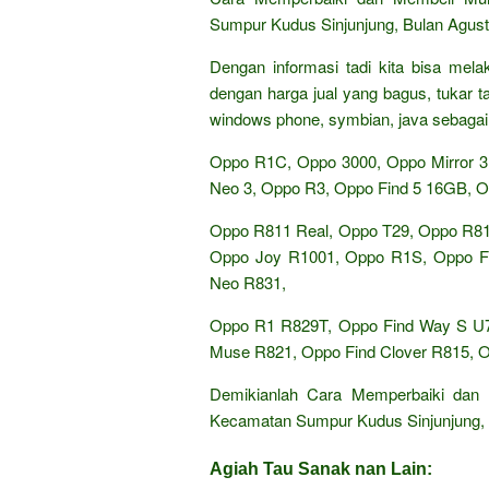
Sumpur Kudus Sinjunjung, Bulan Agus
Dengan informasi tadi kita bisa mel
dengan harga jual yang bagus, tukar 
windows phone, symbian, java sebagai 
Oppo R1C, Oppo 3000, Oppo Mirror 3
Neo 3, Oppo R3, Oppo Find 5 16GB, O
Oppo R811 Real, Oppo T29, Oppo R81
Oppo Joy R1001, Oppo R1S, Oppo Fi
Neo R831,
Oppo R1 R829T, Oppo Find Way S U7
Muse R821, Oppo Find Clover R815, O
Demikianlah Cara Memperbaiki dan
Kecamatan Sumpur Kudus Sinjunjung, 
Agiah Tau Sanak nan Lain: