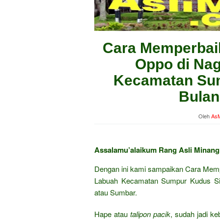
Cara Memperbai
Oppo di Nag
Kecamatan Sum
Bulan
Oleh
AsM
Assalamu’alaikum Rang Asli Minan
Dengan ini kami sampaikan Cara Mem
Labuah Kecamatan Sumpur Kudus Sinj
atau Sumbar.
Hape atau
talipon pacik
, sudah jadi k