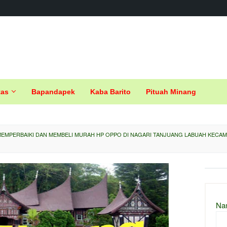
tas
Bapandapek
Kaba Barito
Pituah Minang
EMPERBAIKI DAN MEMBELI MURAH HP OPPO DI NAGARI TANJUANG LABUAH KECA
Na