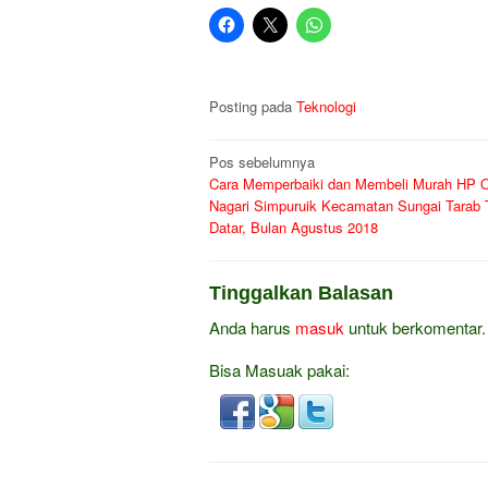
Posting pada
Teknologi
Navigasi
Pos sebelumnya
Cara Memperbaiki dan Membeli Murah HP O
pos
Nagari Simpuruik Kecamatan Sungai Tarab 
Datar, Bulan Agustus 2018
Tinggalkan Balasan
Anda harus
masuk
untuk berkomentar.
Bisa Masuak pakai: