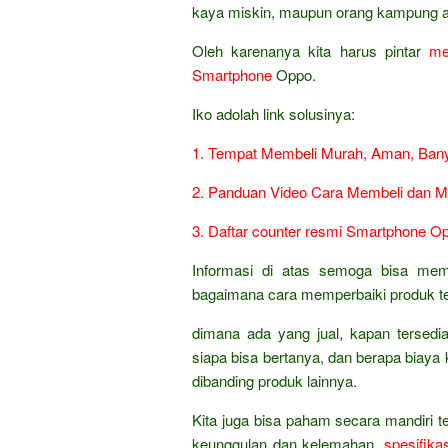
kaya miskin, maupun orang kampung a
Oleh karenanya kita harus pintar
me
Smartphone
Oppo.
Iko adolah link solusinya:
1. Tempat Membeli Murah, Aman, Bany
2. Panduan Video Cara Membeli dan 
3. Daftar counter resmi Smartphone Op
Informasi di atas semoga bisa mem
bagaimana cara memperbaiki produk te
dimana ada yang jual, kapan tersed
siapa bisa bertanya, dan berapa biaya k
dibanding produk lainnya.
Kita juga bisa paham secara mandiri t
keunggulan dan kelemahan,
spesifikas