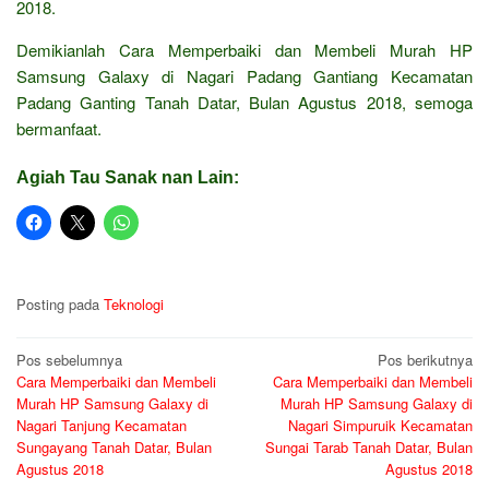
2018.
Demikianlah Cara Memperbaiki dan Membeli Murah HP
Samsung Galaxy di Nagari Padang Gantiang Kecamatan
Padang Ganting Tanah Datar, Bulan Agustus 2018, semoga
bermanfaat.
Agiah Tau Sanak nan Lain:
Posting pada
Teknologi
Navigasi
Pos sebelumnya
Pos berikutnya
Cara Memperbaiki dan Membeli
Cara Memperbaiki dan Membeli
pos
Murah HP Samsung Galaxy di
Murah HP Samsung Galaxy di
Nagari Tanjung Kecamatan
Nagari Simpuruik Kecamatan
Sungayang Tanah Datar, Bulan
Sungai Tarab Tanah Datar, Bulan
Agustus 2018
Agustus 2018