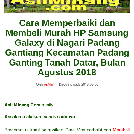
Cara Memperbaiki dan
Membeli Murah HP Samsung
Galaxy di Nagari Padang
Gantiang Kecamatan Padang
Ganting Tanah Datar, Bulan
Agustus 2018
Oleh
AsMin
Diposting pada
2018-08-06
Asli Minang Com
munity
Assalamu’alaikum sanak sadonyo
Bersama ini kami sampaikan Cara Memperbaiki dan
Membeli