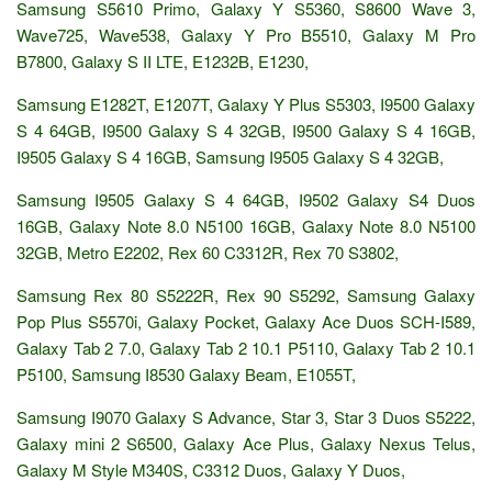
Samsung S5610 Primo, Galaxy Y S5360, S8600 Wave 3,
Wave725, Wave538, Galaxy Y Pro B5510, Galaxy M Pro
B7800, Galaxy S II LTE, E1232B, E1230,
Samsung E1282T, E1207T, Galaxy Y Plus S5303, I9500 Galaxy
S 4 64GB, I9500 Galaxy S 4 32GB, I9500 Galaxy S 4 16GB,
I9505 Galaxy S 4 16GB, Samsung I9505 Galaxy S 4 32GB,
Samsung I9505 Galaxy S 4 64GB, I9502 Galaxy S4 Duos
16GB, Galaxy Note 8.0 N5100 16GB, Galaxy Note 8.0 N5100
32GB, Metro E2202, Rex 60 C3312R, Rex 70 S3802,
Samsung Rex 80 S5222R, Rex 90 S5292, Samsung Galaxy
Pop Plus S5570i, Galaxy Pocket, Galaxy Ace Duos SCH-I589,
Galaxy Tab 2 7.0, Galaxy Tab 2 10.1 P5110, Galaxy Tab 2 10.1
P5100, Samsung I8530 Galaxy Beam, E1055T,
Samsung I9070 Galaxy S Advance, Star 3, Star 3 Duos S5222,
Galaxy mini 2 S6500, Galaxy Ace Plus, Galaxy Nexus Telus,
Galaxy M Style M340S, C3312 Duos, Galaxy Y Duos,