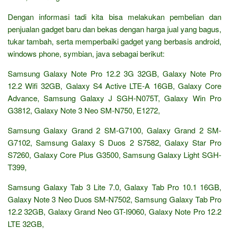
Dengan informasi tadi kita bisa melakukan pembelian dan
penjualan gadget baru dan bekas dengan harga jual yang bagus,
tukar tambah, serta memperbaiki gadget yang berbasis android,
windows phone, symbian, java sebagai berikut:
Samsung Galaxy Note Pro 12.2 3G 32GB, Galaxy Note Pro
12.2 Wifi 32GB, Galaxy S4 Active LTE-A 16GB, Galaxy Core
Advance, Samsung Galaxy J SGH-N075T, Galaxy Win Pro
G3812, Galaxy Note 3 Neo SM-N750, E1272,
Samsung Galaxy Grand 2 SM-G7100, Galaxy Grand 2 SM-
G7102, Samsung Galaxy S Duos 2 S7582, Galaxy Star Pro
S7260, Galaxy Core Plus G3500, Samsung Galaxy Light SGH-
T399,
Samsung Galaxy Tab 3 Lite 7.0, Galaxy Tab Pro 10.1 16GB,
Galaxy Note 3 Neo Duos SM-N7502, Samsung Galaxy Tab Pro
12.2 32GB, Galaxy Grand Neo GT-I9060, Galaxy Note Pro 12.2
LTE 32GB,