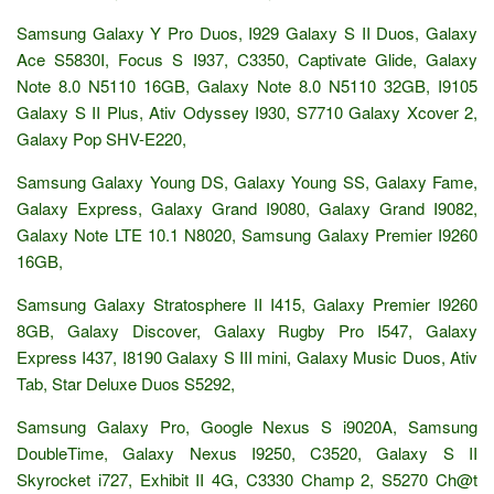
Samsung Galaxy Y Pro Duos, I929 Galaxy S II Duos, Galaxy
Ace S5830I, Focus S I937, C3350, Captivate Glide, Galaxy
Note 8.0 N5110 16GB, Galaxy Note 8.0 N5110 32GB, I9105
Galaxy S II Plus, Ativ Odyssey I930, S7710 Galaxy Xcover 2,
Galaxy Pop SHV-E220,
Samsung Galaxy Young DS, Galaxy Young SS, Galaxy Fame,
Galaxy Express, Galaxy Grand I9080, Galaxy Grand I9082,
Galaxy Note LTE 10.1 N8020, Samsung Galaxy Premier I9260
16GB,
Samsung Galaxy Stratosphere II I415, Galaxy Premier I9260
8GB, Galaxy Discover, Galaxy Rugby Pro I547, Galaxy
Express I437, I8190 Galaxy S III mini, Galaxy Music Duos, Ativ
Tab, Star Deluxe Duos S5292,
Samsung Galaxy Pro, Google Nexus S i9020A, Samsung
DoubleTime, Galaxy Nexus I9250, C3520, Galaxy S II
Skyrocket i727, Exhibit II 4G, C3330 Champ 2, S5270 Ch@t