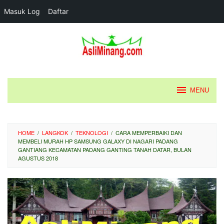
Masuk Log
Daftar
Loncat
ke
konten
MENU
HOME
/
LANGKOK
/
TEKNOLOGI
/
CARA MEMPERBAIKI DAN
MEMBELI MURAH HP SAMSUNG GALAXY DI NAGARI PADANG
GANTIANG KECAMATAN PADANG GANTING TANAH DATAR, BULAN
AGUSTUS 2018