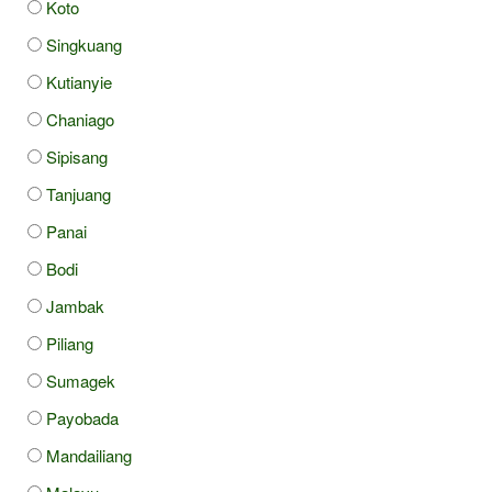
Koto
Singkuang
Kutianyie
Chaniago
Sipisang
Tanjuang
Panai
Bodi
Jambak
Piliang
Sumagek
Payobada
Mandailiang