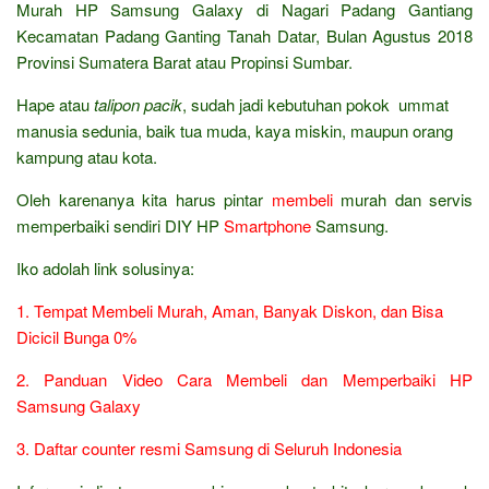
Murah HP Samsung Galaxy di Nagari Padang Gantiang
Kecamatan Padang Ganting Tanah Datar, Bulan Agustus 2018
Provinsi Sumatera Barat atau Propinsi Sumbar.
Hape atau
talipon pacik
, sudah jadi kebutuhan pokok ummat
manusia sedunia, baik tua muda, kaya miskin, maupun orang
kampung atau kota.
Oleh karenanya kita harus pintar
membeli
murah dan servis
memperbaiki sendiri DIY HP
Smartphone
Samsung.
Iko adolah link solusinya:
1. Tempat Membeli Murah, Aman, Banyak Diskon, dan Bisa
Dicicil Bunga 0%
2. Panduan Video Cara Membeli dan Memperbaiki HP
Samsung Galaxy
3. Daftar counter resmi Samsung di Seluruh Indonesia