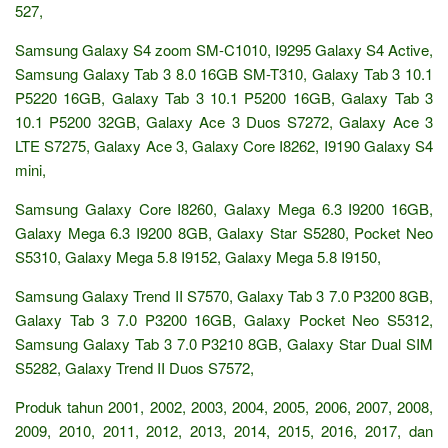
527,
Samsung Galaxy S4 zoom SM-C1010, I9295 Galaxy S4 Active,
Samsung Galaxy Tab 3 8.0 16GB SM-T310, Galaxy Tab 3 10.1
P5220 16GB, Galaxy Tab 3 10.1 P5200 16GB, Galaxy Tab 3
10.1 P5200 32GB, Galaxy Ace 3 Duos S7272, Galaxy Ace 3
LTE S7275, Galaxy Ace 3, Galaxy Core I8262, I9190 Galaxy S4
mini,
Samsung Galaxy Core I8260, Galaxy Mega 6.3 I9200 16GB,
Galaxy Mega 6.3 I9200 8GB, Galaxy Star S5280, Pocket Neo
S5310, Galaxy Mega 5.8 I9152, Galaxy Mega 5.8 I9150,
Samsung Galaxy Trend II S7570, Galaxy Tab 3 7.0 P3200 8GB,
Galaxy Tab 3 7.0 P3200 16GB, Galaxy Pocket Neo S5312,
Samsung Galaxy Tab 3 7.0 P3210 8GB, Galaxy Star Dual SIM
S5282, Galaxy Trend II Duos S7572,
Produk tahun 2001, 2002, 2003, 2004, 2005, 2006, 2007, 2008,
2009, 2010, 2011, 2012, 2013, 2014, 2015, 2016, 2017, dan