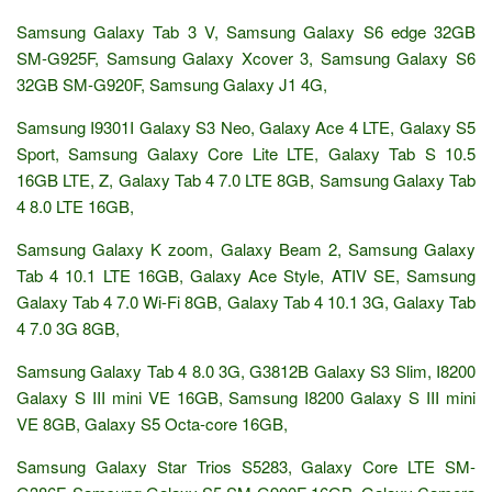
Samsung Galaxy Tab 3 V, Samsung Galaxy S6 edge 32GB
SM-G925F, Samsung Galaxy Xcover 3, Samsung Galaxy S6
32GB SM-G920F, Samsung Galaxy J1 4G,
Samsung I9301I Galaxy S3 Neo, Galaxy Ace 4 LTE, Galaxy S5
Sport, Samsung Galaxy Core Lite LTE, Galaxy Tab S 10.5
16GB LTE, Z, Galaxy Tab 4 7.0 LTE 8GB, Samsung Galaxy Tab
4 8.0 LTE 16GB,
Samsung Galaxy K zoom, Galaxy Beam 2, Samsung Galaxy
Tab 4 10.1 LTE 16GB, Galaxy Ace Style, ATIV SE, Samsung
Galaxy Tab 4 7.0 Wi-Fi 8GB, Galaxy Tab 4 10.1 3G, Galaxy Tab
4 7.0 3G 8GB,
Samsung Galaxy Tab 4 8.0 3G, G3812B Galaxy S3 Slim, I8200
Galaxy S III mini VE 16GB, Samsung I8200 Galaxy S III mini
VE 8GB, Galaxy S5 Octa-core 16GB,
Samsung Galaxy Star Trios S5283, Galaxy Core LTE SM-