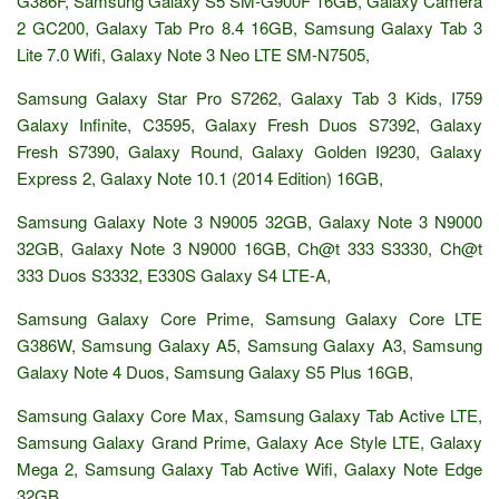
G386F, Samsung Galaxy S5 SM-G900F 16GB, Galaxy Camera
2 GC200, Galaxy Tab Pro 8.4 16GB, Samsung Galaxy Tab 3
Lite 7.0 Wifi, Galaxy Note 3 Neo LTE SM-N7505,
Samsung Galaxy Star Pro S7262, Galaxy Tab 3 Kids, I759
Galaxy Infinite, C3595, Galaxy Fresh Duos S7392, Galaxy
Fresh S7390, Galaxy Round, Galaxy Golden I9230, Galaxy
Express 2, Galaxy Note 10.1 (2014 Edition) 16GB,
Samsung Galaxy Note 3 N9005 32GB, Galaxy Note 3 N9000
32GB, Galaxy Note 3 N9000 16GB, Ch@t 333 S3330, Ch@t
333 Duos S3332, E330S Galaxy S4 LTE-A,
Samsung Galaxy Core Prime, Samsung Galaxy Core LTE
G386W, Samsung Galaxy A5, Samsung Galaxy A3, Samsung
Galaxy Note 4 Duos, Samsung Galaxy S5 Plus 16GB,
Samsung Galaxy Core Max, Samsung Galaxy Tab Active LTE,
Samsung Galaxy Grand Prime, Galaxy Ace Style LTE, Galaxy
Mega 2, Samsung Galaxy Tab Active Wifi, Galaxy Note Edge
32GB,