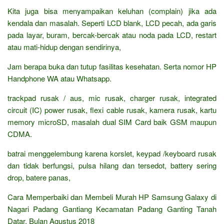
Kita juga bisa menyampaikan keluhan (complain) jika ada
kendala dan masalah. Seperti LCD blank, LCD pecah, ada garis
pada layar, buram, bercak-bercak atau noda pada LCD, restart
atau mati-hidup dengan sendirinya,
Jam berapa buka dan tutup fasilitas kesehatan. Serta nomor HP
Handphone WA atau Whatsapp.
trackpad rusak / aus, mic rusak, charger rusak, integrated
circuit (IC) power rusak, flexi cable rusak, kamera rusak, kartu
memory microSD, masalah dual SIM Card baik GSM maupun
CDMA.
batrai menggelembung karena korslet, keypad /keyboard rusak
dan tidak berfungsi, pulsa hilang dan tersedot, battery sering
drop, batere panas,
Cara Memperbaiki dan Membeli Murah HP Samsung Galaxy di
Nagari Padang Gantiang Kecamatan Padang Ganting Tanah
Datar, Bulan Agustus 2018