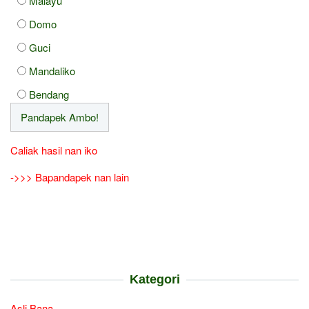
Malayu
Domo
Guci
Mandaliko
Bendang
Caliak hasil nan iko
->>> Bapandapek nan lain
Kategori
Asli Bana