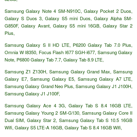
Samsung Galaxy Note 4 SM-N910C, Galaxy Pocket 2 Duos,
Galaxy S Duos 3, Galaxy S5 mini Duos, Galaxy Alpha SM-
G850F, Galaxy Avant, Galaxy S5 mini 16GB, Galaxy Star 2
Plus,
Samsung Galaxy S II HD LTE, P6200 Galaxy Tab 7.0 Plus,
Omnia W I8350, Focus Flash I677 SGH-i677, Samsung Galaxy
Note, P6800 Galaxy Tab 7.7, Galaxy Tab 8.9 LTE,
Samsung Z1 Z130H, Samsung Galaxy Grand Max, Samsung
Galaxy E7, Samsung Galaxy E5, Samsung Galaxy A7 LTE,
Samsung Galaxy Grand Neo Plus, Samsung Galaxy J1 J100H,
Samsung Galaxy J1 J100F,
Samsung Galaxy Ace 4 3G, Galaxy Tab S 8.4 16GB LTE,
Samsung Galaxy Young 2 SM-G130, Samsung Galaxy Core II
Dual SIM, Galaxy Star 2, Samsung Galaxy Tab S 10.5 16GB
Wifi, Galaxy S5 LTE-A 16GB, Galaxy Tab S 8.4 16GB Wifi,