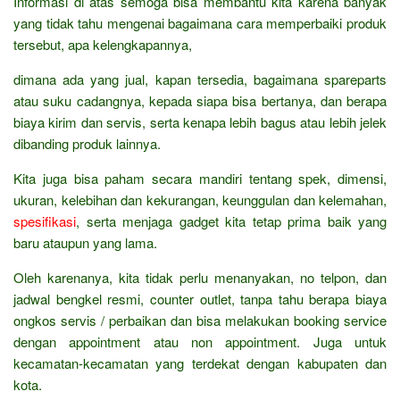
Informasi di atas semoga bisa membantu kita karena banyak
yang tidak tahu mengenai bagaimana cara memperbaiki produk
tersebut, apa kelengkapannya,
dimana ada yang jual, kapan tersedia, bagaimana spareparts
atau suku cadangnya, kepada siapa bisa bertanya, dan berapa
biaya kirim dan servis, serta kenapa lebih bagus atau lebih jelek
dibanding produk lainnya.
Kita juga bisa paham secara mandiri tentang spek, dimensi,
ukuran, kelebihan dan kekurangan, keunggulan dan kelemahan,
spesifikasi
, serta menjaga gadget kita tetap prima baik yang
baru ataupun yang lama.
Oleh karenanya, kita tidak perlu menanyakan, no telpon, dan
jadwal bengkel resmi, counter outlet, tanpa tahu berapa biaya
ongkos servis / perbaikan dan bisa melakukan booking service
dengan appointment atau non appointment. Juga untuk
kecamatan-kecamatan yang terdekat dengan kabupaten dan
kota.