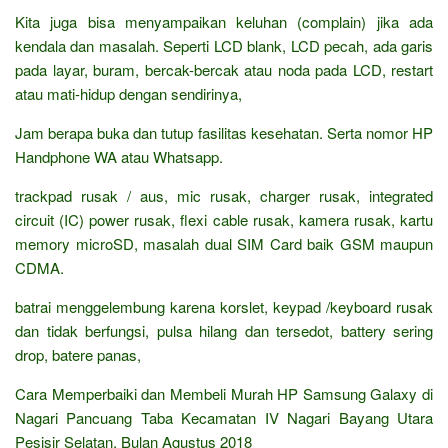
Kita juga bisa menyampaikan keluhan (complain) jika ada
kendala dan masalah. Seperti LCD blank, LCD pecah, ada garis
pada layar, buram, bercak-bercak atau noda pada LCD, restart
atau mati-hidup dengan sendirinya,
Jam berapa buka dan tutup fasilitas kesehatan. Serta nomor HP
Handphone WA atau Whatsapp.
trackpad rusak / aus, mic rusak, charger rusak, integrated
circuit (IC) power rusak, flexi cable rusak, kamera rusak, kartu
memory microSD, masalah dual SIM Card baik GSM maupun
CDMA.
batrai menggelembung karena korslet, keypad /keyboard rusak
dan tidak berfungsi, pulsa hilang dan tersedot, battery sering
drop, batere panas,
Cara Memperbaiki dan Membeli Murah HP Samsung Galaxy di
Nagari Pancuang Taba Kecamatan IV Nagari Bayang Utara
Pesisir Selatan, Bulan Agustus 2018