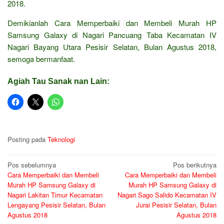
2018.
Demikianlah Cara Memperbaiki dan Membeli Murah HP
Samsung Galaxy di Nagari Pancuang Taba Kecamatan IV
Nagari Bayang Utara Pesisir Selatan, Bulan Agustus 2018,
semoga bermanfaat.
Agiah Tau Sanak nan Lain:
Posting pada
Teknologi
Navigasi
Pos sebelumnya
Pos berikutnya
Cara Memperbaiki dan Membeli
Cara Memperbaiki dan Membeli
pos
Murah HP Samsung Galaxy di
Murah HP Samsung Galaxy di
Nagari Lakitan Timur Kecamatan
Nagari Sago Salido Kecamatan IV
Lengayang Pesisir Selatan, Bulan
Jurai Pesisir Selatan, Bulan
Agustus 2018
Agustus 2018