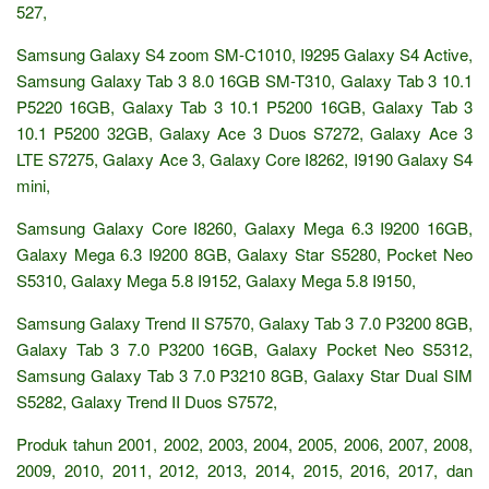
527,
Samsung Galaxy S4 zoom SM-C1010, I9295 Galaxy S4 Active,
Samsung Galaxy Tab 3 8.0 16GB SM-T310, Galaxy Tab 3 10.1
P5220 16GB, Galaxy Tab 3 10.1 P5200 16GB, Galaxy Tab 3
10.1 P5200 32GB, Galaxy Ace 3 Duos S7272, Galaxy Ace 3
LTE S7275, Galaxy Ace 3, Galaxy Core I8262, I9190 Galaxy S4
mini,
Samsung Galaxy Core I8260, Galaxy Mega 6.3 I9200 16GB,
Galaxy Mega 6.3 I9200 8GB, Galaxy Star S5280, Pocket Neo
S5310, Galaxy Mega 5.8 I9152, Galaxy Mega 5.8 I9150,
Samsung Galaxy Trend II S7570, Galaxy Tab 3 7.0 P3200 8GB,
Galaxy Tab 3 7.0 P3200 16GB, Galaxy Pocket Neo S5312,
Samsung Galaxy Tab 3 7.0 P3210 8GB, Galaxy Star Dual SIM
S5282, Galaxy Trend II Duos S7572,
Produk tahun 2001, 2002, 2003, 2004, 2005, 2006, 2007, 2008,
2009, 2010, 2011, 2012, 2013, 2014, 2015, 2016, 2017, dan