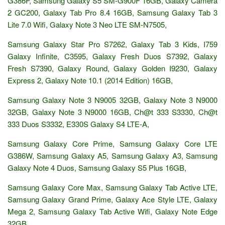
G386F, Samsung Galaxy S5 SM-G900F 16GB, Galaxy Camera
2 GC200, Galaxy Tab Pro 8.4 16GB, Samsung Galaxy Tab 3
Lite 7.0 Wifi, Galaxy Note 3 Neo LTE SM-N7505,
Samsung Galaxy Star Pro S7262, Galaxy Tab 3 Kids, I759
Galaxy Infinite, C3595, Galaxy Fresh Duos S7392, Galaxy
Fresh S7390, Galaxy Round, Galaxy Golden I9230, Galaxy
Express 2, Galaxy Note 10.1 (2014 Edition) 16GB,
Samsung Galaxy Note 3 N9005 32GB, Galaxy Note 3 N9000
32GB, Galaxy Note 3 N9000 16GB, Ch@t 333 S3330, Ch@t
333 Duos S3332, E330S Galaxy S4 LTE-A,
Samsung Galaxy Core Prime, Samsung Galaxy Core LTE
G386W, Samsung Galaxy A5, Samsung Galaxy A3, Samsung
Galaxy Note 4 Duos, Samsung Galaxy S5 Plus 16GB,
Samsung Galaxy Core Max, Samsung Galaxy Tab Active LTE,
Samsung Galaxy Grand Prime, Galaxy Ace Style LTE, Galaxy
Mega 2, Samsung Galaxy Tab Active Wifi, Galaxy Note Edge
32GB,