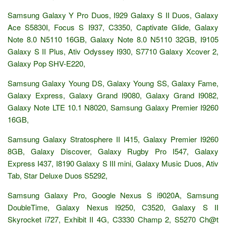
Samsung Galaxy Y Pro Duos, I929 Galaxy S II Duos, Galaxy
Ace S5830I, Focus S I937, C3350, Captivate Glide, Galaxy
Note 8.0 N5110 16GB, Galaxy Note 8.0 N5110 32GB, I9105
Galaxy S II Plus, Ativ Odyssey I930, S7710 Galaxy Xcover 2,
Galaxy Pop SHV-E220,
Samsung Galaxy Young DS, Galaxy Young SS, Galaxy Fame,
Galaxy Express, Galaxy Grand I9080, Galaxy Grand I9082,
Galaxy Note LTE 10.1 N8020, Samsung Galaxy Premier I9260
16GB,
Samsung Galaxy Stratosphere II I415, Galaxy Premier I9260
8GB, Galaxy Discover, Galaxy Rugby Pro I547, Galaxy
Express I437, I8190 Galaxy S III mini, Galaxy Music Duos, Ativ
Tab, Star Deluxe Duos S5292,
Samsung Galaxy Pro, Google Nexus S i9020A, Samsung
DoubleTime, Galaxy Nexus I9250, C3520, Galaxy S II
Skyrocket i727, Exhibit II 4G, C3330 Champ 2, S5270 Ch@t