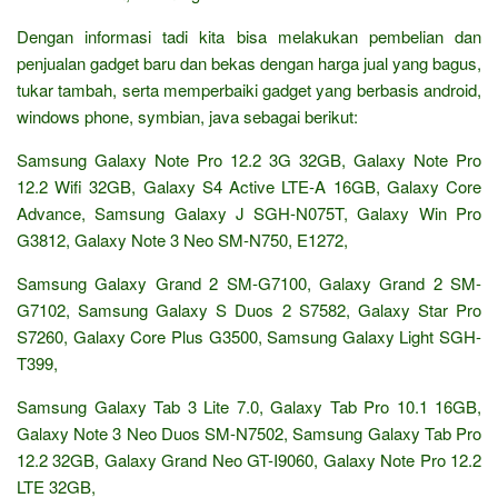
Dengan informasi tadi kita bisa melakukan pembelian dan
penjualan gadget baru dan bekas dengan harga jual yang bagus,
tukar tambah, serta memperbaiki gadget yang berbasis android,
windows phone, symbian, java sebagai berikut:
Samsung Galaxy Note Pro 12.2 3G 32GB, Galaxy Note Pro
12.2 Wifi 32GB, Galaxy S4 Active LTE-A 16GB, Galaxy Core
Advance, Samsung Galaxy J SGH-N075T, Galaxy Win Pro
G3812, Galaxy Note 3 Neo SM-N750, E1272,
Samsung Galaxy Grand 2 SM-G7100, Galaxy Grand 2 SM-
G7102, Samsung Galaxy S Duos 2 S7582, Galaxy Star Pro
S7260, Galaxy Core Plus G3500, Samsung Galaxy Light SGH-
T399,
Samsung Galaxy Tab 3 Lite 7.0, Galaxy Tab Pro 10.1 16GB,
Galaxy Note 3 Neo Duos SM-N7502, Samsung Galaxy Tab Pro
12.2 32GB, Galaxy Grand Neo GT-I9060, Galaxy Note Pro 12.2
LTE 32GB,