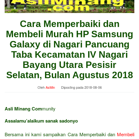
Cara Memperbaiki dan
Membeli Murah HP Samsung
Galaxy di Nagari Pancuang
Taba Kecamatan IV Nagari
Bayang Utara Pesisir
Selatan, Bulan Agustus 2018
Oleh
AsMin
Diposting pada
2018-08-06
Asli Minang Com
munity
Assalamu’alaikum sanak sadonyo
Bersama ini kami sampaikan Cara Memperbaiki dan
Membeli