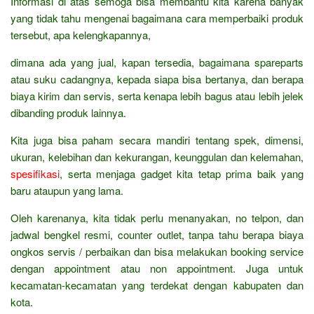
Informasi di atas semoga bisa membantu kita karena banyak
yang tidak tahu mengenai bagaimana cara memperbaiki produk
tersebut, apa kelengkapannya,
dimana ada yang jual, kapan tersedia, bagaimana spareparts
atau suku cadangnya, kepada siapa bisa bertanya, dan berapa
biaya kirim dan servis, serta kenapa lebih bagus atau lebih jelek
dibanding produk lainnya.
Kita juga bisa paham secara mandiri tentang spek, dimensi,
ukuran, kelebihan dan kekurangan, keunggulan dan kelemahan,
spesifikasi
, serta menjaga gadget kita tetap prima baik yang
baru ataupun yang lama.
Oleh karenanya, kita tidak perlu menanyakan, no telpon, dan
jadwal bengkel resmi, counter outlet, tanpa tahu berapa biaya
ongkos servis / perbaikan dan bisa melakukan booking service
dengan appointment atau non appointment. Juga untuk
kecamatan-kecamatan yang terdekat dengan kabupaten dan
kota.