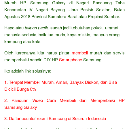
Murah HP Samsung Galaxy di Nagari Pancuang Taba
Kecamatan IV Nagari Bayang Utara Pesisir Selatan, Bulan
Agustus 2018 Provinsi Sumatera Barat atau Propinsi Sumbar.
Hape atau
talipon pacik
, sudah jadi kebutuhan pokok ummat
manusia sedunia, baik tua muda, kaya miskin, maupun orang
kampung atau kota.
Oleh karenanya kita harus pintar
membeli
murah dan servis
memperbaiki sendiri DIY HP
Smartphone
Samsung.
Iko adolah link solusinya:
1. Tempat Membeli Murah, Aman, Banyak Diskon, dan Bisa
Dicicil Bunga 0%
2. Panduan Video Cara Membeli dan Memperbaiki HP
Samsung Galaxy
3. Daftar counter resmi Samsung di Seluruh Indonesia