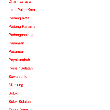
Dharmasraya
Lima Puluh Kota
Padang Kota
Padang Pariaman
Padangpanjang
Pariaman
Pasaman
Payakumbuh
Pesisir Selatan
Sawahlunto
Sijunjung
Solok
Solok Selatan
Tanah Datar