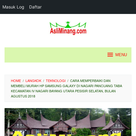
Masuk Log
Daftar
Loncat
ke
konten
MENU
HOME
/
LANGKOK
/
TEKNOLOGI
/
CARA MEMPERBAIKI DAN
MEMBELI MURAH HP SAMSUNG GALAXY DI NAGARI PANCUANG TABA
KECAMATAN IV NAGARI BAYANG UTARA PESISIR SELATAN, BULAN
AGUSTUS 2018