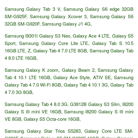
Samsung Galaxy Tab 3 V, Samsung Galaxy S6 edge 32GB
SM-G925F, Samsung Galaxy Xcover 3, Samsung Galaxy S6
32GB SM-G920F, Samsung Galaxy J1 4G,
Samsung I9301I Galaxy S3 Neo, Galaxy Ace 4 LTE, Galaxy S5
Sport, Samsung Galaxy Core Lite LTE, Galaxy Tab S 10.5
16GB LTE, Z, Galaxy Tab 4 7.0 LTE 8GB, Samsung Galaxy Tab
4 8.0 LTE 16GB,
Samsung Galaxy K zoom, Galaxy Beam 2, Samsung Galaxy
Tab 4 10.1 LTE 16GB, Galaxy Ace Style, ATIV SE, Samsung
Galaxy Tab 4 7.0 Wi-Fi 8GB, Galaxy Tab 4 10.1 3G, Galaxy Tab
4 7.0 3G 8GB,
Samsung Galaxy Tab 4 8.0 3G, G3812B Galaxy S3 Slim, I8200
Galaxy S III mini VE 16GB, Samsung I8200 Galaxy S III mini
VE 8GB, Galaxy S5 Octa-core 16GB,
Samsung Galaxy Star Trios S5283, Galaxy Core LTE SM-