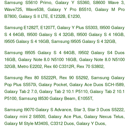
Samsung S5610 Primo, Galaxy Y S5360, S8600 Wave 3,
Wave725, Wave538, Galaxy Y Pro B5510, Galaxy M Pro
B7800, Galaxy S II LTE, E1232B, E1230,
Samsung E1282T, E1207T, Galaxy Y Plus S5303, I9500 Galaxy
S 4 64GB, I9500 Galaxy S 4 32GB, I9500 Galaxy S 4 16GB,
I9505 Galaxy S 4 16GB, Samsung I9505 Galaxy S 4 32GB,
Samsung I9505 Galaxy S 4 64GB, I9502 Galaxy S4 Duos
16GB, Galaxy Note 8.0 N5100 16GB, Galaxy Note 8.0 N5100
32GB, Metro E2202, Rex 60 C3312R, Rex 70 S3802,
Samsung Rex 80 S5222R, Rex 90 S5292, Samsung Galaxy
Pop Plus S5570i, Galaxy Pocket, Galaxy Ace Duos SCH-I589,
Galaxy Tab 2 7.0, Galaxy Tab 2 10.1 P5110, Galaxy Tab 2 10.1
P5100, Samsung I8530 Galaxy Beam, E1055T,
Samsung I9070 Galaxy S Advance, Star 3, Star 3 Duos S5222,
Galaxy mini 2 S6500, Galaxy Ace Plus, Galaxy Nexus Telus,
Galaxy M Style M340S, C3312 Duos, Galaxy Y Duos,