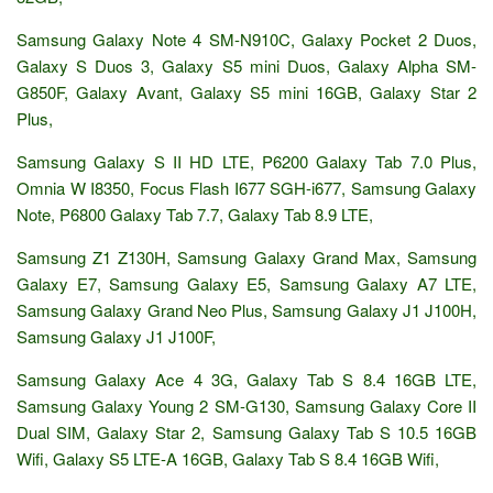
Samsung Galaxy Note 4 SM-N910C, Galaxy Pocket 2 Duos,
Galaxy S Duos 3, Galaxy S5 mini Duos, Galaxy Alpha SM-
G850F, Galaxy Avant, Galaxy S5 mini 16GB, Galaxy Star 2
Plus,
Samsung Galaxy S II HD LTE, P6200 Galaxy Tab 7.0 Plus,
Omnia W I8350, Focus Flash I677 SGH-i677, Samsung Galaxy
Note, P6800 Galaxy Tab 7.7, Galaxy Tab 8.9 LTE,
Samsung Z1 Z130H, Samsung Galaxy Grand Max, Samsung
Galaxy E7, Samsung Galaxy E5, Samsung Galaxy A7 LTE,
Samsung Galaxy Grand Neo Plus, Samsung Galaxy J1 J100H,
Samsung Galaxy J1 J100F,
Samsung Galaxy Ace 4 3G, Galaxy Tab S 8.4 16GB LTE,
Samsung Galaxy Young 2 SM-G130, Samsung Galaxy Core II
Dual SIM, Galaxy Star 2, Samsung Galaxy Tab S 10.5 16GB
Wifi, Galaxy S5 LTE-A 16GB, Galaxy Tab S 8.4 16GB Wifi,