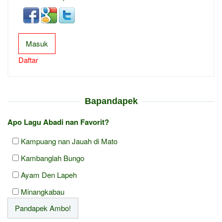
Masuk
Daftar
Bapandapek
Apo Lagu Abadi nan Favorit?
Kampuang nan Jauah di Mato
Kambanglah Bungo
Ayam Den Lapeh
Minangkabau