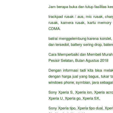
Jam berapa buka dan tutup fasilitas 
trackpad rusak / aus, mic rusak, charge
rusak, kamera rusak, kartu memor
CDMA.
batrai menggelembung karena korslet, 
dan tersedot, battery sering drop, bate
Cara Memperbaiki dan Membeli Murah H
Pesisir Selatan, Bulan Agustus 2018
Dengan informasi tadi kita bisa mel
dengan harga jual yang bagus, tukar 
windows phone, symbian, java sebagai 
Sony Xperia S, Xperia ion, Xperia acro
Xperia U, Xperia go, Xperia SX,
Sony Xperia tipo, Xperia tipo dual, Xpe