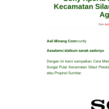
Kecamatan Silau
Ag
Oleh
AsM
Asli Minang Com
munity
Assalamu’alaikum sanak sadonyo
Dengan ini kami sampaikan Cara Me
Sungai Pulai Kecamatan Silaut Pesisi
atau Propinsi Sumbar.