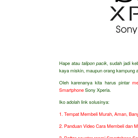
Hape atau
talipon pacik
, sudah jadi k
kaya miskin, maupun orang kampung a
Oleh karenanya kita harus pintar
me
Smartphone
Sony Xperia.
Iko adolah link solusinya:
1. Tempat Membeli Murah, Aman, Bany
2. Panduan Video Cara Membeli dan M
3. Daftar counter resmi Smartphone So