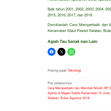
Baik tahun 2001, 2002, 2003, 2004, 200
2015, 2016, 2017, dan 2018.
Demikianlah Cara Memperbaiki dan M
Kecamatan Silaut Pesisir Selatan, Bu
Agiah Tau Sanak nan Lain:
Posting pada
Teknologi
Navigasi
Pos sebelumnya
Cara Memperbaiki dan Membeli Murah HP 
pos
Xperia di Nagari Salido Kecamatan IV Jurai 
Selatan, Bulan Agustus 2018