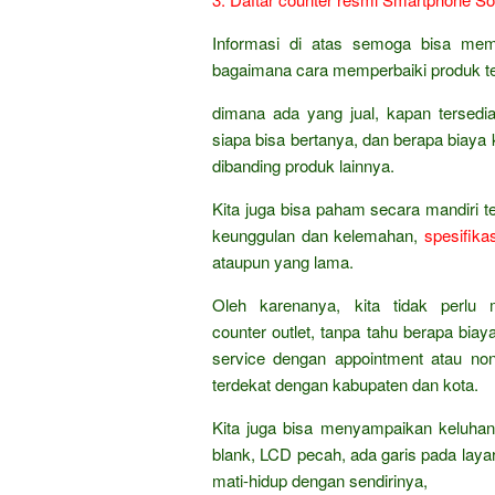
Informasi di atas semoga bisa mem
bagaimana cara memperbaiki produk te
dimana ada yang jual, kapan tersed
siapa bisa bertanya, dan berapa biaya k
dibanding produk lainnya.
Kita juga bisa paham secara mandiri t
keunggulan dan kelemahan,
spesifikas
ataupun yang lama.
Oleh karenanya, kita tidak perlu
counter outlet, tanpa tahu berapa bia
service dengan appointment atau no
terdekat dengan kabupaten dan kota.
Kita juga bisa menyampaikan keluhan
blank, LCD pecah, ada garis pada laya
mati-hidup dengan sendirinya,