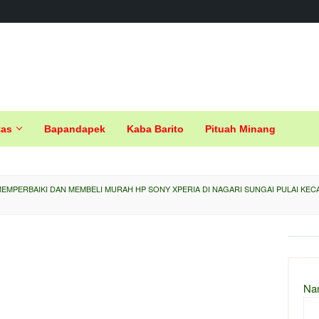
tas
Bapandapek
Kaba Barito
Pituah Minang
EMPERBAIKI DAN MEMBELI MURAH HP SONY XPERIA DI NAGARI SUNGAI PULAI KECA
Na