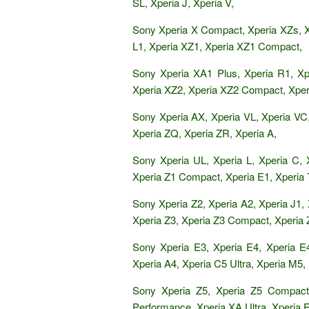
SL, Xperia J, Xperia V,
Sony Xperia X Compact, Xperia XZs, X
L1, Xperia XZ1, Xperia XZ1 Compact,
Sony Xperia XA1 Plus, Xperia R1, Xpe
Xperia XZ2, Xperia XZ2 Compact, Xpe
Sony Xperia AX, Xperia VL, Xperia VC, 
Xperia ZQ, Xperia ZR, Xperia A,
Sony Xperia UL, Xperia L, Xperia C, 
Xperia Z1 Compact, Xperia E1, Xperia T
Sony Xperia Z2, Xperia A2, Xperia J1, 
Xperia Z3, Xperia Z3 Compact, Xperia 
Sony Xperia E3, Xperia E4, Xperia E
Xperia A4, Xperia C5 Ultra, Xperia M5,
Sony Xperia Z5, Xperia Z5 Compact
Performance, Xperia XA Ultra, Xperia E