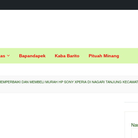
tas
Bapandapek
Kaba Barito
Pituah Minang
EMPERBAIKI DAN MEMBELI MURAH HP SONY XPERIA DI NAGARI TANJUNG KECAMA
Na