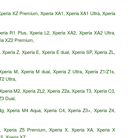
peria XZ Premium, Xperia XA1, Xperia XA1 Ultra, Xperia
ria R1 Plus, Xperia L2, Xperia XA2, Xperia XA2 Ultra,
ria XZ2 Premium,
Xperia Z, Xperia E, Xperia E dual, Xperia SP, Xperia ZL,
Xperia M, Xperia M dual, Xperia Z Ultra, Xperia Z1/Z1s,
2 Ultra,
Xperia M2, Xperia ZL2, Xperia Z2a, Xperia T3, Xperia C3,
Z3 Dual,
4g, Xperia M4 Aqua, Xperia C4, Xperia Z3+, Xperia Z4,
, Xperia Z5 Premium, Xperia X, Xperia XA, Xperia X
5, Xperia XZ,