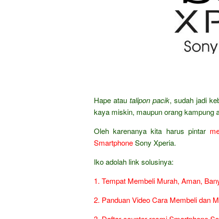
Hape atau
talipon pacik
, sudah jadi k
kaya miskin, maupun orang kampung a
Oleh karenanya kita harus pintar
me
Smartphone
Sony Xperia.
Iko adolah link solusinya:
1. Tempat Membeli Murah, Aman, Bany
2. Panduan Video Cara Membeli dan M
3. Daftar counter resmi Smartphone So