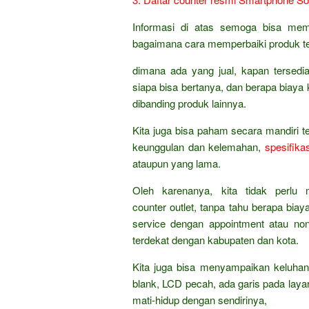
Informasi di atas semoga bisa mem
bagaimana cara memperbaiki produk te
dimana ada yang jual, kapan tersed
siapa bisa bertanya, dan berapa biaya k
dibanding produk lainnya.
Kita juga bisa paham secara mandiri t
keunggulan dan kelemahan,
spesifikas
ataupun yang lama.
Oleh karenanya, kita tidak perlu
counter outlet, tanpa tahu berapa bia
service dengan appointment atau no
terdekat dengan kabupaten dan kota.
Kita juga bisa menyampaikan keluhan
blank, LCD pecah, ada garis pada laya
mati-hidup dengan sendirinya,