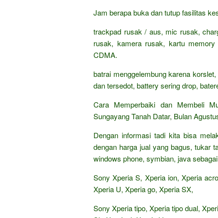
Jam berapa buka dan tutup fasilitas 
trackpad rusak / aus, mic rusak, charge
rusak, kamera rusak, kartu memor
CDMA.
batrai menggelembung karena korslet, 
dan tersedot, battery sering drop, bate
Cara Memperbaiki dan Membeli Mu
Sungayang Tanah Datar, Bulan Agustu
Dengan informasi tadi kita bisa mel
dengan harga jual yang bagus, tukar 
windows phone, symbian, java sebagai 
Sony Xperia S, Xperia ion, Xperia acro
Xperia U, Xperia go, Xperia SX,
Sony Xperia tipo, Xperia tipo dual, Xpe