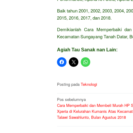
Baik tahun 2001, 2002, 2003, 2004, 200
2015, 2016, 2017, dan 2018.
Demikianlah Cara Memperbaiki dan
Kecamatan Sungayang Tanah Datar, Bu
Agiah Tau Sanak nan Lain:
Posting pada
Teknologi
Navigasi
Pos sebelumnya
Cara Memperbaiki dan Membeli Murah HP 
pos
Xperia di Kelurahan Kumanis Atas Kecama
Talawi Sawahlunto, Bulan Agustus 2018