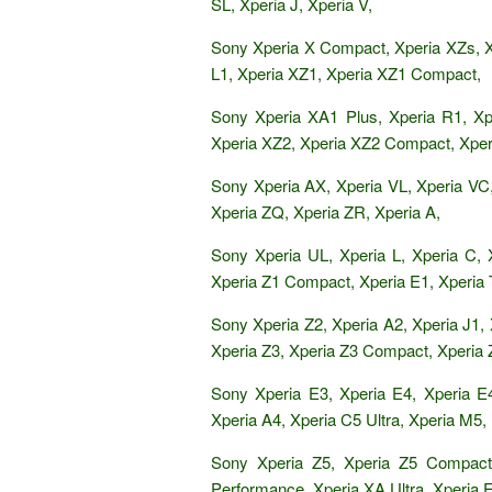
SL, Xperia J, Xperia V,
Sony Xperia X Compact, Xperia XZs, X
L1, Xperia XZ1, Xperia XZ1 Compact,
Sony Xperia XA1 Plus, Xperia R1, Xpe
Xperia XZ2, Xperia XZ2 Compact, Xpe
Sony Xperia AX, Xperia VL, Xperia VC, 
Xperia ZQ, Xperia ZR, Xperia A,
Sony Xperia UL, Xperia L, Xperia C, 
Xperia Z1 Compact, Xperia E1, Xperia T
Sony Xperia Z2, Xperia A2, Xperia J1, 
Xperia Z3, Xperia Z3 Compact, Xperia 
Sony Xperia E3, Xperia E4, Xperia E
Xperia A4, Xperia C5 Ultra, Xperia M5,
Sony Xperia Z5, Xperia Z5 Compact
Performance, Xperia XA Ultra, Xperia E