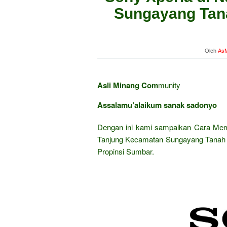
Sungayang Tana
Oleh
AsM
Asli Minang Com
munity
Assalamu’alaikum sanak sadonyo
Dengan ini kami sampaikan Cara Me
Tanjung Kecamatan Sungayang Tanah D
Propinsi Sumbar.