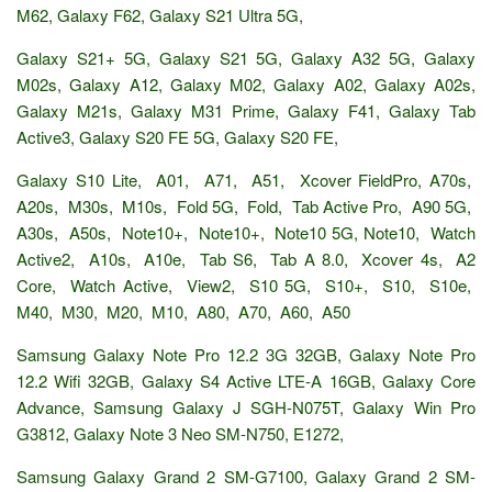
M62, Galaxy F62, Galaxy S21 Ultra 5G,
Galaxy S21+ 5G, Galaxy S21 5G, Galaxy A32 5G, Galaxy
M02s, Galaxy A12, Galaxy M02, Galaxy A02, Galaxy A02s,
Galaxy M21s, Galaxy M31 Prime, Galaxy F41, Galaxy Tab
Active3, Galaxy S20 FE 5G, Galaxy S20 FE,
Galaxy S10 Lite, A01, A71, A51, Xcover FieldPro, A70s,
A20s, M30s, M10s, Fold 5G, Fold, Tab Active Pro, A90 5G,
A30s, A50s, Note10+, Note10+, Note10 5G, Note10, Watch
Active2, A10s, A10e, Tab S6, Tab A 8.0, Xcover 4s, A2
Core, Watch Active, View2, S10 5G, S10+, S10, S10e,
M40, M30, M20, M10, A80, A70, A60, A50
Samsung Galaxy Note Pro 12.2 3G 32GB, Galaxy Note Pro
12.2 Wifi 32GB, Galaxy S4 Active LTE-A 16GB, Galaxy Core
Advance, Samsung Galaxy J SGH-N075T, Galaxy Win Pro
G3812, Galaxy Note 3 Neo SM-N750, E1272,
Samsung Galaxy Grand 2 SM-G7100, Galaxy Grand 2 SM-