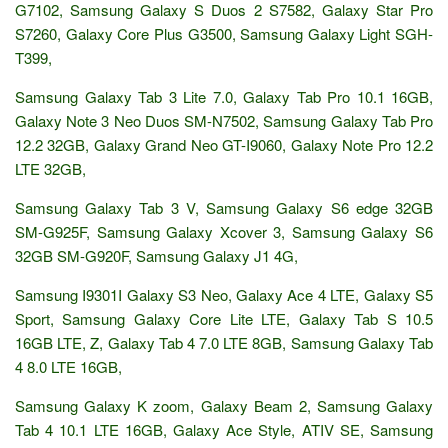
G7102, Samsung Galaxy S Duos 2 S7582, Galaxy Star Pro
S7260, Galaxy Core Plus G3500, Samsung Galaxy Light SGH-
T399,
Samsung Galaxy Tab 3 Lite 7.0, Galaxy Tab Pro 10.1 16GB,
Galaxy Note 3 Neo Duos SM-N7502, Samsung Galaxy Tab Pro
12.2 32GB, Galaxy Grand Neo GT-I9060, Galaxy Note Pro 12.2
LTE 32GB,
Samsung Galaxy Tab 3 V, Samsung Galaxy S6 edge 32GB
SM-G925F, Samsung Galaxy Xcover 3, Samsung Galaxy S6
32GB SM-G920F, Samsung Galaxy J1 4G,
Samsung I9301I Galaxy S3 Neo, Galaxy Ace 4 LTE, Galaxy S5
Sport, Samsung Galaxy Core Lite LTE, Galaxy Tab S 10.5
16GB LTE, Z, Galaxy Tab 4 7.0 LTE 8GB, Samsung Galaxy Tab
4 8.0 LTE 16GB,
Samsung Galaxy K zoom, Galaxy Beam 2, Samsung Galaxy
Tab 4 10.1 LTE 16GB, Galaxy Ace Style, ATIV SE, Samsung