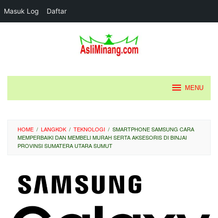
Masuk Log
Daftar
Loncat
ke
konten
MENU
HOME
/
LANGKOK
/
TEKNOLOGI
/
SMARTPHONE SAMSUNG CARA
MEMPERBAIKI DAN MEMBELI MURAH SERTA AKSESORIS DI BINJAI
PROVINSI SUMATERA UTARA SUMUT