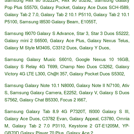
Pop Plus S5570i, Galaxy Pocket, Galaxy Ace Duos SCH-I589,
Galaxy Tab 2 7.0, Galaxy Tab 2 10.1 P5110, Galaxy Tab 2 10.1
P5100, Samsung I8530 Galaxy Beam, E1055T,
Samsung I9070 Galaxy S Advance, Star 3, Star 3 Duos S5222,
Galaxy mini 2 S6500, Galaxy Ace Plus, Galaxy Nexus Telus,
Galaxy M Style M340S, C3312 Duos, Galaxy Y Duos,
Samsung Galaxy Music S6010, Google Nexus 10 16GB,
Galaxy S Relay 4G T699, Champ Neo Duos C3262, Galaxy
Victory 4G LTE L300, Ch@t 357, Galaxy Pocket Duos S5302,
Samsung Galaxy Note 10.1 N8000, Galaxy Note II N7100, Ativ
S, Samsung Galaxy Camera, E2252, Galaxy V, Galaxy S Duos
S7562, Galaxy Chat B5330, Focus 2 I667,
Samsung Galaxy Tab 8.9 4G P7320T, I9300 Galaxy S III,
Galaxy Ace Duos, C3782 Evan, Galaxy Appeal, C3780, Omnia
M, Galaxy Tab 2 7.0 P3110, Keystone 2 GT-E1205M, YP-
GB70D Galaxy Player 70 Plus, Galaxy Ace 2,