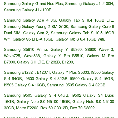
Samsung Galaxy Grand Neo Plus, Samsung Galaxy J1 J100H,
Samsung Galaxy J1 J100F,
Samsung Galaxy Ace 4 3G, Galaxy Tab S 8.4 16GB LTE,
Samsung Galaxy Young 2 SM-G130, Samsung Galaxy Core II
Dual SIM, Galaxy Star 2, Samsung Galaxy Tab S 10.5 16GB
Wifi, Galaxy S5 LTE-A 16GB, Galaxy Tab S 8.4 16GB Wifi,
Samsung S5610 Primo, Galaxy Y S5360, S8600 Wave 3,
Wave725, Wave538, Galaxy Y Pro B5510, Galaxy M Pro
B7800, Galaxy S II LTE, E1232B, E1230,
Samsung E1282T, E1207T, Galaxy Y Plus S5303, I9500 Galaxy
S 4 64GB, I9500 Galaxy S 4 32GB, I9500 Galaxy S 4 16GB,
I9505 Galaxy S 4 16GB, Samsung I9505 Galaxy S 4 32GB,
Samsung I9505 Galaxy S 4 64GB, I9502 Galaxy S4 Duos
16GB, Galaxy Note 8.0 N5100 16GB, Galaxy Note 8.0 N5100
32GB, Metro E2202, Rex 60 C3312R, Rex 70 S3802,
Samsung Rex 80 S5222R, Rex 90 S5292, Samsung Galaxy