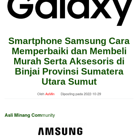
Smartphone Samsung Cara
Memperbaiki dan Membeli
Murah Serta Aksesoris di
Binjai Provinsi Sumatera
Utara Sumut
Oleh
AsMin
Diposting pada
2022-10-29
Asli Minang Com
munity