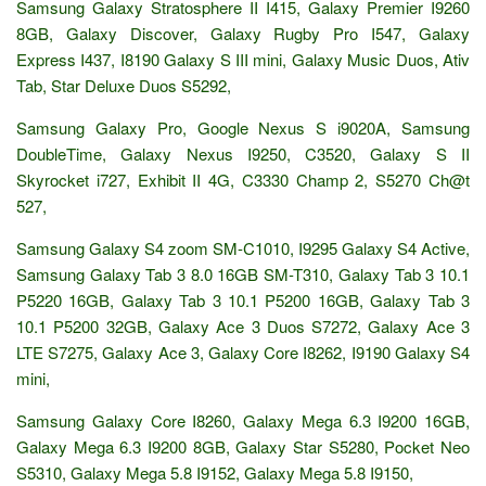
Samsung Galaxy Stratosphere II I415, Galaxy Premier I9260
8GB, Galaxy Discover, Galaxy Rugby Pro I547, Galaxy
Express I437, I8190 Galaxy S III mini, Galaxy Music Duos, Ativ
Tab, Star Deluxe Duos S5292,
Samsung Galaxy Pro, Google Nexus S i9020A, Samsung
DoubleTime, Galaxy Nexus I9250, C3520, Galaxy S II
Skyrocket i727, Exhibit II 4G, C3330 Champ 2, S5270 Ch@t
527,
Samsung Galaxy S4 zoom SM-C1010, I9295 Galaxy S4 Active,
Samsung Galaxy Tab 3 8.0 16GB SM-T310, Galaxy Tab 3 10.1
P5220 16GB, Galaxy Tab 3 10.1 P5200 16GB, Galaxy Tab 3
10.1 P5200 32GB, Galaxy Ace 3 Duos S7272, Galaxy Ace 3
LTE S7275, Galaxy Ace 3, Galaxy Core I8262, I9190 Galaxy S4
mini,
Samsung Galaxy Core I8260, Galaxy Mega 6.3 I9200 16GB,
Galaxy Mega 6.3 I9200 8GB, Galaxy Star S5280, Pocket Neo
S5310, Galaxy Mega 5.8 I9152, Galaxy Mega 5.8 I9150,