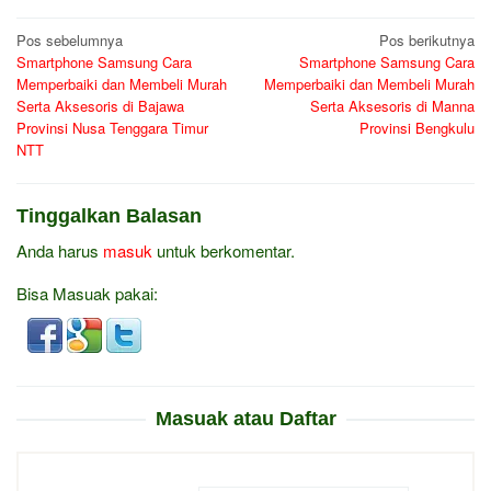
Navigasi
Pos sebelumnya
Pos berikutnya
Smartphone Samsung Cara
Smartphone Samsung Cara
pos
Memperbaiki dan Membeli Murah
Memperbaiki dan Membeli Murah
Serta Aksesoris di Bajawa
Serta Aksesoris di Manna
Provinsi Nusa Tenggara Timur
Provinsi Bengkulu
NTT
Tinggalkan Balasan
Anda harus
masuk
untuk berkomentar.
Bisa Masuak pakai:
Masuak atau Daftar