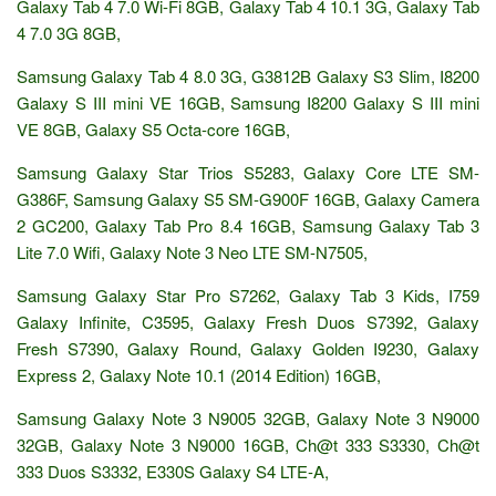
Galaxy Tab 4 7.0 Wi-Fi 8GB, Galaxy Tab 4 10.1 3G, Galaxy Tab
4 7.0 3G 8GB,
Samsung Galaxy Tab 4 8.0 3G, G3812B Galaxy S3 Slim, I8200
Galaxy S III mini VE 16GB, Samsung I8200 Galaxy S III mini
VE 8GB, Galaxy S5 Octa-core 16GB,
Samsung Galaxy Star Trios S5283, Galaxy Core LTE SM-
G386F, Samsung Galaxy S5 SM-G900F 16GB, Galaxy Camera
2 GC200, Galaxy Tab Pro 8.4 16GB, Samsung Galaxy Tab 3
Lite 7.0 Wifi, Galaxy Note 3 Neo LTE SM-N7505,
Samsung Galaxy Star Pro S7262, Galaxy Tab 3 Kids, I759
Galaxy Infinite, C3595, Galaxy Fresh Duos S7392, Galaxy
Fresh S7390, Galaxy Round, Galaxy Golden I9230, Galaxy
Express 2, Galaxy Note 10.1 (2014 Edition) 16GB,
Samsung Galaxy Note 3 N9005 32GB, Galaxy Note 3 N9000
32GB, Galaxy Note 3 N9000 16GB, Ch@t 333 S3330, Ch@t
333 Duos S3332, E330S Galaxy S4 LTE-A,