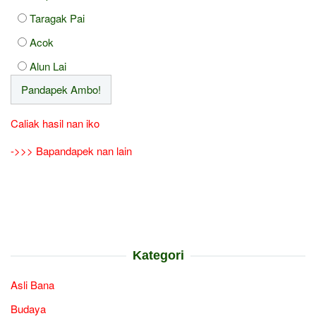
Taragak Pai
Acok
Alun Lai
Caliak hasil nan iko
->>> Bapandapek nan lain
Kategori
Asli Bana
Budaya