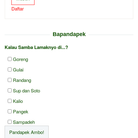
Daftar
Bapandapek
Kalau Samba Lamaknyo di...?
Goreng
Gulai
Randang
Sup dan Soto
Kalio
Pangek
Sampadeh