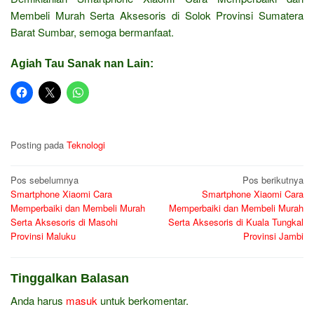
Membeli Murah Serta Aksesoris di Solok Provinsi Sumatera
Barat Sumbar, semoga bermanfaat.
Agiah Tau Sanak nan Lain:
Posting pada
Teknologi
Navigasi
Pos sebelumnya
Pos berikutnya
Smartphone Xiaomi Cara
Smartphone Xiaomi Cara
pos
Memperbaiki dan Membeli Murah
Memperbaiki dan Membeli Murah
Serta Aksesoris di Masohi
Serta Aksesoris di Kuala Tungkal
Provinsi Maluku
Provinsi Jambi
Tinggalkan Balasan
Anda harus
masuk
untuk berkomentar.