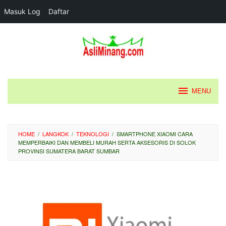
Masuk Log
Daftar
Loncat
ke
konten
MENU
HOME
/
LANGKOK
/
TEKNOLOGI
/
SMARTPHONE XIAOMI CARA
MEMPERBAIKI DAN MEMBELI MURAH SERTA AKSESORIS DI SOLOK
PROVINSI SUMATERA BARAT SUMBAR