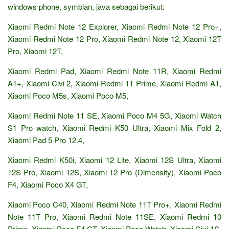
windows phone, symbian, java sebagai berikut:
Xiaomi Redmi Note 12 Explorer, Xiaomi Redmi Note 12 Pro+,
Xiaomi Redmi Note 12 Pro, Xiaomi Redmi Note 12, Xiaomi 12T
Pro, Xiaomi 12T,
Xiaomi Redmi Pad, Xiaomi Redmi Note 11R, Xiaomi Redmi
A1+, Xiaomi Civi 2, Xiaomi Redmi 11 Prime, Xiaomi Redmi A1,
Xiaomi Poco M5s, Xiaomi Poco M5,
Xiaomi Redmi Note 11 SE, Xiaomi Poco M4 5G, Xiaomi Watch
S1 Pro watch, Xiaomi Redmi K50 Ultra, Xiaomi Mix Fold 2,
Xiaomi Pad 5 Pro 12.4,
Xiaomi Redmi K50i, Xiaomi 12 Lite, Xiaomi 12S Ultra, Xiaomi
12S Pro, Xiaomi 12S, Xiaomi 12 Pro (Dimensity), Xiaomi Poco
F4, Xiaomi Poco X4 GT,
Xiaomi Poco C40, Xiaomi Redmi Note 11T Pro+, Xiaomi Redmi
Note 11T Pro, Xiaomi Redmi Note 11SE, Xiaomi Redmi 10
Prime, Xiaomi Poco F4 GT, Xiaomi Poco Watch, Xiaomi Civi 1S,