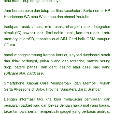
atau mati-hidup dengan sendirinya,
Jam berapa buka dan tutup fasilitas kesehatan. Serta nomor HP
Handphone WA atau Whatsapp dan chanel Youtube.
trackpad rusak / aus, mic rusak, charger rusak, integrated
circuit (IC) power rusak, flexi cable rusak, kamera rusak, kartu
memory microSD, masalah dual SIM Card baik GSM maupun
CDMA.
batrai menggelembung karena korslet, keypad /keyboard rusak
dan tidak berfungsi, pulsa hilang dan tersedot, battery sering
drop, batere panas, dan ganti
casing
atau
case
baik yang
softcase
atau
hardcase
.
Smartphone Xiaomi Cara Memperbaiki dan Membeli Murah
Serta Aksesoris di Solok Provinsi Sumatera Barat Sumbar
Dengan informasi tadi kita bisa melakukan pembelian dan
penjualan gadget baru dan bekas dengan harga jual yang bagus,
tukar tambah, serta memperbaiki gadget yang berbasis android,