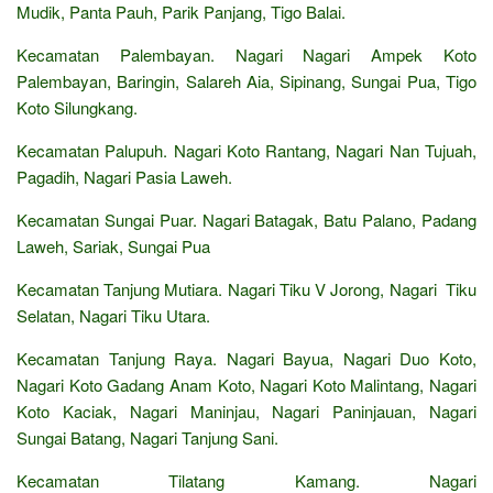
Mudik, Panta Pauh, Parik Panjang, Tigo Balai.
Kecamatan Palembayan. Nagari Nagari Ampek Koto
Palembayan, Baringin, Salareh Aia, Sipinang, Sungai Pua, Tigo
Koto Silungkang.
Kecamatan Palupuh. Nagari Koto Rantang, Nagari Nan Tujuah,
Pagadih, Nagari Pasia Laweh.
Kecamatan Sungai Puar. Nagari Batagak, Batu Palano, Padang
Laweh, Sariak, Sungai Pua
Kecamatan Tanjung Mutiara. Nagari Tiku V Jorong, Nagari Tiku
Selatan, Nagari Tiku Utara.
Kecamatan Tanjung Raya. Nagari Bayua, Nagari Duo Koto,
Nagari Koto Gadang Anam Koto, Nagari Koto Malintang, Nagari
Koto Kaciak, Nagari Maninjau, Nagari Paninjauan, Nagari
Sungai Batang, Nagari Tanjung Sani.
Kecamatan Tilatang Kamang. Nagari