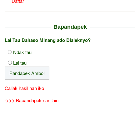
Daftar
Bapandapek
Lai Tau Bahaso Minang ado Dialeknyo?
Ndak tau
Lai tau
Caliak hasil nan iko
->>> Bapandapek nan lain