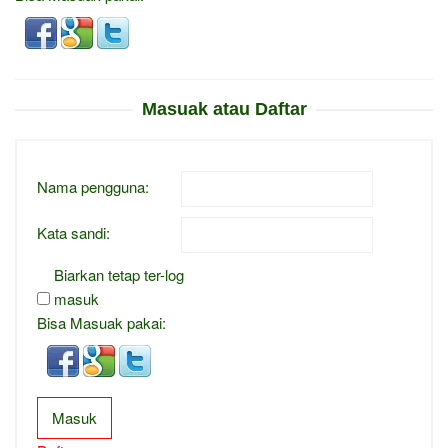
Masuak atau Daftar
Nama pengguna:
Kata sandi:
Biarkan tetap ter-log
masuk
Bisa Masuak pakai:
Masuk