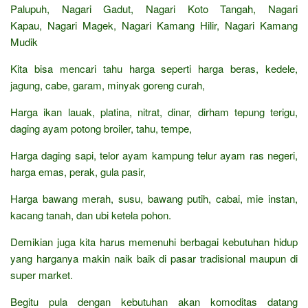
Palupuh, Nagari Gadut, Nagari Koto Tangah, Nagari
Kapau, Nagari Magek, Nagari Kamang Hilir, Nagari Kamang
Mudik
Kita bisa mencari tahu harga seperti harga beras, kedele,
jagung, cabe, garam, minyak goreng curah,
Harga ikan lauak, platina, nitrat, dinar, dirham tepung terigu,
daging ayam potong broiler, tahu, tempe,
Harga daging sapi, telor ayam kampung telur ayam ras negeri,
harga emas, perak, gula pasir,
Harga bawang merah, susu, bawang putih, cabai, mie instan,
kacang tanah, dan ubi ketela pohon.
Demikian juga kita harus memenuhi berbagai kebutuhan hidup
yang harganya makin naik baik di pasar tradisional maupun di
super market.
Begitu pula dengan kebutuhan akan komoditas datang