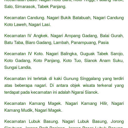
Salo, Simarasok, Tabek Panjang.
Kecamatan Candung. Nagari Bukik Batabuah, Nagari Candung
Koto Laweh, Nagari Lasi.
Kecamatan IV Angkek. Nagari Ampang Gadang, Balai Gurah,
Batu Taba, Biaro Gadang, Lambah, Panampuang, Pasia
Kecamatan IV Koto. Nagari Balingka, Guguak Tabek Sarojo,
Koto Gadang, Koto Panjang, Koto Tuo, Sianok Anam Suku,
Sungai Landia.
Kecamatan ini terletak di kaki Gunung Singgalang yang terdiri
atas beberapa nagari. Di antara objek wisata terkenal yang
terdapat pada kecamatan ini adalah Ngarai Sianok.
Kecamatan Kamang Magek. Nagari Kamang Hilir, Nagari
Kamang Mudik, Nagari Magek.
Kecamatan Lubuk Basung. Nagari Lubuk Basung, Jorong
Siguhung, Jorong Parit Panjang, Jorong Pasar Lubuk Basung,