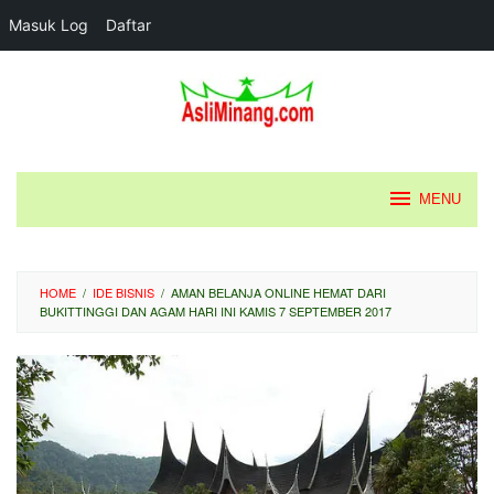
Masuk Log
Daftar
Loncat
ke
konten
MENU
HOME
/
IDE BISNIS
/
AMAN BELANJA ONLINE HEMAT DARI
BUKITTINGGI DAN AGAM HARI INI KAMIS 7 SEPTEMBER 2017