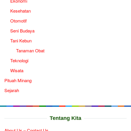
Ekonomi
Kesehatan
Otomotif
Seni Budaya
Tani Kebun
Tanaman Obat
Teknologi
Wisata
Pituah Minang
Sejarah
Tentang Kita
About Us – Contact Us