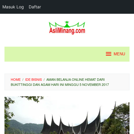
Masuk Log
Daftar
Loncat
ke
konten
MENU
HOME
/
IDE BISNIS
/
AMAN BELANJA ONLINE HEMAT DARI
BUKITTINGGI DAN AGAM HARI INI MINGGU 5 NOVEMBER 2017