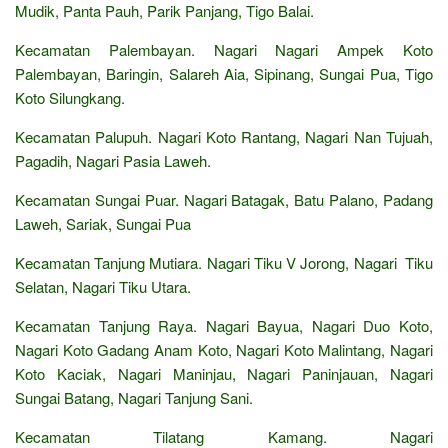
Mudik, Panta Pauh, Parik Panjang, Tigo Balai.
Kecamatan Palembayan. Nagari Nagari Ampek Koto
Palembayan, Baringin, Salareh Aia, Sipinang, Sungai Pua, Tigo
Koto Silungkang.
Kecamatan Palupuh. Nagari Koto Rantang, Nagari Nan Tujuah,
Pagadih, Nagari Pasia Laweh.
Kecamatan Sungai Puar. Nagari Batagak, Batu Palano, Padang
Laweh, Sariak, Sungai Pua
Kecamatan Tanjung Mutiara. Nagari Tiku V Jorong, Nagari Tiku
Selatan, Nagari Tiku Utara.
Kecamatan Tanjung Raya. Nagari Bayua, Nagari Duo Koto,
Nagari Koto Gadang Anam Koto, Nagari Koto Malintang, Nagari
Koto Kaciak, Nagari Maninjau, Nagari Paninjauan, Nagari
Sungai Batang, Nagari Tanjung Sani.
Kecamatan Tilatang Kamang. Nagari