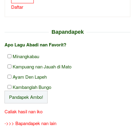
Daftar
Bapandapek
Apo Lagu Abadi nan Favorit?
Minangkabau
Kampuang nan Jauah di Mato
Ayam Den Lapeh
Kambanglah Bungo
Caliak hasil nan iko
->>> Bapandapek nan lain