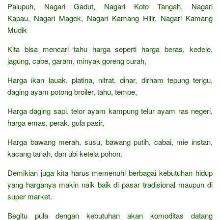
Palupuh, Nagari Gadut, Nagari Koto Tangah, Nagari
Kapau, Nagari Magek, Nagari Kamang Hilir, Nagari Kamang
Mudik
Kita bisa mencari tahu harga seperti harga beras, kedele,
jagung, cabe, garam, minyak goreng curah,
Harga ikan lauak, platina, nitrat, dinar, dirham tepung terigu,
daging ayam potong broiler, tahu, tempe,
Harga daging sapi, telor ayam kampung telur ayam ras negeri,
harga emas, perak, gula pasir,
Harga bawang merah, susu, bawang putih, cabai, mie instan,
kacang tanah, dan ubi ketela pohon.
Demikian juga kita harus memenuhi berbagai kebutuhan hidup
yang harganya makin naik baik di pasar tradisional maupun di
super market.
Begitu pula dengan kebutuhan akan komoditas datang