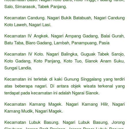
Salo, Simarasok, Tabek Panjang.
Kecamatan Candung. Nagari Bukik Batabuah, Nagari Candung
Koto Laweh, Nagari Lasi.
Kecamatan IV Angkek. Nagari Ampang Gadang, Balai Gurah,
Batu Taba, Biaro Gadang, Lambah, Panampuang, Pasia
Kecamatan IV Koto. Nagari Balingka, Guguak Tabek Sarojo,
Koto Gadang, Koto Panjang, Koto Tuo, Sianok Anam Suku,
Sungai Landia.
Kecamatan ini terletak di kaki Gunung Singgalang yang terdiri
atas beberapa nagari. Di antara objek wisata terkenal yang
terdapat pada kecamatan ini adalah Ngarai Sianok.
Kecamatan Kamang Magek. Nagari Kamang Hilir, Nagari
Kamang Mudik, Nagari Magek.
Kecamatan Lubuk Basung. Nagari Lubuk Basung, Jorong
Siguhung, Jorong Parit Panjang, Jorong Pasar Lubuk Basung,