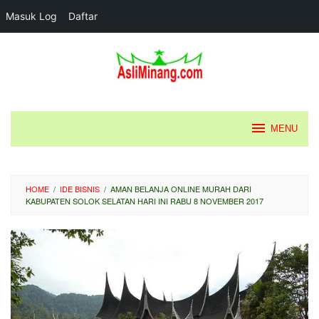
Masuk Log
Daftar
Loncat
ke
konten
MENU
HOME
/
IDE BISNIS
/
AMAN BELANJA ONLINE MURAH DARI
KABUPATEN SOLOK SELATAN HARI INI RABU 8 NOVEMBER 2017