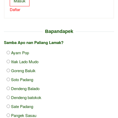
Masuk
Daftar
Bapandapek
Samba Apo nan Paliang Lamak?
Ayam Pop
Itiak Lado Mudo
Goreng Baluik
Soto Padang
Dendeng Balado
Dendeng batokok
Sate Padang
Pangek Sasau