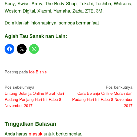
Sony, Swiss Army, The Body Shop, Tokebi, Toshiba, Watsons,
Western Digital, Xiaomi, Yamaha, Zada, ZTE, 3M,
Demikianlah informasinya, semoga bermanfaat
Agiah Tau Sanak nan Lain:
Posting pada
Ide Bisnis
Navigasi
Pos sebelumnya
Pos berikutnya
Untung Belanja Online Murah dari
Cara Belanja Online Murah dari
pos
Padang Panjang Hari Ini Rabu 8
Padang Hari Ini Rabu 8 November
November 2017
2017
Tinggalkan Balasan
Anda harus
masuk
untuk berkomentar.