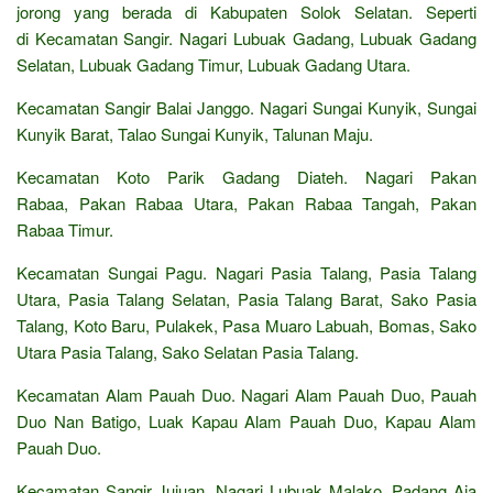
jorong yang berada di Kabupaten Solok Selatan. Seperti
di Kecamatan Sangir. Nagari Lubuak Gadang, Lubuak Gadang
Selatan, Lubuak Gadang Timur, Lubuak Gadang Utara.
Kecamatan Sangir Balai Janggo. Nagari Sungai Kunyik, Sungai
Kunyik Barat, Talao Sungai Kunyik, Talunan Maju.
Kecamatan Koto Parik Gadang Diateh. Nagari Pakan
Rabaa, Pakan Rabaa Utara, Pakan Rabaa Tangah, Pakan
Rabaa Timur.
Kecamatan Sungai Pagu. Nagari Pasia Talang, Pasia Talang
Utara, Pasia Talang Selatan, Pasia Talang Barat, Sako Pasia
Talang, Koto Baru, Pulakek, Pasa Muaro Labuah, Bomas, Sako
Utara Pasia Talang, Sako Selatan Pasia Talang.
Kecamatan Alam Pauah Duo. Nagari Alam Pauah Duo, Pauah
Duo Nan Batigo, Luak Kapau Alam Pauah Duo, Kapau Alam
Pauah Duo.
Kecamatan Sangir Jujuan. Nagari Lubuak Malako, Padang Aia