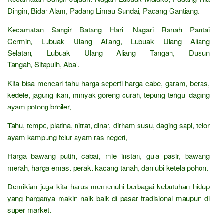
Dingin, Bidar Alam, Padang Limau Sundai, Padang Gantiang.
Kecamatan Sangir Batang Hari. Nagari Ranah Pantai
Cermin, Lubuak Ulang Aliang, Lubuak Ulang Aliang
Selatan, Lubuak Ulang Aliang Tangah, Dusun
Tangah, Sitapuih, Abai.
Kita bisa mencari tahu harga seperti harga cabe, garam, beras,
kedele, jagung ikan, minyak goreng curah, tepung terigu, daging
ayam potong broiler,
Tahu, tempe, platina, nitrat, dinar, dirham susu, daging sapi, telor
ayam kampung telur ayam ras negeri,
Harga bawang putih, cabai, mie instan, gula pasir, bawang
merah, harga emas, perak, kacang tanah, dan ubi ketela pohon.
Demikian juga kita harus memenuhi berbagai kebutuhan hidup
yang harganya makin naik baik di pasar tradisional maupun di
super market.