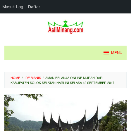
Masuk Log
Daftar
Loncat
ke
konten
MENU
HOME
/
IDE BISNIS
/
AMAN BELANJA ONLINE MURAH DARI
KABUPATEN SOLOK SELATAN HARI INI SELASA 12 SEPTEMBER 2017