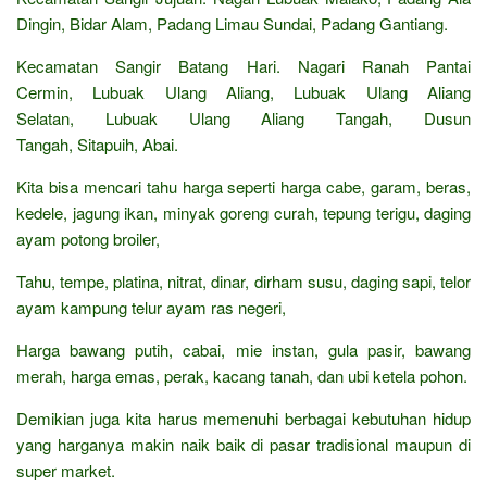
Dingin, Bidar Alam, Padang Limau Sundai, Padang Gantiang.
Kecamatan Sangir Batang Hari. Nagari Ranah Pantai
Cermin, Lubuak Ulang Aliang, Lubuak Ulang Aliang
Selatan, Lubuak Ulang Aliang Tangah, Dusun
Tangah, Sitapuih, Abai.
Kita bisa mencari tahu harga seperti harga cabe, garam, beras,
kedele, jagung ikan, minyak goreng curah, tepung terigu, daging
ayam potong broiler,
Tahu, tempe, platina, nitrat, dinar, dirham susu, daging sapi, telor
ayam kampung telur ayam ras negeri,
Harga bawang putih, cabai, mie instan, gula pasir, bawang
merah, harga emas, perak, kacang tanah, dan ubi ketela pohon.
Demikian juga kita harus memenuhi berbagai kebutuhan hidup
yang harganya makin naik baik di pasar tradisional maupun di
super market.