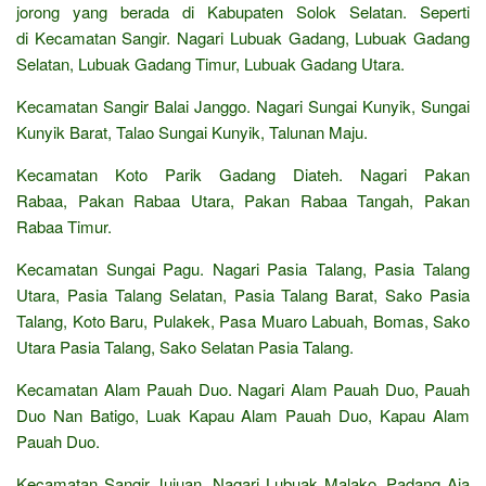
jorong yang berada di Kabupaten Solok Selatan. Seperti
di Kecamatan Sangir. Nagari Lubuak Gadang, Lubuak Gadang
Selatan, Lubuak Gadang Timur, Lubuak Gadang Utara.
Kecamatan Sangir Balai Janggo. Nagari Sungai Kunyik, Sungai
Kunyik Barat, Talao Sungai Kunyik, Talunan Maju.
Kecamatan Koto Parik Gadang Diateh. Nagari Pakan
Rabaa, Pakan Rabaa Utara, Pakan Rabaa Tangah, Pakan
Rabaa Timur.
Kecamatan Sungai Pagu. Nagari Pasia Talang, Pasia Talang
Utara, Pasia Talang Selatan, Pasia Talang Barat, Sako Pasia
Talang, Koto Baru, Pulakek, Pasa Muaro Labuah, Bomas, Sako
Utara Pasia Talang, Sako Selatan Pasia Talang.
Kecamatan Alam Pauah Duo. Nagari Alam Pauah Duo, Pauah
Duo Nan Batigo, Luak Kapau Alam Pauah Duo, Kapau Alam
Pauah Duo.
Kecamatan Sangir Jujuan. Nagari Lubuak Malako, Padang Aia