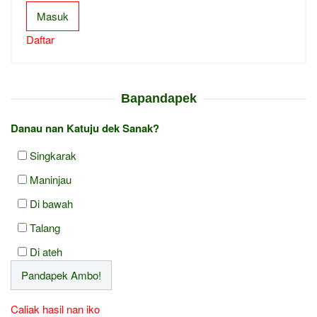
Masuk
Daftar
Bapandapek
Danau nan Katuju dek Sanak?
Singkarak
Maninjau
Di bawah
Talang
Di ateh
Caliak hasil nan iko