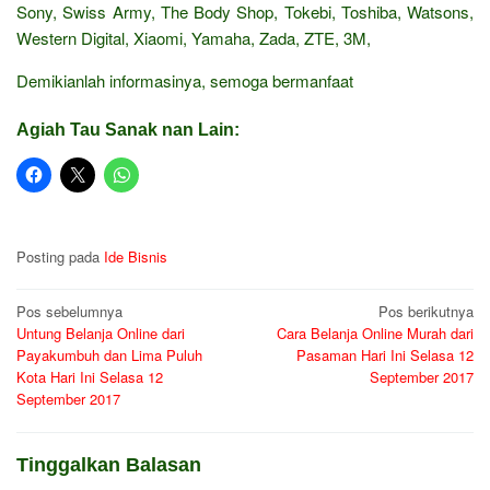
Sony, Swiss Army, The Body Shop, Tokebi, Toshiba, Watsons,
Western Digital, Xiaomi, Yamaha, Zada, ZTE, 3M,
Demikianlah informasinya, semoga bermanfaat
Agiah Tau Sanak nan Lain:
Posting pada
Ide Bisnis
Navigasi
Pos sebelumnya
Pos berikutnya
Untung Belanja Online dari
Cara Belanja Online Murah dari
pos
Payakumbuh dan Lima Puluh
Pasaman Hari Ini Selasa 12
Kota Hari Ini Selasa 12
September 2017
September 2017
Tinggalkan Balasan