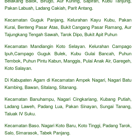
Belakang Balok, Birugo, Aur Kuning, Sapiran, Kubu Tanjung,
Pakan Labuah, Ladang Cakiah, Parit Antang.
Kecamatan Guguk Panjang, Kelurahan Kayu Kubu, Pakan
Kurai, Benteng Pasar Atas, Bukit Cangang Pasar Ramang, Aur
Tajungkang Tengah Sawah, Tarok Dipo, Bukit Apit Puhun
Kecamatan Mandiangin Koto Selayan. Kelurahan Campago
Ipuh,Campago Guguk Bulek, Kubu Gulai Bancah, Puhun
Tembok, Puhun Pintu Kabun, Manggis, Pulai Anak Air, Garegeh,
Koto Salayan.
Di Kabupaten Agam di Kecamatan Ampek Nagari, Nagari Batu
Kambing, Bawan, Sitalang, Sitanang.
Kecamatan Banuhampu, Nagari Cingkariang, Kubang Putiah,
Ladang Laweh, Padang Lua, Pakan Sinayan, Sungai Tanang,
Taluak IV Suku.
Kecamatan Baso. Nagari Koto Baru, Koto Tinggi, Padang Tarok,
Salo, Simarasok, Tabek Panjang.