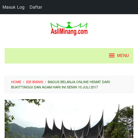
Masuk Log
Daftar
Loncat
ke
konten
MENU
HOME
/
IDE BISNIS
/
BAGUS BELANJA ONLINE HEMAT DARI
BUKITTINGGI DAN AGAM HARI INI SENIN 10 JULI 2017