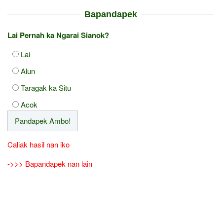
Bapandapek
Lai Pernah ka Ngarai Sianok?
Lai
Alun
Taragak ka Situ
Acok
Caliak hasil nan iko
->>> Bapandapek nan lain