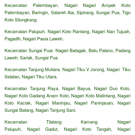
Kecamatan Palembayan. Nagari Nagari Ampek Koto
Palembayan, Baringin, Salareh Aia, Sipinang, Sungai Pua, Tigo
Koto Silungkang.
Kecamatan Palupuh. Nagari Koto Rantang, Nagari Nan Tujuah,
Pagadih, Nagari Pasia Laweh.
Kecamatan Sungai Puar. Nagari Batagak, Batu Palano, Padang
Laweh, Sariak, Sungai Pua
Kecamatan Tanjung Mutiara. Nagari Tiku V Jorong, Nagari Tiku
Selatan, Nagari Tiku Utara.
Kecamatan Tanjung Raya. Nagari Bayua, Nagari Duo Koto,
Nagari Koto Gadang Anam Koto, Nagari Koto Malintang, Nagari
Koto Kaciak, Nagari Maninjau, Nagari Paninjauan, Nagari
Sungai Batang, Nagari Tanjung Sani.
Kecamatan Tilatang Kamang. Nagari
Palupuh, Nagari Gadut, Nagari Koto Tangah, Nagari