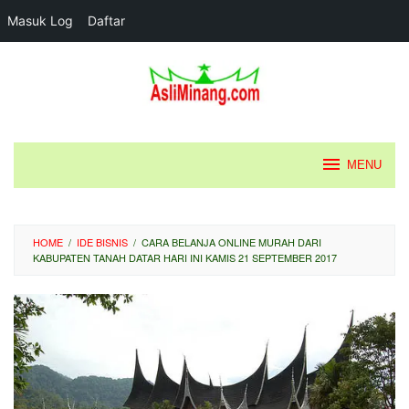
Masuk Log
Daftar
Loncat
ke
konten
MENU
HOME
/
IDE BISNIS
/
CARA BELANJA ONLINE MURAH DARI
KABUPATEN TANAH DATAR HARI INI KAMIS 21 SEPTEMBER 2017