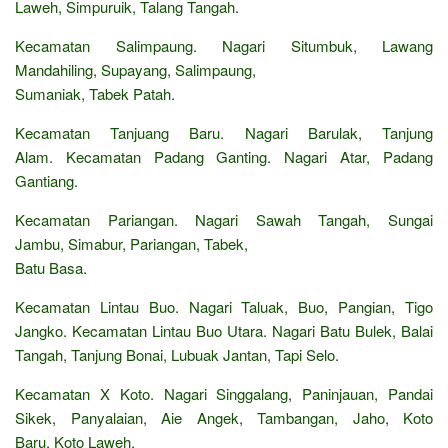
Laweh, Simpuruik, Talang Tangah.
Kecamatan Salimpaung. Nagari Situmbuk, Lawang
Mandahiling, Supayang, Salimpaung,
Sumaniak, Tabek Patah.
Kecamatan Tanjuang Baru. Nagari Barulak, Tanjung
Alam. Kecamatan Padang Ganting. Nagari Atar, Padang
Gantiang.
Kecamatan Pariangan. Nagari Sawah Tangah, Sungai
Jambu, Simabur, Pariangan, Tabek,
Batu Basa.
Kecamatan Lintau Buo. Nagari Taluak, Buo, Pangian, Tigo
Jangko. Kecamatan Lintau Buo Utara. Nagari Batu Bulek, Balai
Tangah, Tanjung Bonai, Lubuak Jantan, Tapi Selo.
Kecamatan X Koto. Nagari Singgalang, Paninjauan, Pandai
Sikek, Panyalaian, Aie Angek, Tambangan, Jaho, Koto
Baru, Koto Laweh.