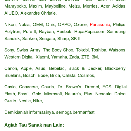
Mamypoko, Maxim, Maybelline, Meizu, Merries, Acer, Adidas,
AIUEO, Alexandre Christie,
Nikon, Nokia, OEM, Onix, OPPO, Oxone,
Panasonic
, Philips,
Polytron, Pure It, Rayban, Reebok, RupaRupa.com, Samsung,
Sandisk, Sanken, Seagate, Sharp, SK II,
Sony, Swiss Army, The Body Shop, Tokebi, Toshiba, Watsons,
Western Digital, Xiaomi, Yamaha, Zada, ZTE, 3M,
Canon, Apple, Asus, Bebelac, Black & Decker, Blackberry,
Bluelans, Bosch, Bose, Brica, Calista, Cosmos,
Casio, Converse, Courts, Dr. Brown’s, Dremel, ECS, Digital
Flash, Fossil, Gold, Microsoft, Nature’s, Plus, Nescafe, Dolce,
Gusto, Nestle, Nike,
Demikianlah informasinya, semoga bermanfaat
Agiah Tau Sanak nan Lain: