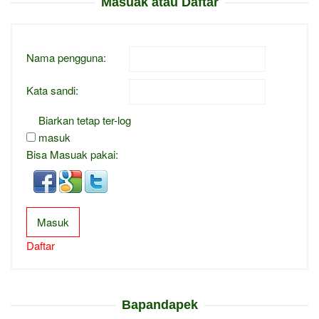
Masuak atau Daftar
Nama pengguna:
Kata sandi:
Biarkan tetap ter-log
masuk
Bisa Masuak pakai:
Masuk
Daftar
Bapandapek