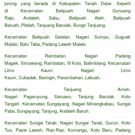
jorong yang berada di Kabupaten Tanah Datar. Seperti
di Kecamatan Batipuah. Nagari Gunuang
Rajo, Andaleh, Sabu, Batipuah Ateh, Batipuah
Baruah, Pitalah, Tanjuang Barulak, Bungo Tanjuang.
Kecamatan Batipuah Selatan. Nagari Sumpu, Guguak
Malalo, Batu Taba, Padang Laweh Malalo.
Kecamatan Rambatan. Nagari Padang
Magek, Simawang, Rambatan, III Koto, Balimbiang. Kecamatan
Limo Kaum. Nagari Limo
Kaum, Cubadak, Baringin, Parambahan, Labuah.
Kecamatan Tanjuang Ameh.
Nagari Pagaruyung, Saruaso, Tanjung Barulak, Koto
Tangah. Kecamatan Sungayang. Nagari Minangkabau, Sungai
Patai, Sungayang, Tanjung, Andaleh Baruh.
Kecamatan Sungai Tarab. Nagari Sungai Tarab, Gurun, Koto
Tuo, Pasie Laweh, Rao-Rao, Kumango, Koto Baru, Padang