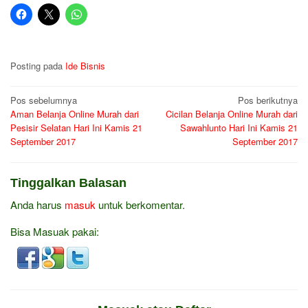
Posting pada
Ide Bisnis
Navigasi
Pos sebelumnya
Pos berikutnya
Aman Belanja Online Murah dari
Cicilan Belanja Online Murah dari
pos
Pesisir Selatan Hari Ini Kamis 21
Sawahlunto Hari Ini Kamis 21
September 2017
September 2017
Tinggalkan Balasan
Anda harus
masuk
untuk berkomentar.
Bisa Masuak pakai: