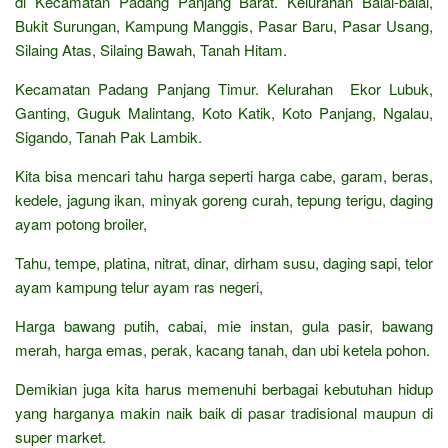
di Kecamatan Padang Panjang Barat. Kelurahan Balai-balai,
Bukit Surungan, Kampung Manggis, Pasar Baru, Pasar Usang,
Silaing Atas, Silaing Bawah, Tanah Hitam.
Kecamatan Padang Panjang Timur. Kelurahan Ekor Lubuk,
Ganting, Guguk Malintang, Koto Katik, Koto Panjang, Ngalau,
Sigando, Tanah Pak Lambik.
Kita bisa mencari tahu harga seperti harga cabe, garam, beras,
kedele, jagung ikan, minyak goreng curah, tepung terigu, daging
ayam potong broiler,
Tahu, tempe, platina, nitrat, dinar, dirham susu, daging sapi, telor
ayam kampung telur ayam ras negeri,
Harga bawang putih, cabai, mie instan, gula pasir, bawang
merah, harga emas, perak, kacang tanah, dan ubi ketela pohon.
Demikian juga kita harus memenuhi berbagai kebutuhan hidup
yang harganya makin naik baik di pasar tradisional maupun di
super market.