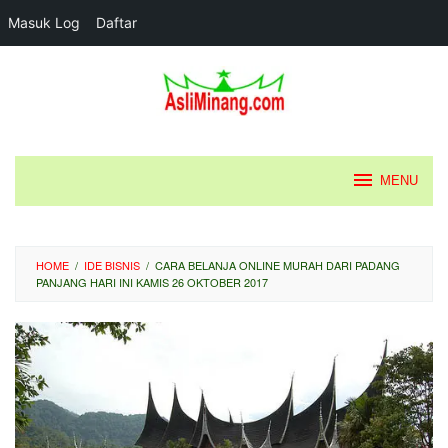
Masuk Log
Daftar
Loncat
ke
konten
MENU
HOME
/
IDE BISNIS
/
CARA BELANJA ONLINE MURAH DARI PADANG
PANJANG HARI INI KAMIS 26 OKTOBER 2017