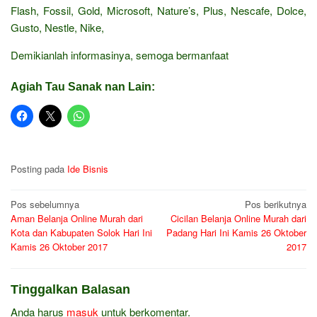
Flash, Fossil, Gold, Microsoft, Nature’s, Plus, Nescafe, Dolce,
Gusto, Nestle, Nike,
Demikianlah informasinya, semoga bermanfaat
Agiah Tau Sanak nan Lain:
Posting pada
Ide Bisnis
Navigasi
Pos sebelumnya
Pos berikutnya
Aman Belanja Online Murah dari
Cicilan Belanja Online Murah dari
pos
Kota dan Kabupaten Solok Hari Ini
Padang Hari Ini Kamis 26 Oktober
Kamis 26 Oktober 2017
2017
Tinggalkan Balasan
Anda harus
masuk
untuk berkomentar.