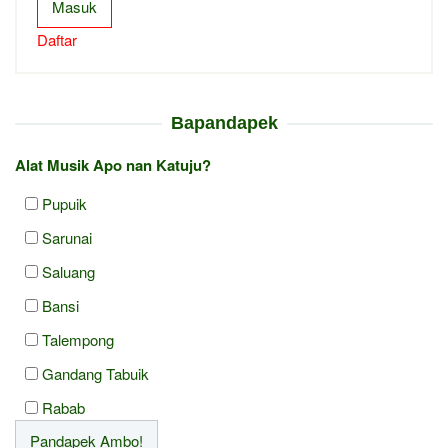
Masuk
Daftar
Bapandapek
Alat Musik Apo nan Katuju?
Pupuik
Sarunai
Saluang
Bansi
Talempong
Gandang Tabuik
Rabab