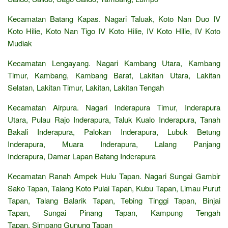
Kecamatan Batang Kapas. Nagari Taluak, Koto Nan Duo IV
Koto Hilie, Koto Nan Tigo IV Koto Hilie, IV Koto Hilie, IV Koto
Mudiak
Kecamatan Lengayang. Nagari Kambang Utara, Kambang
Timur, Kambang, Kambang Barat, Lakitan Utara, Lakitan
Selatan, Lakitan Timur, Lakitan, Lakitan Tengah
Kecamatan Airpura. Nagari Inderapura Timur, Inderapura
Utara, Pulau Rajo Inderapura, Taluk Kualo Inderapura, Tanah
Bakali Inderapura, Palokan Inderapura, Lubuk Betung
Inderapura, Muara Inderapura, Lalang Panjang
Inderapura, Damar Lapan Batang Inderapura
Kecamatan Ranah Ampek Hulu Tapan. Nagari Sungai Gambir
Sako Tapan, Talang Koto Pulai Tapan, Kubu Tapan, Limau Purut
Tapan, Talang Balarik Tapan, Tebing Tinggi Tapan, Binjai
Tapan, Sungai Pinang Tapan, Kampung Tengah
Tapan, Simpang Gunung Tapan