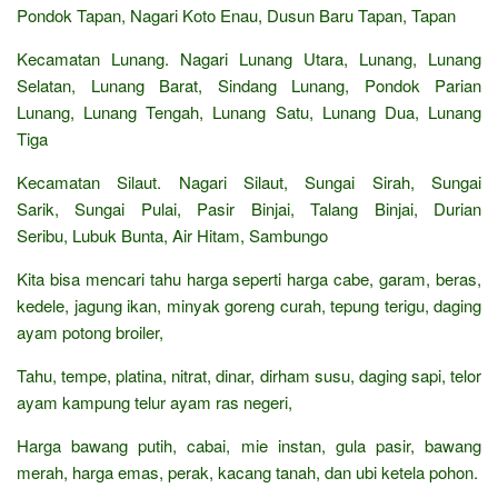
Pondok Tapan, Nagari Koto Enau, Dusun Baru Tapan, Tapan
Kecamatan Lunang. Nagari Lunang Utara, Lunang, Lunang
Selatan, Lunang Barat, Sindang Lunang, Pondok Parian
Lunang, Lunang Tengah, Lunang Satu, Lunang Dua, Lunang
Tiga
Kecamatan Silaut. Nagari Silaut, Sungai Sirah, Sungai
Sarik, Sungai Pulai, Pasir Binjai, Talang Binjai, Durian
Seribu, Lubuk Bunta, Air Hitam, Sambungo
Kita bisa mencari tahu harga seperti harga cabe, garam, beras,
kedele, jagung ikan, minyak goreng curah, tepung terigu, daging
ayam potong broiler,
Tahu, tempe, platina, nitrat, dinar, dirham susu, daging sapi, telor
ayam kampung telur ayam ras negeri,
Harga bawang putih, cabai, mie instan, gula pasir, bawang
merah, harga emas, perak, kacang tanah, dan ubi ketela pohon.