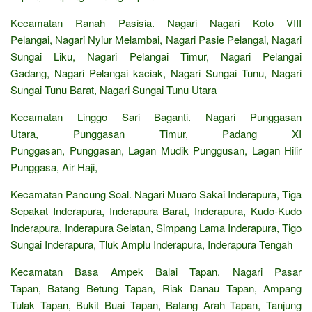
Kecamatan Ranah Pasisia. Nagari Nagari Koto VIII
Pelangai, Nagari Nyiur Melambai, Nagari Pasie Pelangai, Nagari
Sungai Liku, Nagari Pelangai Timur, Nagari Pelangai
Gadang, Nagari Pelangai kaciak, Nagari Sungai Tunu, Nagari
Sungai Tunu Barat, Nagari Sungai Tunu Utara
Kecamatan Linggo Sari Baganti. Nagari Punggasan
Utara, Punggasan Timur, Padang XI
Punggasan, Punggasan, Lagan Mudik Punggusan, Lagan Hilir
Punggasa, Air Haji,
Kecamatan Pancung Soal. Nagari Muaro Sakai Inderapura, Tiga
Sepakat Inderapura, Inderapura Barat, Inderapura, Kudo-Kudo
Inderapura, Inderapura Selatan, Simpang Lama Inderapura, Tigo
Sungai Inderapura, Tluk Amplu Inderapura, Inderapura Tengah
Kecamatan Basa Ampek Balai Tapan. Nagari Pasar
Tapan, Batang Betung Tapan, Riak Danau Tapan, Ampang
Tulak Tapan, Bukit Buai Tapan, Batang Arah Tapan, Tanjung