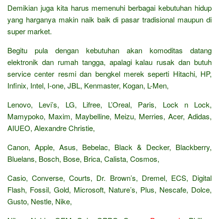
Demikian juga kita harus memenuhi berbagai kebutuhan hidup
yang harganya makin naik baik di pasar tradisional maupun di
super market.
Begitu pula dengan kebutuhan akan komoditas datang
elektronik dan rumah tangga, apalagi kalau rusak dan butuh
service center resmi dan bengkel merek seperti Hitachi, HP,
Infinix, Intel, I-one, JBL, Kenmaster, Kogan, L-Men,
Lenovo, Levi’s, LG, Lifree, L’Oreal, Paris, Lock n Lock,
Mamypoko, Maxim, Maybelline, Meizu, Merries, Acer, Adidas,
AIUEO, Alexandre Christie,
Canon, Apple, Asus, Bebelac, Black & Decker, Blackberry,
Bluelans, Bosch, Bose, Brica, Calista, Cosmos,
Casio, Converse, Courts, Dr. Brown’s, Dremel, ECS, Digital
Flash, Fossil, Gold, Microsoft, Nature’s, Plus, Nescafe, Dolce,
Gusto, Nestle, Nike,