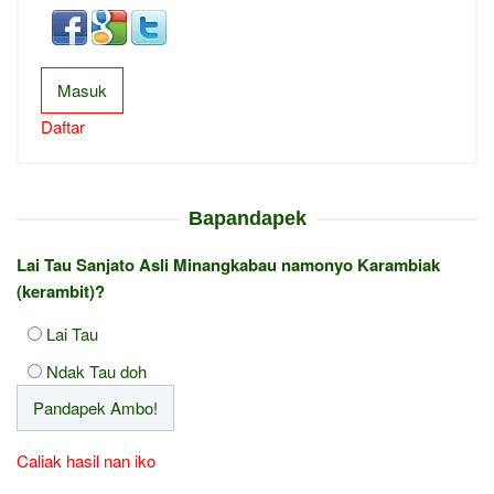
Masuk
Daftar
Bapandapek
Lai Tau Sanjato Asli Minangkabau namonyo Karambiak
(kerambit)?
Lai Tau
Ndak Tau doh
Caliak hasil nan iko