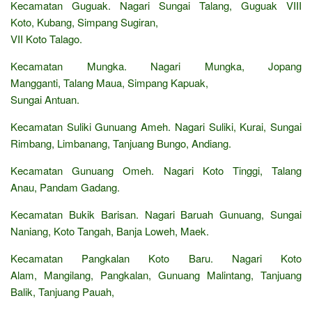
Kecamatan Guguak. Nagari Sungai Talang, Guguak VIII
Koto, Kubang, Simpang Sugiran,
VII Koto Talago.
Kecamatan Mungka. Nagari Mungka, Jopang
Mangganti, Talang Maua, Simpang Kapuak,
Sungai Antuan.
Kecamatan Suliki Gunuang Ameh. Nagari Suliki, Kurai, Sungai
Rimbang, Limbanang, Tanjuang Bungo, Andiang.
Kecamatan Gunuang Omeh. Nagari Koto Tinggi, Talang
Anau, Pandam Gadang.
Kecamatan Bukik Barisan. Nagari Baruah Gunuang, Sungai
Naniang, Koto Tangah, Banja Loweh, Maek.
Kecamatan Pangkalan Koto Baru. Nagari Koto
Alam, Mangilang, Pangkalan, Gunuang Malintang, Tanjuang
Balik, Tanjuang Pauah,