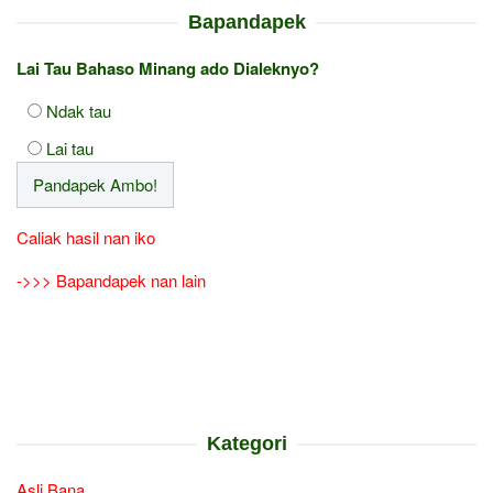
Bapandapek
Lai Tau Bahaso Minang ado Dialeknyo?
Ndak tau
Lai tau
Caliak hasil nan iko
->>> Bapandapek nan lain
Kategori
Asli Bana