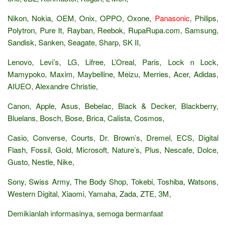
Nikon, Nokia, OEM, Onix, OPPO, Oxone,
Panasonic
, Philips,
Polytron, Pure It, Rayban, Reebok, RupaRupa.com, Samsung,
Sandisk, Sanken, Seagate, Sharp, SK II,
Lenovo, Levi’s, LG, Lifree, L’Oreal, Paris, Lock n Lock,
Mamypoko, Maxim, Maybelline, Meizu, Merries, Acer, Adidas,
AIUEO, Alexandre Christie,
Canon, Apple, Asus, Bebelac, Black & Decker, Blackberry,
Bluelans, Bosch, Bose, Brica, Calista, Cosmos,
Casio, Converse, Courts, Dr. Brown’s, Dremel, ECS, Digital
Flash, Fossil, Gold, Microsoft, Nature’s, Plus, Nescafe, Dolce,
Gusto, Nestle, Nike,
Sony, Swiss Army, The Body Shop, Tokebi, Toshiba, Watsons,
Western Digital, Xiaomi, Yamaha, Zada, ZTE, 3M,
Demikianlah informasinya, semoga bermanfaat