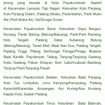
jorong yang berada di Kota Payakumbuah. Seperti
di Kecamatan Lamposi Tigo Nagari. Kelurahan Koto Panjang,
Koto Panjang Dalam, Padang Sikabu, Parambahan, Parik Muko
Aie (Parit Muka Air), Sei/Sungai Durian
Kecamatan Payakumbuh Barat. Kelurahan Daya Bangun,
Nunang, Parak Batung (Betung/Batuang), Parik/Parit Rantang,
Koto Tangah, Padang Datar, Subarang Batung
(Betung/Batuang), Tanah Mati, Balai Nan Duo, Padang Tangah,
Padang Tinggi, Piliang, Sei/Sungai Panago/Pinago, Bulakan
Balai Kandih, Payolansek, Talang, Tanjung/Tanjuang Gadang,
Kubu Gadang, Pakan Sinayan, Ibuh, Labuh/Labuah Basilang,
Tanjung Pauh/Tanjuang Pauah
Kecamatan Payakumbuh Selatan. Kelurahan Balai Panjang,
Koto Tuo, Limbukan, Limo Kampung/Kampuang, Padang
Kerambil/Karambia, Ampangan, Aur Kuning/Aua Kuniang,
Kapalo Koto, Sawah Padang
Kecamatan Payakumbuh Timur. Kelurahan Balai Batimah,