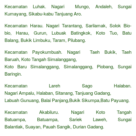
Kecamatan Luhak. Nagari Mungo, Andaleh, Sungai
Kumayang, Sikabu-kabu Tanjuang Aro.
Kecamatan Harau. Nagari Tarantang, Sarilamak, Solok Bio-
bio, Harau, Gurun, Lubuak Batingkok, Koto Tuo, Batu
Balang, Bukik Limbuku, Taram, Pilubang.
Kecamatan Payokumbuah. Nagari Taeh Bukik, Taeh
Baruah, Koto Tangah Simalanggang,
Koto Baru Simalanggang, Simalanggang, Piobang, Sungai
Baringin.
Kecamatan Lareh Sago Halaban.
Nagari Ampalu, Halaban, Sitanang, Tanjuang Gadang,
Labuah Gunuang, Balai Panjang,Bukik Sikumpa,Batu Payuang.
Kecamatan Akabiluru. Nagari Koto Tangah
Batuampa, Batuampa, Sariek Laweh, Sungai
Balantiak, Suayan, Pauah Sangik, Durian Gadang.