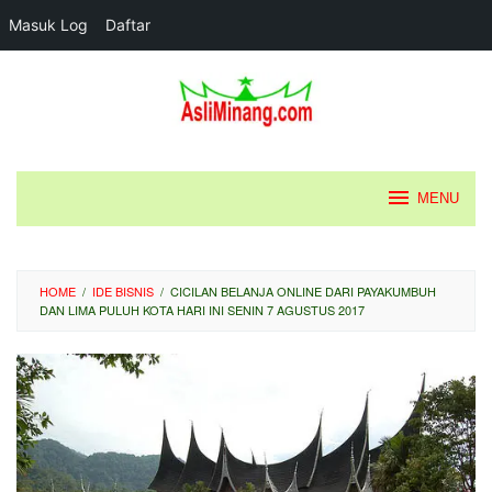
Masuk Log
Daftar
Loncat
ke
konten
MENU
HOME
/
IDE BISNIS
/
CICILAN BELANJA ONLINE DARI PAYAKUMBUH
DAN LIMA PULUH KOTA HARI INI SENIN 7 AGUSTUS 2017