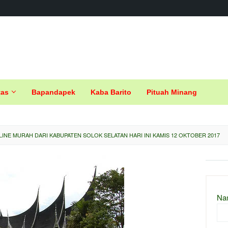
tas
Bapandapek
Kaba Barito
Pituah Minang
LINE MURAH DARI KABUPATEN SOLOK SELATAN HARI INI KAMIS 12 OKTOBER 2017
Na