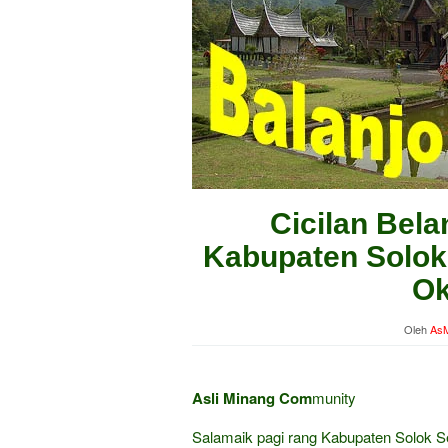
Cicilan Bela
Kabupaten Solok 
Ok
Oleh
AsM
Asli Minang Com
munity
Salamaik pagi rang Kabupaten Solok S