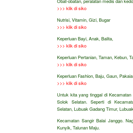
Obat-obatan, peralatan medis dan ked
>>> klik di siko
Nutrisi, Vitamin, Gizi, Bugar
>>> klik di siko
Keperluan Bayi, Anak, Balita,
>>> klik di siko
Keperluan Pertanian, Taman, Kebun, 
>>> klik di siko
Keperluan Fashion, Baju, Gaun, Pakaian
>>> klik di siko
Untuk kita yang tinggal di Kecamatan
Solok Selatan. Seperti di Kecama
Selatan, Lubuak Gadang Timur, Lubua
Kecamatan Sangir Balai Janggo. Nag
Kunyik, Talunan Maju.