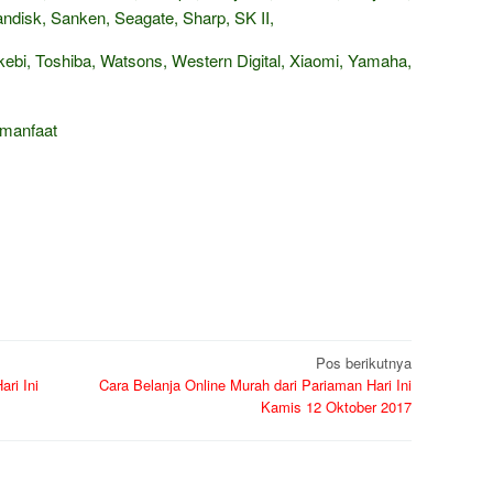
isk, Sanken, Seagate, Sharp, SK II,
ebi, Toshiba, Watsons, Western Digital, Xiaomi, Yamaha,
rmanfaat
Pos berikutnya
ri Ini
Cara Belanja Online Murah dari Pariaman Hari Ini
Kamis 12 Oktober 2017