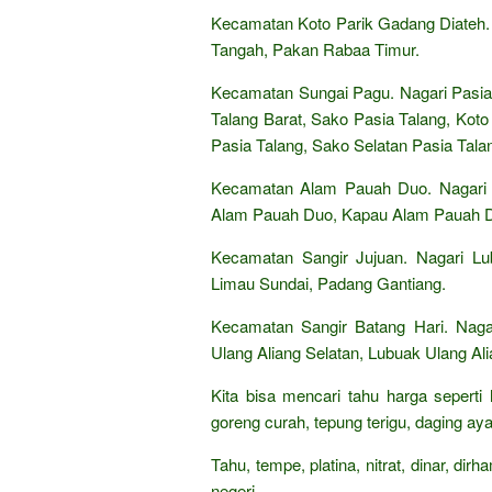
Kecamatan Koto Parik Gadang Diateh
Tangah, Pakan Rabaa Timur.
Kecamatan Sungai Pagu. Nagari Pasia 
Talang Barat, Sako Pasia Talang, Kot
Pasia Talang, Sako Selatan Pasia Tala
Kecamatan Alam Pauah Duo. Nagari
Alam Pauah Duo, Kapau Alam Pauah 
Kecamatan Sangir Jujuan. Nagari Lu
Limau Sundai, Padang Gantiang.
Kecamatan Sangir Batang Hari. Naga
Ulang Aliang Selatan, Lubuak Ulang Al
Kita bisa mencari tahu harga seperti
goreng curah, tepung terigu, daging aya
Tahu, tempe, platina, nitrat, dinar, di
negeri,