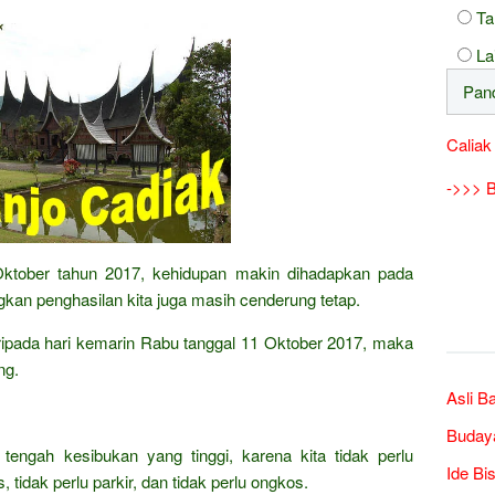
Ta
La
Caliak
->>> B
 Oktober tahun 2017, kehidupan makin dihadapkan pada
kan penghasilan kita juga masih cenderung tetap.
daripada hari kemarin Rabu tanggal 11 Oktober 2017, maka
ng.
Asli B
Buday
 tengah kesibukan yang tinggi, karena kita tidak perlu
Ide Bi
 tidak perlu parkir, dan tidak perlu ongkos.