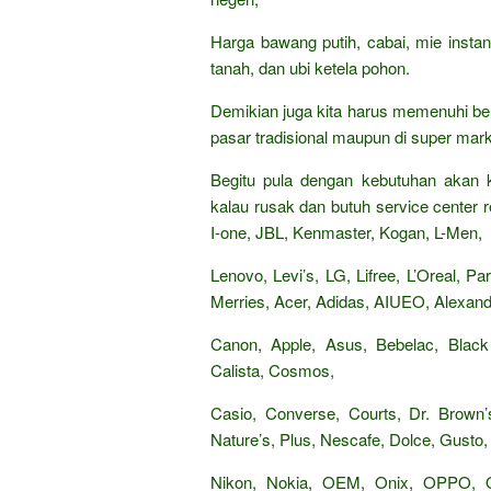
Harga bawang putih, cabai, mie insta
tanah, dan ubi ketela pohon.
Demikian juga kita harus memenuhi be
pasar tradisional maupun di super mark
Begitu pula dengan kebutuhan akan k
kalau rusak dan butuh service center re
I-one, JBL, Kenmaster, Kogan, L-Men,
Lenovo, Levi’s, LG, Lifree, L’Oreal, 
Merries, Acer, Adidas, AIUEO, Alexandr
Canon, Apple, Asus, Bebelac, Black
Calista, Cosmos,
Casio, Converse, Courts, Dr. Brown’s
Nature’s, Plus, Nescafe, Dolce, Gusto, 
Nikon, Nokia, OEM, Onix, OPPO,