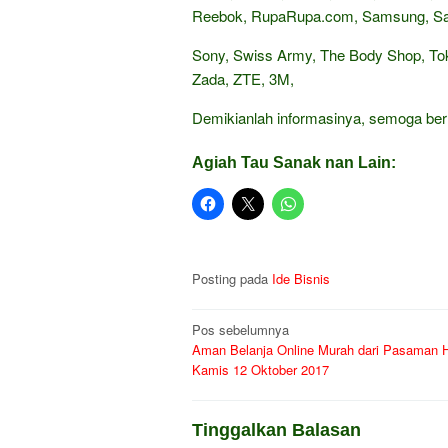
Reebok, RupaRupa.com, Samsung, Sand
Sony, Swiss Army, The Body Shop, Tok
Zada, ZTE, 3M,
Demikianlah informasinya, semoga be
Agiah Tau Sanak nan Lain:
Posting pada
Ide Bisnis
Navigasi
Pos sebelumnya
Aman Belanja Online Murah dari Pasaman Ha
pos
Kamis 12 Oktober 2017
Tinggalkan Balasan