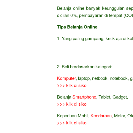
Belanja online banyak keunggulan sep
cicilan 0%, pembayaran di tempat (COD
Tips Belanja Online
1. Yang paling gampang, ketik aja di kot
2. Beli berdasarkan kategori:
Komputer
, laptop, netbook, notebook, 
>>> klik di siko
Belanja
Smartphone
, Tablet, Gadget,
>>> klik di siko
Keperluan Mobil,
Kendaraan
, Motor, Ot
>>> klik di siko