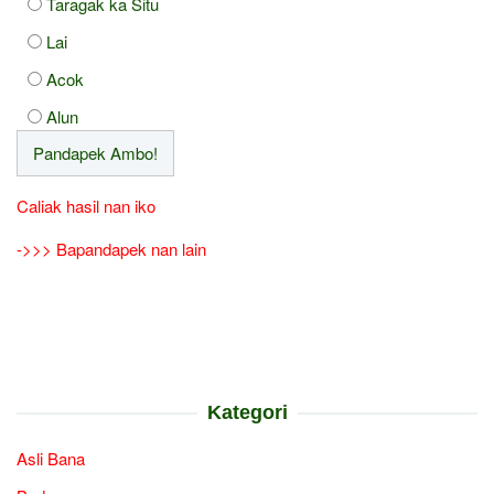
Taragak ka Situ
Lai
Acok
Alun
Caliak hasil nan iko
->>> Bapandapek nan lain
Kategori
Asli Bana