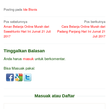
Posting pada
Ide Bisnis
Navigasi
Pos sebelumnya
Pos berikutnya
Aman Belanja Online Murah dari
Cara Belanja Online Murah dari
pos
Sawahlunto Hari Ini Jumat 21 Juli
Padang Panjang Hari Ini Jumat 21
2017
Juli 2017
Tinggalkan Balasan
Anda harus
masuk
untuk berkomentar.
Bisa Masuak pakai:
Masuak atau Daftar