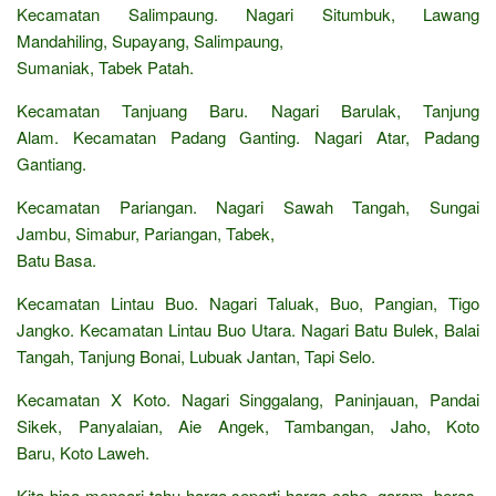
Kecamatan Salimpaung. Nagari Situmbuk, Lawang
Mandahiling, Supayang, Salimpaung,
Sumaniak, Tabek Patah.
Kecamatan Tanjuang Baru. Nagari Barulak, Tanjung
Alam. Kecamatan Padang Ganting. Nagari Atar, Padang
Gantiang.
Kecamatan Pariangan. Nagari Sawah Tangah, Sungai
Jambu, Simabur, Pariangan, Tabek,
Batu Basa.
Kecamatan Lintau Buo. Nagari Taluak, Buo, Pangian, Tigo
Jangko. Kecamatan Lintau Buo Utara. Nagari Batu Bulek, Balai
Tangah, Tanjung Bonai, Lubuak Jantan, Tapi Selo.
Kecamatan X Koto. Nagari Singgalang, Paninjauan, Pandai
Sikek, Panyalaian, Aie Angek, Tambangan, Jaho, Koto
Baru, Koto Laweh.
Kita bisa mencari tahu harga seperti harga cabe, garam, beras,