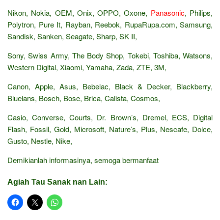
Nikon, Nokia, OEM, Onix, OPPO, Oxone,
Panasonic
, Philips,
Polytron, Pure It, Rayban, Reebok, RupaRupa.com, Samsung,
Sandisk, Sanken, Seagate, Sharp, SK II,
Sony, Swiss Army, The Body Shop, Tokebi, Toshiba, Watsons,
Western Digital, Xiaomi, Yamaha, Zada, ZTE, 3M,
Canon, Apple, Asus, Bebelac, Black & Decker, Blackberry,
Bluelans, Bosch, Bose, Brica, Calista, Cosmos,
Casio, Converse, Courts, Dr. Brown’s, Dremel, ECS, Digital
Flash, Fossil, Gold, Microsoft, Nature’s, Plus, Nescafe, Dolce,
Gusto, Nestle, Nike,
Demikianlah informasinya, semoga bermanfaat
Agiah Tau Sanak nan Lain: