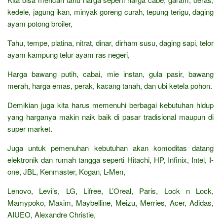
kedele, jagung ikan, minyak goreng curah, tepung terigu, daging
ayam potong broiler,
Tahu, tempe, platina, nitrat, dinar, dirham susu, daging sapi, telor
ayam kampung telur ayam ras negeri,
Harga bawang putih, cabai, mie instan, gula pasir, bawang
merah, harga emas, perak, kacang tanah, dan ubi ketela pohon.
Demikian juga kita harus memenuhi berbagai kebutuhan hidup
yang harganya makin naik baik di pasar tradisional maupun di
super market.
Juga untuk pemenuhan kebutuhan akan komoditas datang
elektronik dan rumah tangga seperti Hitachi, HP, Infinix, Intel, I-
one, JBL, Kenmaster, Kogan, L-Men,
Lenovo, Levi’s, LG, Lifree, L’Oreal, Paris, Lock n Lock,
Mamypoko, Maxim, Maybelline, Meizu, Merries, Acer, Adidas,
AIUEO, Alexandre Christie,