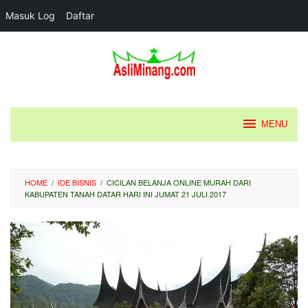
Masuk Log
Daftar
Loncat
ke
konten
MENU
HOME
/
IDE BISNIS
/
CICILAN BELANJA ONLINE MURAH DARI
KABUPATEN TANAH DATAR HARI INI JUMAT 21 JULI 2017