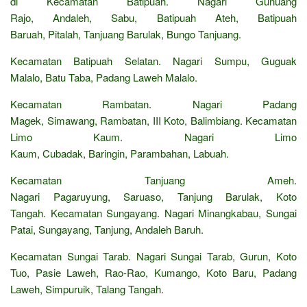
di Kecamatan Batipuah. Nagari Gunuang
Rajo, Andaleh, Sabu, Batipuah Ateh, Batipuah
Baruah, Pitalah, Tanjuang Barulak, Bungo Tanjuang.
Kecamatan Batipuah Selatan. Nagari Sumpu, Guguak
Malalo, Batu Taba, Padang Laweh Malalo.
Kecamatan Rambatan. Nagari Padang
Magek, Simawang, Rambatan, III Koto, Balimbiang. Kecamatan
Limo Kaum. Nagari Limo
Kaum, Cubadak, Baringin, Parambahan, Labuah.
Kecamatan Tanjuang Ameh.
Nagari Pagaruyung, Saruaso, Tanjung Barulak, Koto
Tangah. Kecamatan Sungayang. Nagari Minangkabau, Sungai
Patai, Sungayang, Tanjung, Andaleh Baruh.
Kecamatan Sungai Tarab. Nagari Sungai Tarab, Gurun, Koto
Tuo, Pasie Laweh, Rao-Rao, Kumango, Koto Baru, Padang
Laweh, Simpuruik, Talang Tangah.